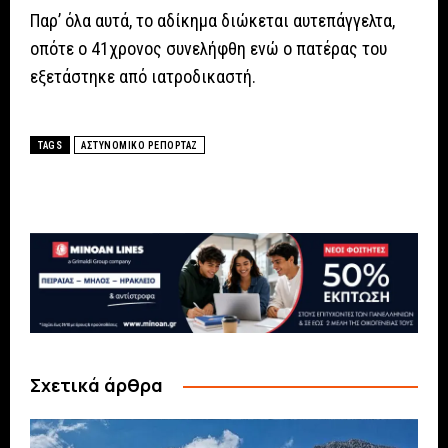
Παρ’ όλα αυτά, το αδίκημα διώκεται αυτεπάγγελτα,
οπότε ο 41χρονος συνελήφθη ενώ ο πατέρας του
εξετάστηκε από ιατροδικαστή.
TAGS
ΑΣΤΥΝΟΜΙΚΟ ΡΕΠΟΡΤΑΖ
Σχετικά άρθρα