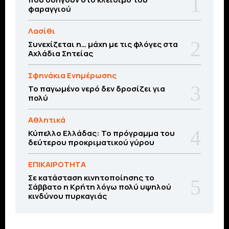
φαραγγιού
Λασίθι
Συνεχίζεται η… μάχη με τις φλόγες στα
Αχλάδια Σητείας
Σφηνάκια Ενημέρωσης
Το παγωμένο νερό δεν δροσίζει για
πολύ
Αθλητικά
Κύπελλο Ελλάδας: Το πρόγραμμα του
δεύτερου προκριματικού γύρου
ΕΠΙΚΑΙΡΟΤΗΤΑ
Σε κατάσταση κινητοποίησης το
Σάββατο η Κρήτη λόγω πολύ υψηλού
κινδύνου πυρκαγιάς