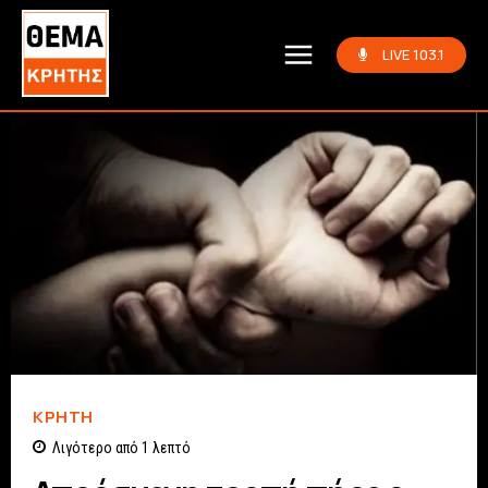
LIVE 103.1
ΚΡΗΤΗ
Λιγότερο από 1
λεπτό