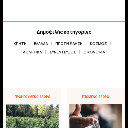
Δημοφιλής κατηγορίες
ΚΡΗΤΗ
ΕΛΛΆΔΑ
ΠΡΏΤΗ ΕΊΔΗΣΗ
ΚΌΣΜΟΣ
ΑΘΛΗΤΙΚΆ
ΣΥΝΕΝΤΕΎΞΕΙΣ
ΟΙΚΟΝΟΜΊΑ
ΠΡΟΗΓΟΎΜΕΝΟ ΆΡΘΡΟ
ΕΠΌΜΕΝΟ ΆΡΘΡΟ