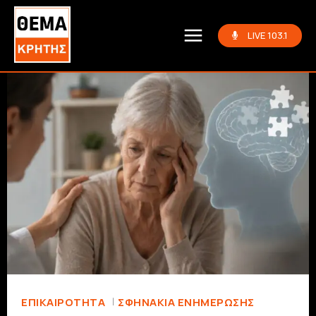
LIVE 103.1
ΕΠΙΚΑΙΡΟΤΗΤΑ
ΣΦΗΝΆΚΙΑ ΕΝΗΜΈΡΩΣΗΣ