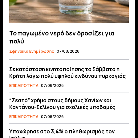
Το παγωμένο νερό δεν δροσίζει για
πολύ
Σφηνάκια Ενημέρωσης
07/08/2026
Σε κατάσταση κινητοποίησης το Σάββατο η
Κρήτη λόγω πολύ υψηλού κινδύνου πυρκαγιάς
ΕΠΙΚΑΙΡΟΤΗΤΑ
07/08/2026
“Ζεστό” χρήμα στους δήμους Χανίων και
Καντάνου-Σελίνου για σχολικές υποδομές
ΕΠΙΚΑΙΡΟΤΗΤΑ
07/08/2026
Υποχώρησε στο 3,4% ο πληθωρισμός τον