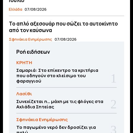
Ιούλιο
Ελλάδα
07/08/2026
Το απλό αξεσουάρ που σώζει το αυτοκίνητο
από τον καύσωνα
Σφηνάκια Ενημέρωσης
07/08/2026
Ροή ειδήσεων
ΚΡΗΤΗ
Σαμαριά: Στο επίκεντρο τα κριτήρια
που οδηγούν στο κλείσιμο του
φαραγγιού
Λασίθι
Συνεχίζεται η… μάχη με τις φλόγες στα
Αχλάδια Σητείας
Σφηνάκια Ενημέρωσης
Το παγωμένο νερό δεν δροσίζει για
πολύ