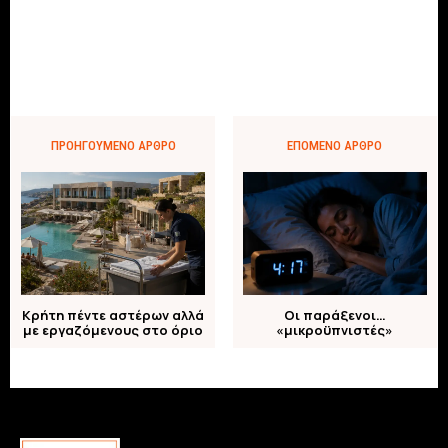
ΠΡΟΗΓΟΎΜΕΝΟ ΆΡΘΡΟ
ΕΠΌΜΕΝΟ ΆΡΘΡΟ
Κρήτη πέντε αστέρων αλλά
Οι παράξενοι…
με εργαζόμενους στο όριο
«μικροϋπνιστές»