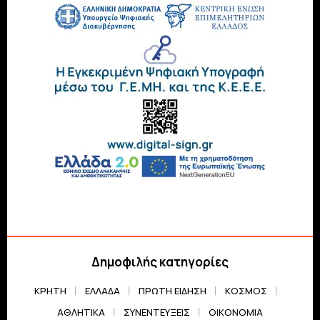
Δημοφιλής κατηγορίες
ΚΡΗΤΗ
ΕΛΛΆΔΑ
ΠΡΏΤΗ ΕΊΔΗΣΗ
ΚΌΣΜΟΣ
ΑΘΛΗΤΙΚΆ
ΣΥΝΕΝΤΕΎΞΕΙΣ
ΟΙΚΟΝΟΜΊΑ