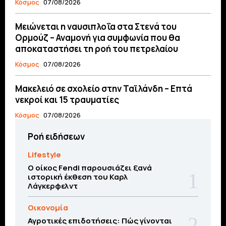
Κόσμος
07/08/2026
Μειώνεται η ναυσιπλοΐα στα Στενά του
Ορμούζ – Αναμονή για συμφωνία που θα
αποκαταστήσει τη ροή του πετρελαίου
Κόσμος
07/08/2026
Μακελειό σε σχολείο στην Ταϊλάνδη – Επτά
νεκροί και 15 τραυματίες
Κόσμος
07/08/2026
Ροή ειδήσεων
Lifestyle
Ο οίκος Fendi παρουσιάζει ξανά
ιστορική έκθεση του Καρλ
Λάγκερφελντ
Οικονομία
Αγροτικές επιδοτήσεις: Πώς γίνονται