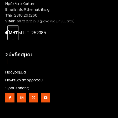
Ηράκλειο Κρήτης
Email:
info@themakritis.gr
Τηλ:
2810 263260
Viber:
6972 272 278 (μόνο για μηνύματα)
Μ.Η.Τ. 252085
Σύνδεσμοι
Πρόγραμμα
Πολιτική απορρήτου
Όροι Χρήσης