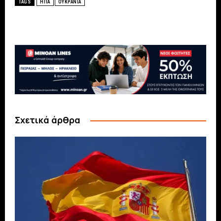
TAGS
ΗΠΑ
ΟΥΚΡΑΝΙΑ
Σχετικά άρθρα