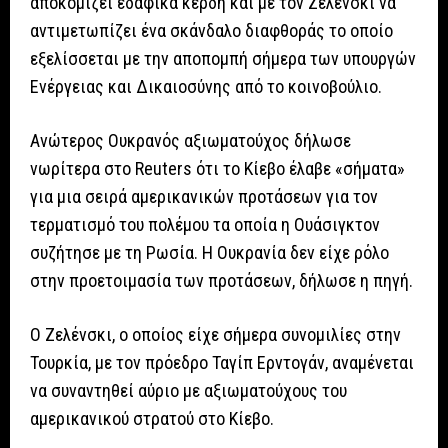
αποκομίζει εδαφικά κέρδη και με τον Ζελένσκι να
αντιμετωπίζει ένα σκάνδαλο διαφθοράς το οποίο
εξελίσσεται με την αποπομπή σήμερα των υπουργών
Ενέργειας και Δικαιοσύνης από το κοινοβούλιο.
Ανώτερος Ουκρανός αξιωματούχος δήλωσε
νωρίτερα στο Reuters ότι το Κίεβο έλαβε «σήματα»
για μια σειρά αμερικανικών προτάσεων για τον
τερματισμό του πολέμου τα οποία η Ουάσιγκτον
συζήτησε με τη Ρωσία. Η Ουκρανία δεν είχε ρόλο
στην προετοιμασία των προτάσεων, δήλωσε η πηγή.
Ο Ζελένσκι, ο οποίος είχε σήμερα συνομιλίες στην
Τουρκία, με τον πρόεδρο Ταγίπ Ερντογάν, αναμένεται
να συναντηθεί αύριο με αξιωματούχους του
αμερικανικού στρατού στο Κίεβο.