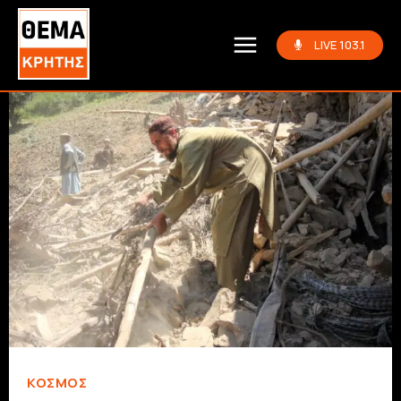
LIVE 103.1
ΚΌΣΜΟΣ