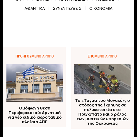
ΑΘΛΗΤΙΚΆ
ΣΥΝΕΝΤΕΎΞΕΙΣ
ΟΙΚΟΝΟΜΊΑ
ΠΡΟΗΓΟΎΜΕΝΟ ΆΡΘΡΟ
ΕΠΌΜΕΝΟ ΆΡΘΡΟ
Το «Τάγμα του Μονακό», ο
στόχος της έκρηξης σε
Ομόφωνη θέση
πολυκατοικία στο
Περιφερειακού: Αρνητική
Πριγκιπάτο και ο ρόλος
για νέο ειδικό χωροταξικό
των μυστικών υπηρεσιών
πλαίσιο ΑΠΕ
της Ουκρανίας