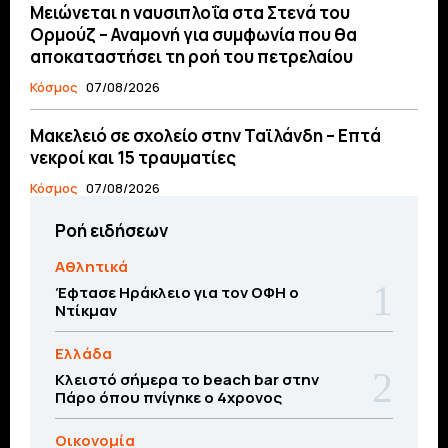
Μειώνεται η ναυσιπλοΐα στα Στενά του
Ορμούζ – Αναμονή για συμφωνία που θα
αποκαταστήσει τη ροή του πετρελαίου
Κόσμος
07/08/2026
Μακελειό σε σχολείο στην Ταϊλάνδη – Επτά
νεκροί και 15 τραυματίες
Κόσμος
07/08/2026
Ροή ειδήσεων
Αθλητικά
Έφτασε Ηράκλειο για τον ΟΦΗ ο
Ντίκμαν
Ελλάδα
Κλειστό σήμερα το beach bar στην
Πάρο όπου πνίγηκε ο 4χρονος
Οικονομία