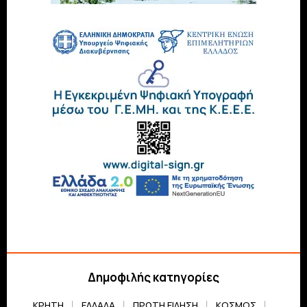
Δημοφιλής κατηγορίες
ΚΡΗΤΗ
ΕΛΛΆΔΑ
ΠΡΏΤΗ ΕΊΔΗΣΗ
ΚΌΣΜΟΣ