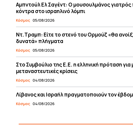
Αμπντούλ Ελ Σαγέντ: Ο μουσουλμάνος γιατρός 
κόντρα στο ισραηλινό λόμπι
Κόσμος
05/08/2026
Ντ.Τραμπ: Είτε το στενό του Ορμούζ «θα ανοίξ
δυνατά» πλήγματα
Κόσμος
05/08/2026
Στο Συμβούλιο της Ε.Ε. η ελληνική πρόταση γι
μεταναστευτικές κρίσεις
Κόσμος
04/08/2026
Λίβανος και Ισραήλ πραγματοποιούν τον έβδομ
Κόσμος
04/08/2026