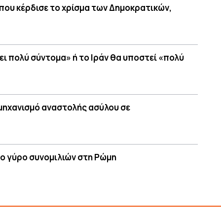
που κέρδισε το χρίσμα των Δημοκρατικών,
ει πολύ σύντομα» ή το Ιράν θα υποστεί «πολύ
α μηχανισμό αναστολής ασύλου σε
ο γύρο συνομιλιών στη Ρώμη