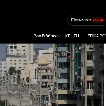
ΘΕΜΑ 103.1
ON AIR
Ροή Ειδήσεων
ΚΡΗΤΗ
ΕΠΙΚΑΙΡ