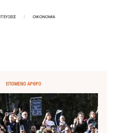
ΤΕΎΞΕΙΣ
ΟΙΚΟΝΟΜΊΑ
ΕΠΌΜΕΝΟ ΆΡΘΡΟ