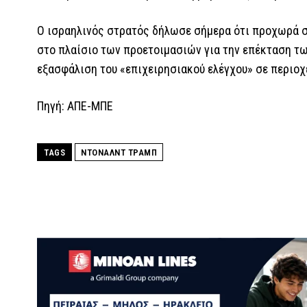
Ο ισραηλινός στρατός δήλωσε σήμερα ότι προχωρά σ
στο πλαίσιο των προετοιμασιών για την επέκταση τω
εξασφάλιση του «επιχειρησιακού ελέγχου» σε περιοχέ
Πηγή: ΑΠΕ-ΜΠΕ
TAGS
ΝΤΟΝΑΛΝΤ ΤΡΑΜΠ