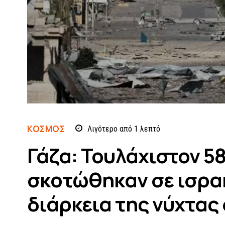
ΚΌΣΜΟΣ
Λιγότερο από 1
λεπτό
Γάζα: Τουλάχιστον 58
σκοτώθηκαν σε ισρα
διάρκεια της νύχτας