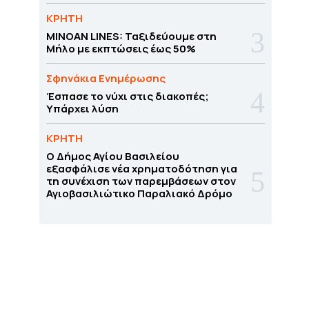
ΚΡΗΤΗ
MINOAN LINES: Ταξιδεύουμε στη
Μήλο με εκπτώσεις έως 50%
Σφηνάκια Ενημέρωσης
Έσπασε το νύχι στις διακοπές;
Υπάρχει λύση
ΚΡΗΤΗ
O Δήμος Αγίου Βασιλείου
εξασφάλισε νέα χρηματοδότηση για
τη συνέχιση των παρεμβάσεων στον
Αγιοβασιλιώτικο Παραλιακό Δρόμο