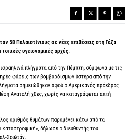
ον 58 Παλαιστίνιους σε νέες επιθέσεις στη Γάζα
 τοπικές υγειονομικές αρχές.
 ισραηλινά πλήγματα από την Πέμπτη, σύμφωνα με τις
ματηρές φάσεις των βομβαρδισμών ύστερα από την
 πλήγματα σημειώθηκαν αφού ο Αμερικανός πρόεδρος
Μέση Ανατολή χθες, χωρίς να καταγράφεται απτή
άλος αριθμός θυμάτων παραμένει κάτω από τα
ι καταστροφική», δήλωσε ο διευθυντής του
αλ-Σουλτάν.