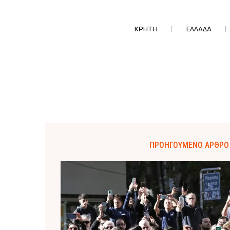
ΚΡΗΤΗ
ΕΛΛΆΔΑ
ΠΡΟΗΓΟΎΜΕΝΟ ΆΡΘΡΟ