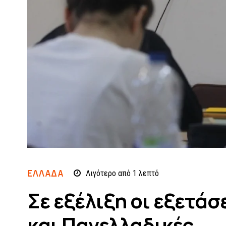
ΕΛΛΆΔΑ
Λιγότερο από 1
λεπτό
Σε εξέλιξη οι εξετάσ
και Πανελλαδικές