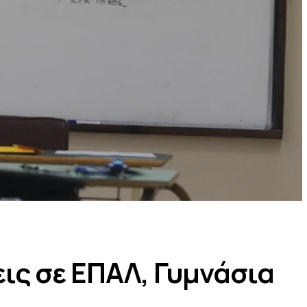
εις σε ΕΠΑΛ, Γυμνάσια