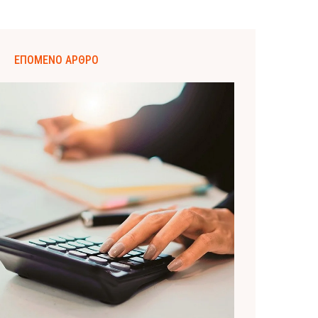
ΕΠΌΜΕΝΟ ΆΡΘΡΟ