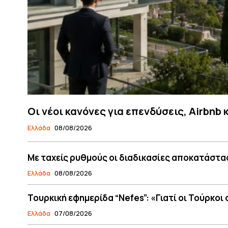
Οι νέοι κανόνες για επενδύσεις, Airbnb 
Ελλάδα
08/08/2026
Με ταχείς ρυθμούς οι διαδικασίες αποκατάστασ
Ελλάδα
08/08/2026
Τουρκική εφημερίδα “Nefes”: «Γιατί οι Τούρκοι
Ελλάδα
07/08/2026