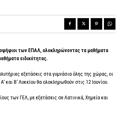
ποψήφιοι των ΕΠΑΛ, ολοκληρώνοντας τα μαθήματα
μαθήματα ειδικότητας.
λυτήριες εξετάσεις στα γυμνάσια όλης της χώρας, οι
 Α’ και Β’ Λυκείου θα ολοκληρωθούν στις 12 Ιουνίου.
ους των ΓΕΛ, με εξετάσεις σε Λατινικά, Χημεία και