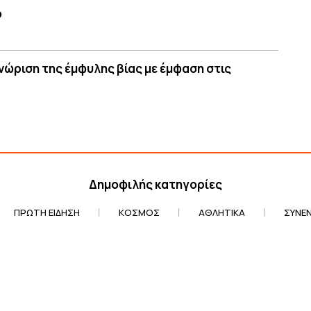
ο
γνώριση της έμφυλης βίας με έμφαση στις
Δημοφιλής κατηγορίες
ΠΡΏΤΗ ΕΊΔΗΣΗ
ΚΌΣΜΟΣ
ΑΘΛΗΤΙΚΆ
ΣΥΝΕΝ