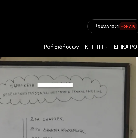
ΘΕΜΑ 103.1
ON AIR
Ροή Ειδήσεων
ΚΡΗΤΗ
ΕΠΙΚΑΙΡ