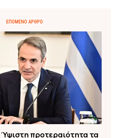
ΕΠΌΜΕΝΟ ΆΡΘΡΟ
 Ύψιστη προτεραιότητα τα