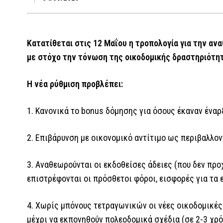
Κατατίθεται στις 12 Μαΐου η τροπολογία για την α
με στόχο την τόνωση της οικοδομικής δραστηριότη
Η νέα ρύθμιση προβλέπει:
1. Κανονικά το bonus δόμησης για όσους έκαναν έναρ
2. Επιβάρυνση με οικονομικό αντίτιμο ως περιβαλλον
3. Αναθεωρούνται οι εκδοθείσες άδειες (που δεν πρ
επιστρέφονται οι πρόσθετοι φόροι, εισφορές για τα 
4. Χωρίς μπόνους τετραγωνικών οι νέες οικοδομικές
μέχρι να εκπονηθούν πολεοδομικά σχέδια (σε 2-3 χρό