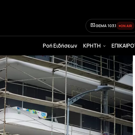
ΘΕΜΑ 103.1
ON AIR
Ροή Ειδήσεων
ΚΡΗΤΗ
ΕΠΙΚΑΙΡ