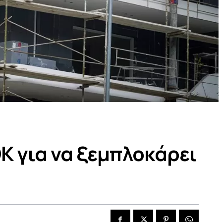
ΟΚ για να ξεμπλοκάρει