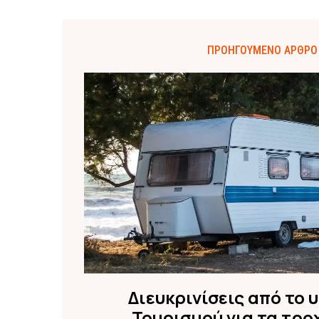
ΠΡΟΗΓΟΎΜΕΝΟ ΆΡΘΡΟ
Διευκρινίσεις από το 
Τουρισμού για τα τρο