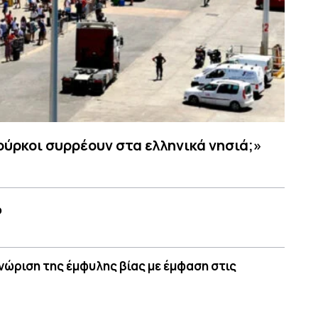
Τούρκοι συρρέουν στα ελληνικά νησιά;»
ο
γνώριση της έμφυλης βίας με έμφαση στις