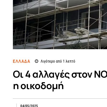
ΕΛΛΆΔΑ
Λιγότερο από 1
λεπτό
Οι 4 αλλαγές στον Ν
η οικοδομή
04/05/2025