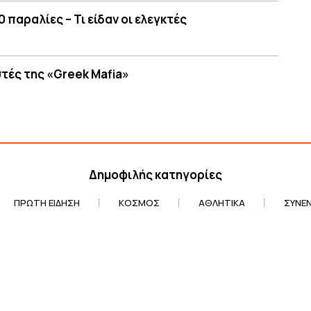
 παραλίες – Τι είδαν οι ελεγκτές
τές της «Greek Mafia»
Δημοφιλής κατηγορίες
ΠΡΏΤΗ ΕΊΔΗΣΗ
ΚΌΣΜΟΣ
ΑΘΛΗΤΙΚΆ
ΣΥΝΕΝ