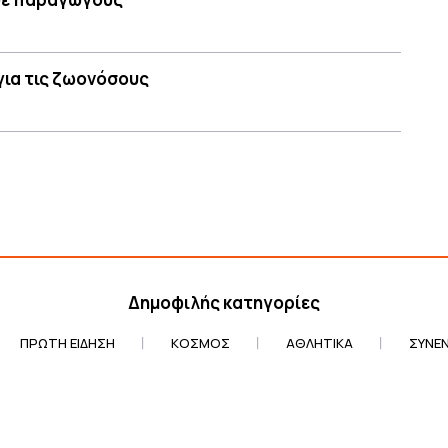
για τις ζωονόσους
Δημοφιλής κατηγορίες
ΠΡΏΤΗ ΕΊΔΗΣΗ
ΚΌΣΜΟΣ
ΑΘΛΗΤΙΚΆ
ΣΥΝΕΝ