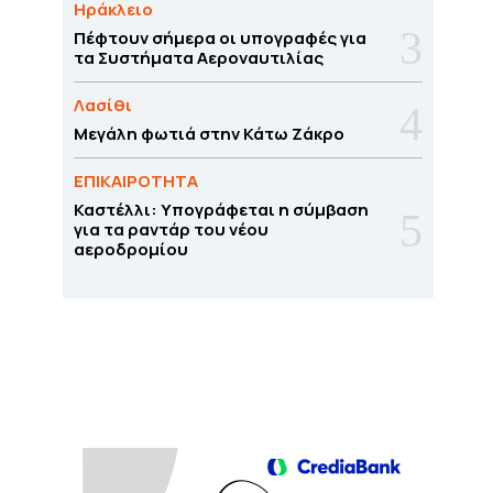
Ηράκλειο
Πέφτουν σήμερα οι υπογραφές για
τα Συστήματα Αεροναυτιλίας
Λασίθι
Μεγάλη φωτιά στην Κάτω Ζάκρο
ΕΠΙΚΑΙΡΟΤΗΤΑ
Καστέλλι: Υπογράφεται η σύμβαση
για τα ραντάρ του νέου
αεροδρομίου