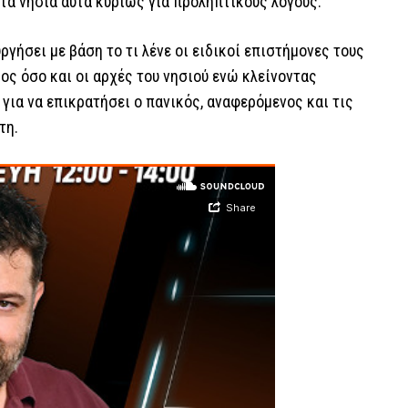
στα νησιά αυτά κυρίως για προληπτικούς λόγους.
ργήσει με βάση το τι λένε οι ειδικοί επιστήμονες τους
ος όσο και οι αρχές του νησιού ενώ κλείνοντας
για να επικρατήσει ο πανικός, αναφερόμενος και τις
τη.