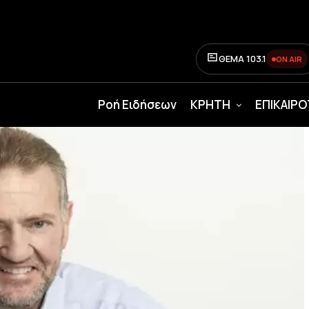
ΘΕΜΑ 103.1
ON AIR
Ροή Ειδήσεων
ΚΡΗΤΗ
ΕΠΙΚΑΙΡ