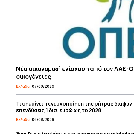
Νέα οικονομική ενίσχυση από τον ΛΑΕ-Ο
οικογένειες
Ελλάδα
07/08/2026
Τι σημαίνει η ενεργοποίηση της ρήτρας διαφυγή
επενδύσεις 1 δισ. ευρώ ως το 2028
Ελλάδα
06/08/2026
Άνοιξε η πλατφόρμα για ενισχύσεις de minimis