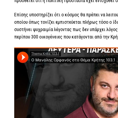
προσθέτει ότι η Πολιτική Προστασία έχει ενισχυθεί 
Επίσης υποστηρίζει ότι ο κόσμος θα πρέπει να λειτου
οποίου όπως τονίζει εμπιστεύεται πλήρως τόσο ο ίδι
συστήνει ψυχραιμία λέγοντας πως δεν υπάρχει λόγος 
περίπου 300 οικογένειες που κατάγονται από την Κρή