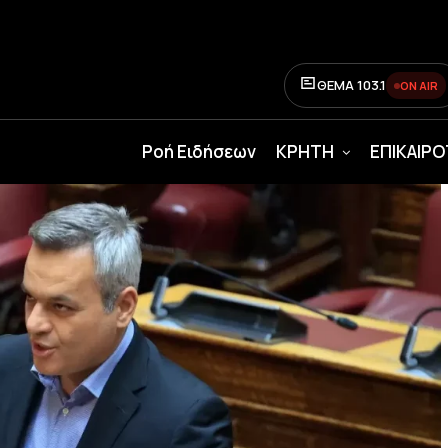
ΘΕΜΑ 103.1
ON AIR
Ροή Ειδήσεων
ΚΡΗΤΗ
ΕΠΙΚΑΙΡ