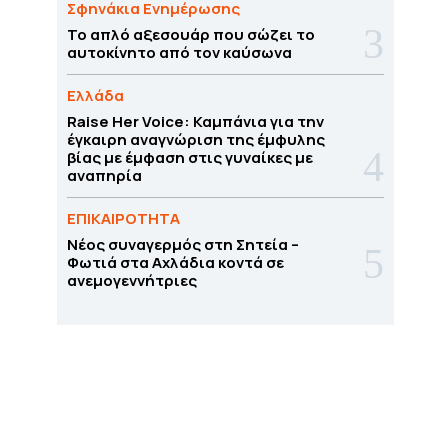
Σφηνάκια Ενημέρωσης
Το απλό αξεσουάρ που σώζει το
αυτοκίνητο από τον καύσωνα
Ελλάδα
Raise Her Voice: Καμπάνια για την
έγκαιρη αναγνώριση της έμφυλης
βίας με έμφαση στις γυναίκες με
αναπηρία
ΕΠΙΚΑΙΡΟΤΗΤΑ
Νέος συναγερμός στη Σητεία –
Φωτιά στα Αχλάδια κοντά σε
ανεμογεννήτριες