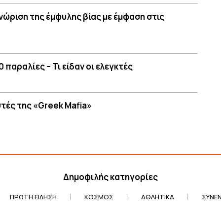
γνώριση της έμφυλης βίας με έμφαση στις
 παραλίες – Τι είδαν οι ελεγκτές
τές της «Greek Mafia»
Δημοφιλής κατηγορίες
ΠΡΏΤΗ ΕΊΔΗΣΗ
ΚΌΣΜΟΣ
ΑΘΛΗΤΙΚΆ
ΣΥΝΕΝ