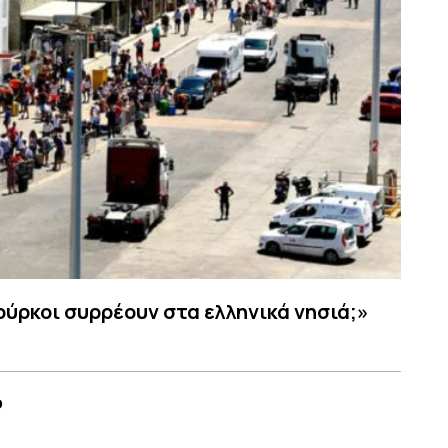
Τούρκοι συρρέουν στα ελληνικά νησιά;»
ο