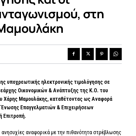
ανταγωνισμού, στη
 Μαμουλάκη
της υποχρεωτικής ηλεκτρονικής τιμολόγησης σε
μεάρχης Οικονομικών & Ανάπτυξης της Κ.Ο. του
ου Χάρης Μαμουλάκης, καταθέτοντας ως Αναφορά
ς Ένωσης Επαγγελματιών & Επιχειρήσεων
ή Επιτροπή.
ς ανησυχίες αναφορικά με την πιθανότητα στρέβλωσης