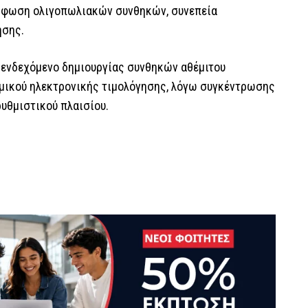
όρφωση ολιγοπωλιακών συνθηκών, συνεπεία
ησης.
ο ενδεχόμενο δημιουργίας συνθηκών αθέμιτου
μικού ηλεκτρονικής τιμολόγησης, λόγω συγκέντρωσης
ρυθμιστικού πλαισίου.