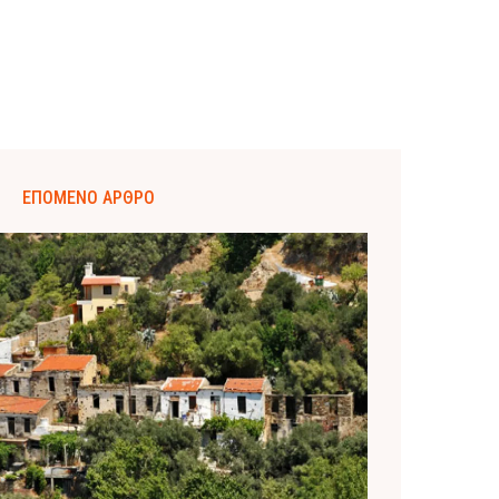
ΕΠΌΜΕΝΟ ΆΡΘΡΟ