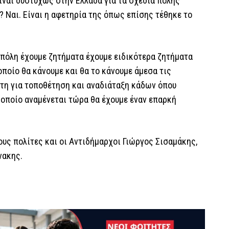
είναι δυστυχώς στην Ελλάδα για τα σχέδια πόλης
? Ναι. Είναι η αφετηρία της όπως επίσης τέθηκε το
πόλη έχουμε ζητήματα έχουμε ειδικότερα ζητήματα
οποίο θα κάνουμε και θα το κάνουμε άμεσα τις
πτη για τοποθέτηση και αναδιάταξη κάδων όπου
 οποίο αναμένεται τώρα θα έχουμε έναν επαρκή
υς πολίτες και οι Αντιδήμαρχοι Γιώργος Σισαμάκης,
νακης.