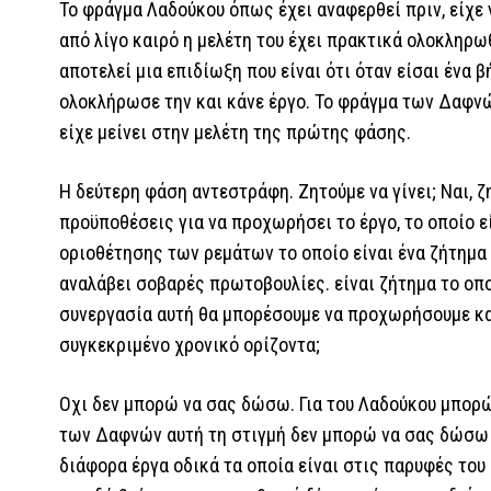
Το φράγμα Λαδούκου όπως έχει αναφερθεί πριν, είχε 
από λίγο καιρό η μελέτη του έχει πρακτικά ολοκληρω
αποτελεί μια επιδίωξη που είναι ότι όταν είσαι ένα 
ολοκλήρωσε την και κάνε έργο. Το φράγμα των Δαφν
είχε μείνει στην μελέτη της πρώτης φάσης.
Η δεύτερη φάση αντεστράφη. Ζητούμε να γίνει; Ναι, ζ
προϋποθέσεις για να προχωρήσει το έργο, το οποίο ε
οριοθέτησης των ρεμάτων το οποίο είναι ένα ζήτημα 
αναλάβει σοβαρές πρωτοβουλίες. είναι ζήτημα το οπο
συνεργασία αυτή θα μπορέσουμε να προχωρήσουμε κ
συγκεκριμένο χρονικό ορίζοντα;
Οχι δεν μπορώ να σας δώσω. Για του Λαδούκου μπορ
των Δαφνών αυτή τη στιγμή δεν μπορώ να σας δώσω 
διάφορα έργα οδικά τα οποία είναι στις παρυφές το