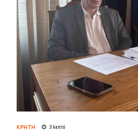
ΚΡΗΤΗ
3
λεπτό