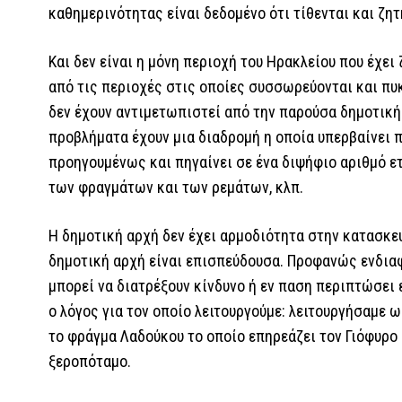
καθημερινότητας είναι δεδομένο ότι τίθενται και ζη
Και δεν είναι η μόνη περιοχή του Ηρακλείου που έχει
από τις περιοχές στις οποίες συσσωρεύονται και πυ
δεν έχουν αντιμετωπιστεί από την παρούσα δημοτική
προβλήματα έχουν μια διαδρομή η οποία υπερβαίνει 
προηγουμένως και πηγαίνει σε ένα διψήφιο αριθμό ετ
των φραγμάτων και των ρεμάτων, κλπ.
Η δημοτική αρχή δεν έχει αρμοδιότητα στην κατασκε
δημοτική αρχή είναι επισπεύδουσα. Προφανώς ενδιαφέ
μπορεί να διατρέξουν κίνδυνο ή εν παση περιπτώσει 
ο λόγος για τον οποίο λειτουργούμε: λειτουργήσαμε 
το φράγμα Λαδούκου το οποίο επηρεάζει τον Γιόφυρο
ξεροπόταμο.