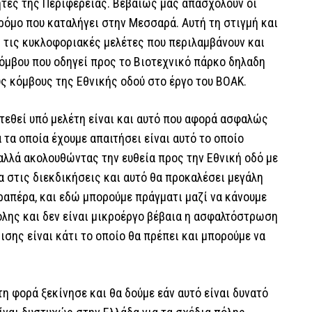
ητες της Περιφέρειας. Βεβαίως μας απασχολούν οι
ρόμο που καταλήγει στην Μεσσαρά. Aυτή τη στιγμή και
ς τις κυκλοφοριακές μελέτες που περιλαμβάνουν και
όμβου που οδηγεί προς το Βιοτεχνικό πάρκο δηλαδη
υς κόμβους της Εθνικής οδού στο έργο του ΒΟΑΚ.
 τεθεί υπό μελέτη είναι και αυτό που αφορά ασφαλώς
 τα οποία έχουμε απαιτήσει είναι αυτό το οποίο
αλλά ακολουθώντας την ευθεία προς την Εθνική οδό με
α στις διεκδικήσεις και αυτό θα προκαλέσει μεγάλη
ραπέρα, και εδώ μπορούμε πράγματι μαζί να κάνουμε
όλης και δεν είναι μικροέργο βέβαια η ασφαλτόστρωση
σης είναι κάτι το οποίο θα πρέπει και μπορούμε να
τη φορά ξεκίνησε και θα δούμε εάν αυτό είναι δυνατό