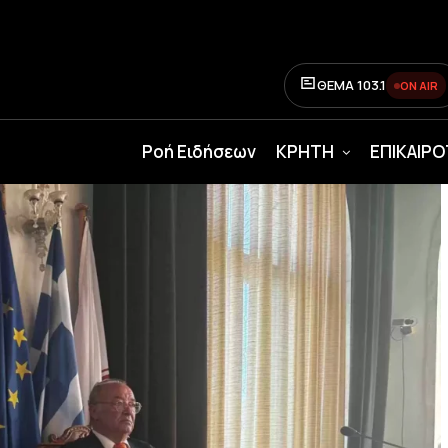
ΘΕΜΑ 103.1
ON AIR
Ροή Ειδήσεων
ΚΡΗΤΗ
ΕΠΙΚΑΙΡ