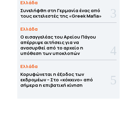
Ελλάδα
Συνελήφθη στη Γερμανία ένας από
τους εκτελεστές της «Greek Mafia»
Ελλάδα
Ο εισαγγελέας του Αρείου Πάγου
απέρριψε αιτήσεις για να
ανασυρθεί από το αρχείο η
υπόθεση των υποκλοπών
Ελλάδα
Κορυφώνεται η έξοδος των
εκδρομέων – Στο «κόκκινο» από
σήμερα η επιβατική κίνηση