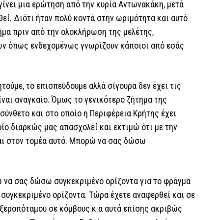
γίνει μια ερώτηση από την κυρία Αντωνακάκη, μετά
θεί. Διότι ήταν πολύ κοντά στην ωριμότητα και αυτό
βήμα πριν από την ολοκλήρωση της μελέτης,
ών όπως ενδεχομένως γνωρίζουν κάποιοι από εσάς
ητούμε, το επισπεύδουμε αλλά σίγουρα δεν έχει τις
ίναι αναγκαίο. Όμως το γενικότερο ζήτημα της
σύνθετο και στο οποίο η Περιφέρεια Κρήτης έχει
ίο διαρκώς μας απασχολεί και εκτιμώ ότι με την
αι στον τομέα αυτό. Μπορώ να σας δώσω
ώ να σας δώσω συγκεκριμένο ορίζοντα για το φράγμα
συγκεκριμένο ορίζοντα. Τώρα έχετε αναφερθεί και σε
υ ξεροπόταμου σε κόμβους κ.α αυτά επίσης ακριβώς