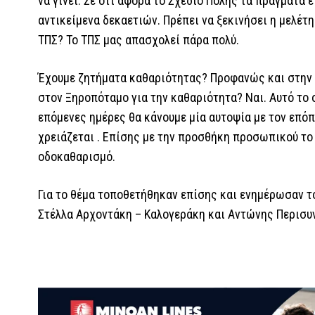
να γίνει. Σε ότι αφορά το Σχέδιο Πόλης τα πράγματα 
αντικείμενα δεκαετιών. Πρέπει να ξεκινήσει η μελέτη
ΤΠΣ? Το ΤΠΣ μας απασχολεί πάρα πολύ.
Έχουμε ζητήματα καθαριότητας? Προφανώς και στην 
στον Ξηροπόταμο για την καθαριότητα? Ναι. Αυτό το 
επόμενες ημέρες θα κάνουμε μία αυτοψία με τον επό
χρειάζεται . Επίσης με την προσθήκη προσωπικού το
οδοκαθαρισμό.
Για το θέμα τοποθετήθηκαν επίσης και ενημέρωσαν το
Στέλλα Αρχοντάκη – Καλογεράκη και Αντώνης Περισυ