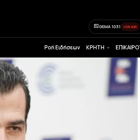
ΘΕΜΑ 103.1
ON AIR
Ροή Ειδήσεων
ΚΡΗΤΗ
ΕΠΙΚΑΙΡ