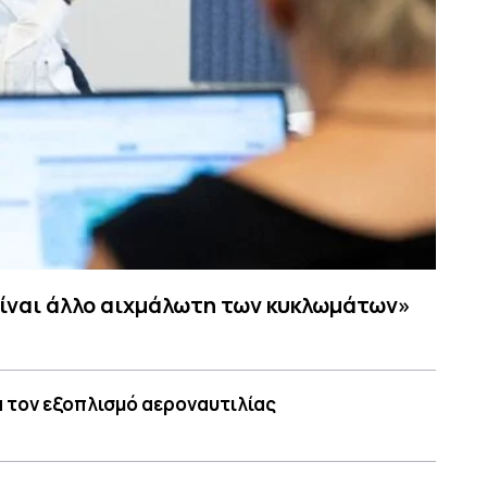
είναι άλλο αιχμάλωτη των κυκλωμάτων»
α τον εξοπλισμό αεροναυτιλίας