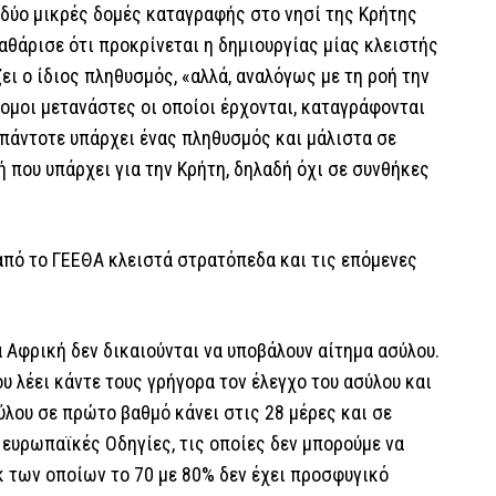
 δύο μικρές δομές καταγραφής στο νησί της Κρήτης
αθάρισε ότι προκρίνεται η δημιουργίας μίας κλειστής
ει ο ίδιος πληθυσμός, «αλλά, αναλόγως με τη ροή την
νομοι μετανάστες οι οποίοι έρχονται, καταγράφονται
 πάντοτε υπάρχει ένας πληθυσμός και μάλιστα σε
ή που υπάρχει για την Κρήτη, δηλαδή όχι σε συνθήκες
από το ΓΕΕΘΑ κλειστά στρατόπεδα και τις επόμενες
α Αφρική δεν δικαιούνται να υποβάλουν αίτημα ασύλου.
υ λέει κάντε τους γρήγορα τον έλεγχο του ασύλου και
ύλου σε πρώτο βαθμό κάνει στις 28 μέρες και σε
 ευρωπαϊκές Οδηγίες, τις οποίες δεν μπορούμε να
κ των οποίων το 70 με 80% δεν έχει προσφυγικό