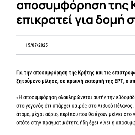
αποσυμφόρηση της Κ
επικρατεί για δομή σ
15/07/2025
Για την αποσυμφόρηση της Κρήτης και τις επιστρο
ζητούμενο μίλησε, σε πρωινή εκπομπή της ΕΡΤ, ο 
«Η αποσυμφόρηση ολοκληρώνεται αυτήν την εβδομάδα, 
στο γεγονός ότι υπάρχει καιρός στο Λιβυκό Πέλαγος. 
άτομα, μέχρι αύριο, περίπου που θα έχουν μείνει στο 
οπότε στην πραγματικότητα ήδη έχει γίνει η αποσυμφ