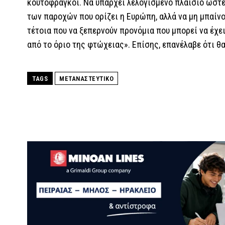
κουτόφραγκοι. Να υπάρχει λελογισμένο πλαίσιο ώστε
των παροχών που ορίζει η Ευρώπη, αλλά να μη μπαίνο
τέτοια που να ξεπερνούν προνόμια που μπορεί να έχ
από το όριο της φτώχειας». Επίσης, επανέλαβε ότι θ
TAGS
ΜΕΤΑΝΑΣΤΕΥΤΙΚΟ