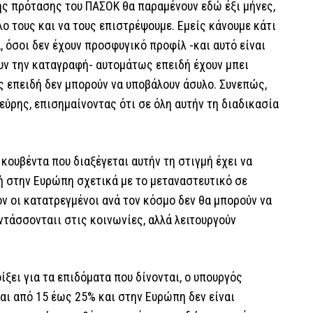
ης πρότασης του ΠΑΣΟΚ θα παραμένουν εδώ έξι μήνες,
ο τους και να τους επιστρέψουμε. Εμείς κάνουμε κάτι
, όσοι δεν έχουν προσφυγικό προφίλ -και αυτό είναι
υν την καταγραφή- αυτομάτως επειδή έχουν μπει
ς επειδή δεν μπορούν να υποβάλουν άσυλο. Συνεπώς,
λεύρης, επισημαίνοντας ότι σε όλη αυτήν τη διαδικασία
κουβέντα που διαξέγεται αυτήν τη στιγμή έχει να
κή στην Ευρώπη σχετικά με το μεταναστευτικό σε
ον οι κατατρεγμένοι ανά τον κόσμο δεν θα μπορούν να
ντάσσονταιι στις κοινωνίες, αλλά λειτουργούν
ξει για τα επιδόματα που δίνονται, ο υπουργός
ναι από 15 έως 25% και στην Ευρώπη δεν είναι