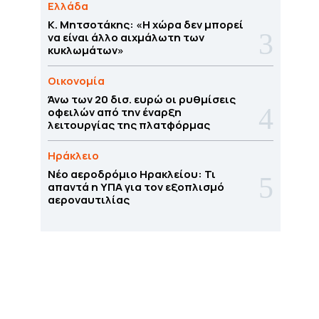
Ελλάδα
Κ. Μητσοτάκης: «Η χώρα δεν μπορεί
να είναι άλλο αιχμάλωτη των
κυκλωμάτων»
Οικονομία
Άνω των 20 δισ. ευρώ οι ρυθμίσεις
οφειλών από την έναρξη
λειτουργίας της πλατφόρμας
Ηράκλειο
Νέο αεροδρόμιο Ηρακλείου: Τι
απαντά η ΥΠΑ για τον εξοπλισμό
αεροναυτιλίας