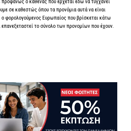
 προφανώς ο καθένας που έρχεται εδώ να τυγχάνει
υμε σε καθεστώς όπου τα προνόμια αυτά να είναι
ει ο φορολογούμενος Ευρωπαίος που βρίσκεται κάτω
α επανεξεταστεί το σύνολο των προνομίων που έχουν.