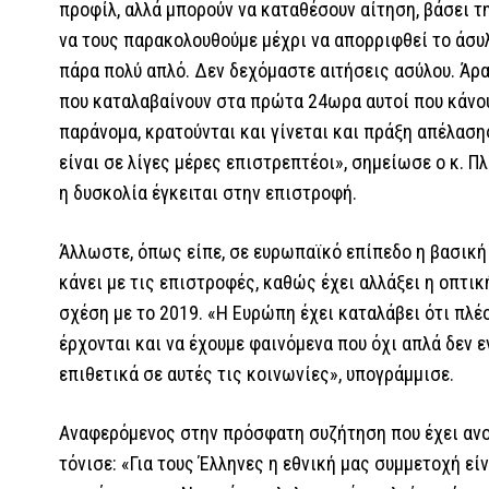
προφίλ, αλλά μπορούν να καταθέσουν αίτηση, βάσει τ
να τους παρακολουθούμε μέχρι να απορριφθεί το άσυλ
πάρα πολύ απλό. Δεν δεχόμαστε αιτήσεις ασύλου. Άρα
που καταλαβαίνουν στα πρώτα 24ωρα αυτοί που κάνο
παράνομα, κρατούνται και γίνεται και πράξη απέλαση
είναι σε λίγες μέρες επιστρεπτέοι», σημείωσε ο κ. Π
η δυσκολία έγκειται στην επιστροφή.
Άλλωστε, όπως είπε, σε ευρωπαϊκό επίπεδο η βασική 
κάνει με τις επιστροφές, καθώς έχει αλλάξει η οπτι
σχέση με το 2019. «Η Ευρώπη έχει καταλάβει ότι πλέ
έρχονται και να έχουμε φαινόμενα που όχι απλά δεν ε
επιθετικά σε αυτές τις κοινωνίες», υπογράμμισε.
Αναφερόμενος στην πρόσφατη συζήτηση που έχει ανοί
τόνισε: «Για τους Έλληνες η εθνική μας συμμετοχή εί