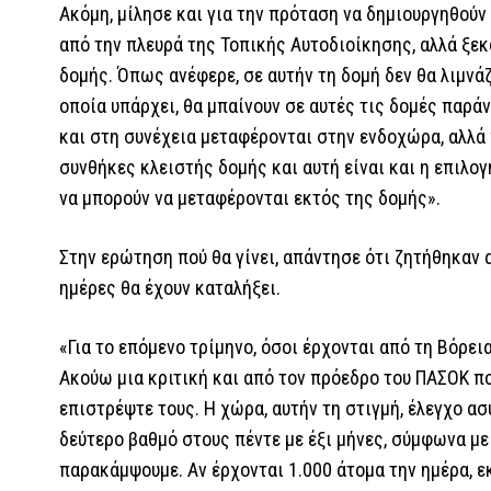
Ακόμη, μίλησε και για την πρόταση να δημιουργηθούν
από την πλευρά της Τοπικής Αυτοδιοίκησης, αλλά ξεκ
δομής. Όπως ανέφερε, σε αυτήν τη δομή δεν θα λιμνάζ
οποία υπάρχει, θα μπαίνουν σε αυτές τις δομές παρά
και στη συνέχεια μεταφέρονται στην ενδοχώρα, αλλά
συνθήκες κλειστής δομής και αυτή είναι και η επιλογ
να μπορούν να μεταφέρονται εκτός της δομής».
Στην ερώτηση πού θα γίνει, απάντησε ότι ζητήθηκαν 
ημέρες θα έχουν καταλήξει.
«Για το επόμενο τρίμηνο, όσοι έρχονται από τη Βόρει
Ακούω μια κριτική και από τον πρόεδρο του ΠΑΣΟΚ πο
επιστρέψτε τους. Η χώρα, αυτήν τη στιγμή, έλεγχο ασ
δεύτερο βαθμό στους πέντε με έξι μήνες, σύμφωνα με
παρακάμψουμε. Αν έρχονται 1.000 άτομα την ημέρα, ε