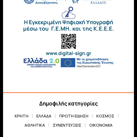
Δημοφιλής κατηγορίες
ΚΡΗΤΗ
ΕΛΛΆΔΑ
ΠΡΏΤΗ ΕΊΔΗΣΗ
ΚΌΣΜΟΣ
ΑΘΛΗΤΙΚΆ
ΣΥΝΕΝΤΕΎΞΕΙΣ
ΟΙΚΟΝΟΜΊΑ