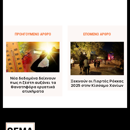
ΠΡΟΗΓΟΎΜΕΝΟ ΆΡΘΡΟ
ΕΠΌΜΕΝΟ ΆΡΘΡΟ
Νέα δεδομένα δείχνουν
Ξεκινούν οι Γιορτές Ρόκκας
πως η ζέστη αυξάνει τα
2025 στην Κίσσαμο Χανίων
θανατηφόρα εργατικά
ατυχήματα