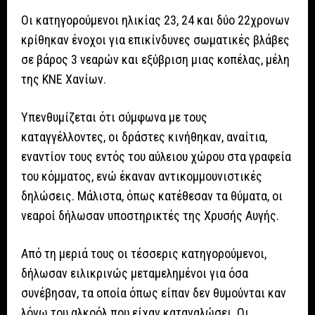
Οι κατηγορούμενοι ηλικίας 23, 24 και δύο 22χρονων
κρίθηκαν ένοχοι για επικίνδυνες σωματικές βλάβες
σε βάρος 3 νεαρών και εξύβριση μιας κοπέλας, μέλη
της ΚΝΕ Χανίων.
Υπενθυμίζεται ότι σύμφωνα με τους
καταγγέλλοντες, οι δράστες κινήθηκαν, αναίτια,
εναντίον τους εντός του αύλειου χώρου στα γραφεία
του κόμματος, ενώ έκαναν αντικομμουνιστικές
δηλώσεις. Μάλιστα, όπως κατέθεσαν τα θύματα, οι
νεαροί δήλωσαν υποστηρικτές της Χρυσής Αυγής.
Από τη μεριά τους οι τέσσερις κατηγορούμενοι,
δήλωσαν ειλικρινώς μεταμελημένοι για όσα
συνέβησαν, τα οποία όπως είπαν δεν θυμούνται καν
λόγω του αλκοόλ που είχαν καταναλώσει. Οι