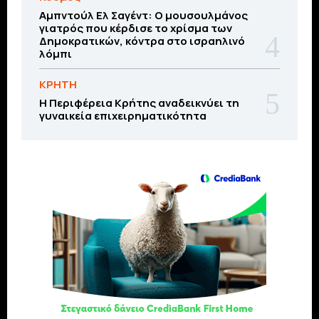
Αμπντούλ Ελ Σαγέντ: Ο μουσουλμάνος
γιατρός που κέρδισε το χρίσμα των
Δημοκρατικών, κόντρα στο ισραηλινό
λόμπι
ΚΡΗΤΗ
Η Περιφέρεια Κρήτης αναδεικνύει τη
γυναικεία επιχειρηματικότητα