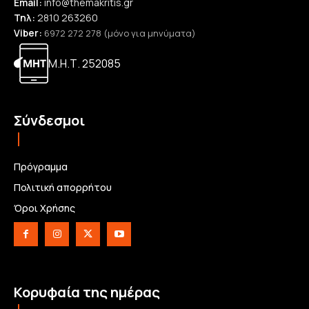
Email:
info@themakritis.gr
Τηλ:
2810 263260
Viber:
6972 272 278 (μόνο για μηνύματα)
Μ.Η.Τ. 252085
Σύνδεσμοι
Πρόγραμμα
Πολιτική απορρήτου
Όροι Χρήσης
Κορυφαία της ημέρας