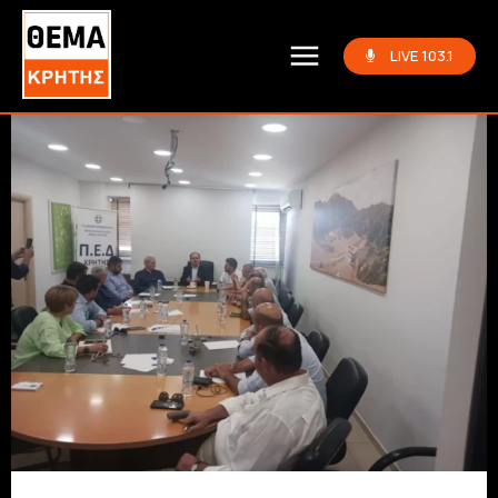
LIVE 103.1