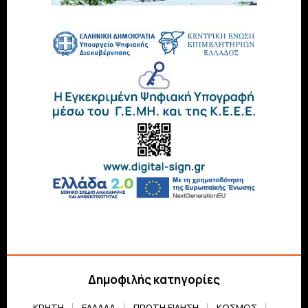
Δημοφιλής κατηγορίες
ΚΡΗΤΗ
ΕΛΛΆΔΑ
ΠΡΏΤΗ ΕΊΔΗΣΗ
ΚΌΣΜΟΣ