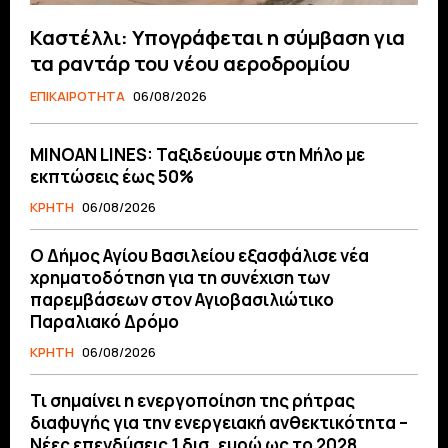
Καστέλλι: Υπογράφεται η σύμβαση για
τα ραντάρ του νέου αεροδρομίου
ΕΠΙΚΑΙΡΟΤΗΤΑ
06/08/2026
MINOAN LINES: Ταξιδεύουμε στη Μήλο με
εκπτώσεις έως 50%
ΚΡΗΤΗ
06/08/2026
O Δήμος Αγίου Βασιλείου εξασφάλισε νέα
χρηματοδότηση για τη συνέχιση των
παρεμβάσεων στον Αγιοβασιλιώτικο
Παραλιακό Δρόμο
ΚΡΗΤΗ
06/08/2026
Τι σημαίνει η ενεργοποίηση της ρήτρας
διαφυγής για την ενεργειακή ανθεκτικότητα –
Νέες επενδύσεις 1 δισ. ευρώ ως το 2028