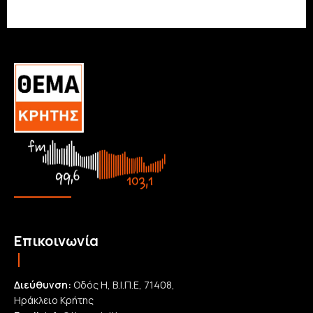
Επικοινωνία
Διεύθυνση:
Οδός Η, Β.Ι.Π.Ε, 71408,
Ηράκλειο Κρήτης