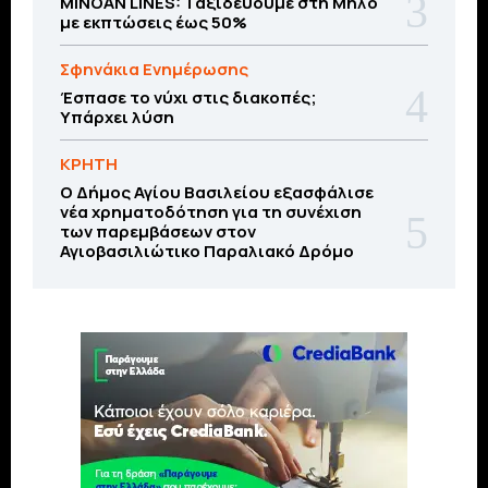
MINOAN LINES: Ταξιδεύουμε στη Μήλο
με εκπτώσεις έως 50%
Σφηνάκια Ενημέρωσης
Έσπασε το νύχι στις διακοπές;
Υπάρχει λύση
ΚΡΗΤΗ
O Δήμος Αγίου Βασιλείου εξασφάλισε
νέα χρηματοδότηση για τη συνέχιση
των παρεμβάσεων στον
Αγιοβασιλιώτικο Παραλιακό Δρόμο