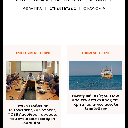
ΑΘΛΗΤΙΚΆ
ΣΥΝΕΝΤΕΎΞΕΙΣ
ΟΙΚΟΝΟΜΊΑ
ΠΡΟΗΓΟΎΜΕΝΟ ΆΡΘΡΟ
ΕΠΌΜΕΝΟ ΆΡΘΡΟ
Ηλεκτρική ισχύς 500 MW
από την Αττική προς την
Κρήτη με τη νέα μεγάλη
Γενική Συνέλευση
διασύνδεση
Ενεργειακής Κοινότητας
ΤΟΕΒ Λασιθίου παρουσία
του Αντιπεριφερειάρχη
Λασιθίου