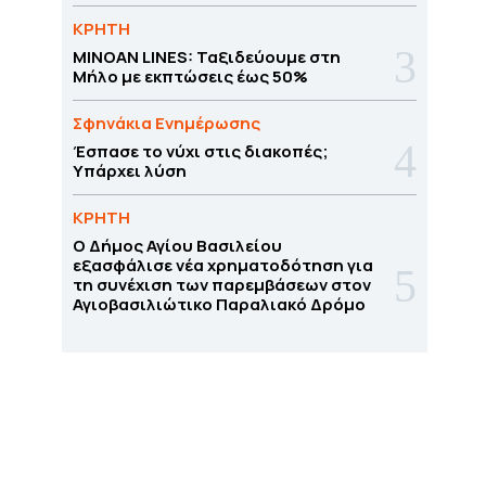
ΚΡΗΤΗ
MINOAN LINES: Ταξιδεύουμε στη
Μήλο με εκπτώσεις έως 50%
Σφηνάκια Ενημέρωσης
Έσπασε το νύχι στις διακοπές;
Υπάρχει λύση
ΚΡΗΤΗ
O Δήμος Αγίου Βασιλείου
εξασφάλισε νέα χρηματοδότηση για
τη συνέχιση των παρεμβάσεων στον
Αγιοβασιλιώτικο Παραλιακό Δρόμο