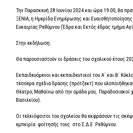
Την Παρασκευή 28 Ιουνίου 2024 και ώρα 19.00, θα πρ
ΞΕΝΙΑ, η Ημερίδα Ενημέρωσης και Ευαισθητοποίησης
Ευκαιρίας Ρεθύμνου (Έδρα και Εκτός έδρας τμήμα Αγί
Στην εκδήλωση:
Θα παρουσιαστούν οι δράσεις του σχολικού έτους 2
Εκπαιδευόμενοι και εκπαιδευτικοί του Α΄ και Β΄ Κύκ
τέσσερα σχέδια δράσης (πρότζεκτ) που υλοποιήθηκαν
Θέατρο, Μαθαίνω από την ομάδα μου, Παραδοσιακοί χ
Βασιλείου).
Οι τελειόφοιτοι του σχολείου θα εκφράσουν τις σκέψε
εμπειρία φοίτησής τους στο Σ.Δ.Ε Ρεθύμνου.