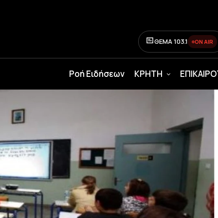
ΘΕΜΑ 103.1
ON AIR
Ροή Ειδήσεων
ΚΡΗΤΗ
ΕΠΙΚΑΙΡ