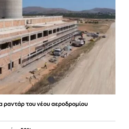
α ραντάρ του νέου αεροδρομίου