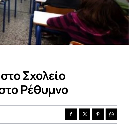
στο Σχολείο
 στο Ρέθυμνο