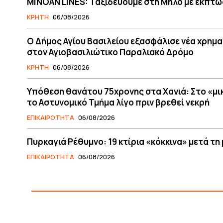
MINOAN LINES: Ταξιδεύουμε στη Μήλο με εκπτώ
ΚΡΗΤΗ
06/08/2026
O Δήμος Αγίου Βασιλείου εξασφάλισε νέα χρημ
στον Αγιοβασιλιώτικο Παραλιακό Δρόμο
ΚΡΗΤΗ
06/08/2026
Υπόθεση θανάτου 75χρονης στα Χανιά: Στο «μ
το Αστυνομικό Τμήμα λίγο πριν βρεθεί νεκρή
ΕΠΙΚΑΙΡΟΤΗΤΑ
06/08/2026
Πυρκαγιά Ρέθυμνο: 19 κτίρια «κόκκινα» μετά τη 
ΕΠΙΚΑΙΡΟΤΗΤΑ
06/08/2026