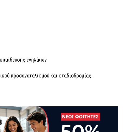
εκπαίδευσης ενηλίκων
τικού προσανατολισμού και σταδιοδρομίας.