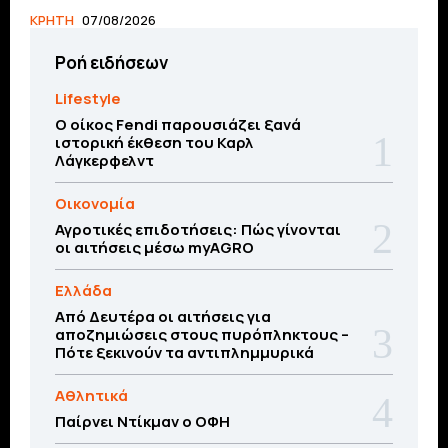
ΚΡΗΤΗ
07/08/2026
Ροή ειδήσεων
Lifestyle
Ο οίκος Fendi παρουσιάζει ξανά
ιστορική έκθεση του Καρλ
Λάγκερφελντ
Οικονομία
Αγροτικές επιδοτήσεις: Πώς γίνονται
οι αιτήσεις μέσω myAGRO
Ελλάδα
Από Δευτέρα οι αιτήσεις για
αποζημιώσεις στους πυρόπληκτους –
Πότε ξεκινούν τα αντιπλημμυρικά
Αθλητικά
Παίρνει Ντίκμαν ο ΟΦΗ