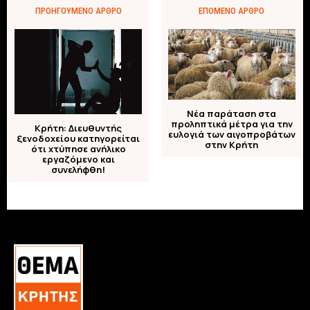
ΠΡΟΗΓΟΎΜΕΝΟ ΆΡΘΡΟ
ΕΠΌΜΕΝΟ ΆΡΘΡΟ
Νέα παράταση στα
προληπτικά μέτρα για την
Κρήτη: Διευθυντής
ευλογιά των αιγοπροβάτων
ξενοδοχείου κατηγορείται
στην Κρήτη
ότι χτύπησε ανήλικο
εργαζόμενο και
συνελήφθη!