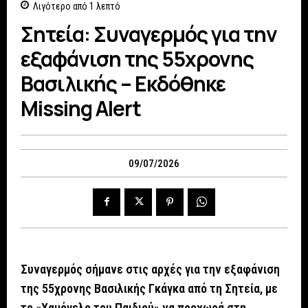
Λιγότερο από 1
λεπτό
Σητεία: Συναγερμός για την
εξαφάνιση της 55χρονης
Βασιλικής – Εκδόθηκε
Μissing Αlert
09/07/2026
Συναγερμός σήμανε στις αρχές για την εξαφάνιση
της 55χρονης Βασιλικής Γκάγκα από τη Σητεία, με
το «Χαμόγελο του Παιδιού» να προχωρά στη