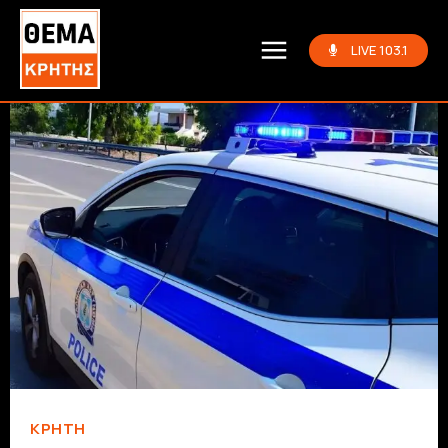
LIVE 103.1
ΚΡΗΤΗ