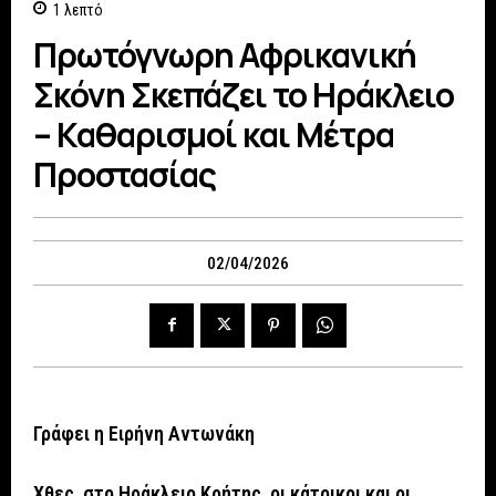
1
λεπτό
Πρωτόγνωρη Αφρικανική
Σκόνη Σκεπάζει το Ηράκλειο
– Καθαρισμοί και Μέτρα
Προστασίας
02/04/2026
Γράφει η Ειρήνη Αντωνάκη
Χθες στο Ηράκλειο Κρήτης, οι κάτοικοι και οι