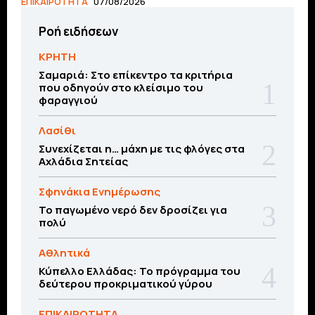
ΕΠΙΚΑΙΡΟΤΗΤΑ
07/08/2026
Ροή ειδήσεων
ΚΡΗΤΗ
Σαμαριά: Στο επίκεντρο τα κριτήρια
που οδηγούν στο κλείσιμο του
φαραγγιού
Λασίθι
Συνεχίζεται η… μάχη με τις φλόγες στα
Αχλάδια Σητείας
Σφηνάκια Ενημέρωσης
Το παγωμένο νερό δεν δροσίζει για
πολύ
Αθλητικά
Κύπελλο Ελλάδας: Το πρόγραμμα του
δεύτερου προκριματικού γύρου
ΕΠΙΚΑΙΡΟΤΗΤΑ