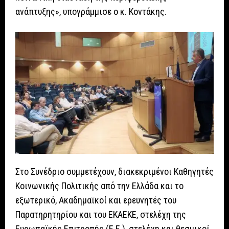
ανάπτυξης», υπογράμμισε ο κ. Κοντάκης.
Στο Συνέδριο συμμετέχουν, διακεκριμένοι Καθηγητές
Κοινωνικής Πολιτικής από την Ελλάδα και το
εξωτερικό, Ακαδημαϊκοί και ερευνητές του
Παρατηρητηρίου και του ΕΚΑΕΚΕ, στελέχη της
Ευρωπαϊκής Επιτροπής (Ε.Ε.), στελέχη και θεσμικοί