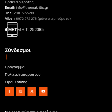
Ηράκλειο Κρήτης
Email:
info@themakritis.gr
Τηλ:
2810 263260
Viber:
6972 272 278 (μόνο για μηνύματα)
Μ.Η.Τ. 252085
Σύνδεσμοι
Πρόγραμμα
Πολιτική απορρήτου
Όροι Χρήσης