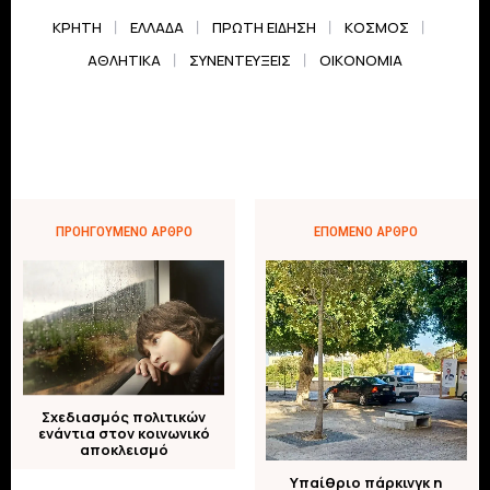
ΚΡΗΤΗ
ΕΛΛΆΔΑ
ΠΡΏΤΗ ΕΊΔΗΣΗ
ΚΌΣΜΟΣ
ΑΘΛΗΤΙΚΆ
ΣΥΝΕΝΤΕΎΞΕΙΣ
ΟΙΚΟΝΟΜΊΑ
ΠΡΟΗΓΟΎΜΕΝΟ ΆΡΘΡΟ
ΕΠΌΜΕΝΟ ΆΡΘΡΟ
Σχεδιασμός πολιτικών
ενάντια στον κοινωνικό
αποκλεισμό
Υπαίθριο πάρκινγκ η