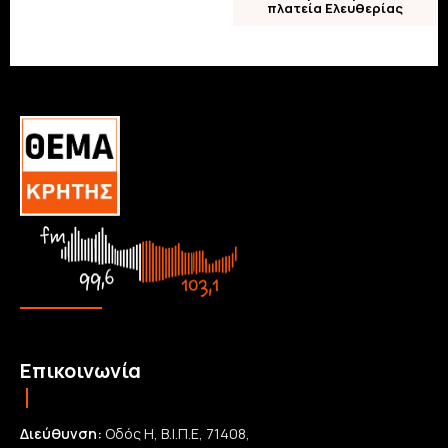
πλατεία Ελευθερίας
Επικοινωνία
Διεύθυνση:
Οδός Η, Β.Ι.Π.Ε, 71408,