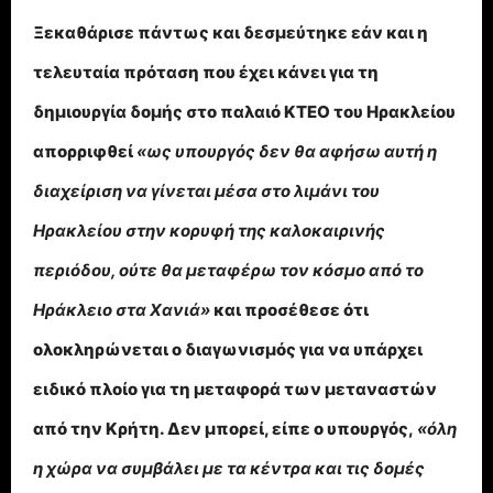
Ξεκαθάρισε πάντως και δεσμεύτηκε εάν και η
τελευταία πρόταση που έχει κάνει για τη
δημιουργία δομής στο παλαιό ΚΤΕΟ του Ηρακλείου
απορριφθεί
«ως υπουργός δεν θα αφήσω αυτή η
διαχείριση να γίνεται μέσα στο λιμάνι του
Ηρακλείου στην κορυφή της καλοκαιρινής
περιόδου, ούτε θα μεταφέρω τον κόσμο από το
Ηράκλειο στα Χανιά»
και προσέθεσε ότι
ολοκληρώνεται ο διαγωνισμός για να υπάρχει
ειδικό πλοίο για τη μεταφορά των μεταναστών
από την Κρήτη. Δεν μπορεί, είπε ο υπουργός,
«όλη
η χώρα να συμβάλει με τα κέντρα και τις δομές