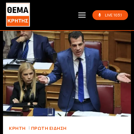
LIVE 103.1
ΚΡΗΤΗ
ΠΡΏΤΗ ΕΊΔΗΣΗ