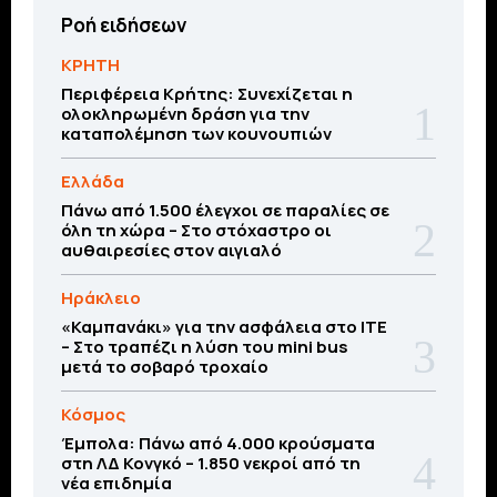
Ροή ειδήσεων
ΚΡΗΤΗ
Περιφέρεια Κρήτης: Συνεχίζεται η
ολοκληρωμένη δράση για την
καταπολέμηση των κουνουπιών
Ελλάδα
Πάνω από 1.500 έλεγχοι σε παραλίες σε
όλη τη χώρα – Στο στόχαστρο οι
αυθαιρεσίες στον αιγιαλό
Ηράκλειο
«Καμπανάκι» για την ασφάλεια στο ΙΤΕ
– Στο τραπέζι η λύση του mini bus
μετά το σοβαρό τροχαίο
Κόσμος
Έμπολα: Πάνω από 4.000 κρούσματα
στη ΛΔ Κονγκό – 1.850 νεκροί από τη
νέα επιδημία