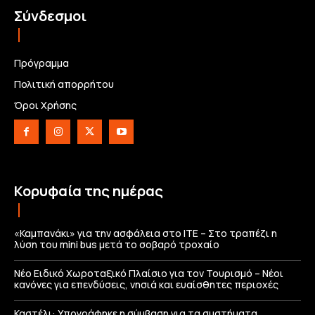
Σύνδεσμοι
Πρόγραμμα
Πολιτική απορρήτου
Όροι Χρήσης
Κορυφαία της ημέρας
«Καμπανάκι» για την ασφάλεια στο ΙΤΕ – Στο τραπέζι η
λύση του mini bus μετά το σοβαρό τροχαίο
Νέο Ειδικό Χωροταξικό Πλαίσιο για τον Τουρισμό – Νέοι
κανόνες για επενδύσεις, νησιά και ευαίσθητες περιοχές
Καστέλι: Υπογράφηκε η σύμβαση για τα συστήματα