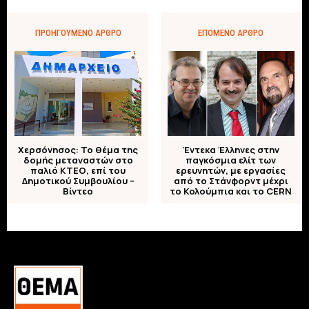
ΠΡΟΗΓΟΎΜΕΝΟ ΆΡΘΡΟ
ΕΠΌΜΕΝΟ ΆΡΘΡΟ
Χερσόνησος: Το θέμα της
Έντεκα Έλληνες στην
δομής μεταναστών στο
παγκόσμια ελίτ των
παλιό ΚΤΕΟ, επί του
ερευνητών, με εργασίες
Δημοτικού Συμβουλίου –
από το Στάνφορντ μέχρι
Βίντεο
το Κολούμπια και το CERN