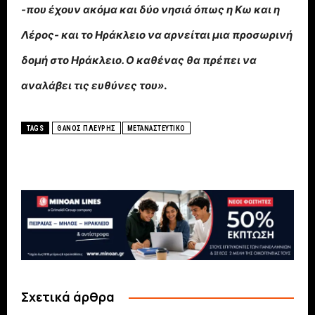
-που έχουν ακόμα και δύο νησιά όπως η Κω και η
Λέρος- και το Ηράκλειο να αρνείται μια προσωρινή
δομή στο Ηράκλειο. Ο καθένας θα πρέπει να
αναλάβει τις ευθύνες του»
.
TAGS
ΘΑΝΟΣ ΠΛΕΥΡΗΣ
ΜΕΤΑΝΑΣΤΕΥΤΙΚΟ
Σχετικά άρθρα