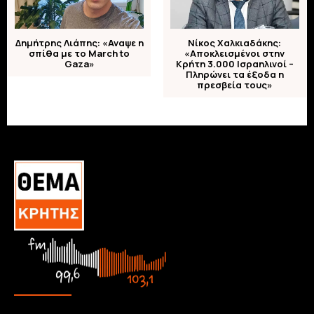
Δημήτρης Λιάπης: «Αναψε η
Νίκος Χαλκιαδάκης:
σπίθα με το March to
«Αποκλεισμένοι στην
Gaza»
Κρήτη 3.000 Ισραηλινοί –
Πληρώνει τα έξοδα η
πρεσβεία τους»