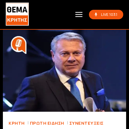
LIVE 103.1
ΚΡΗΤΗ
ΠΡΏΤΗ ΕΊΔΗΣΗ
ΣΥΝΕΝΤΕΎΞΕΙΣ