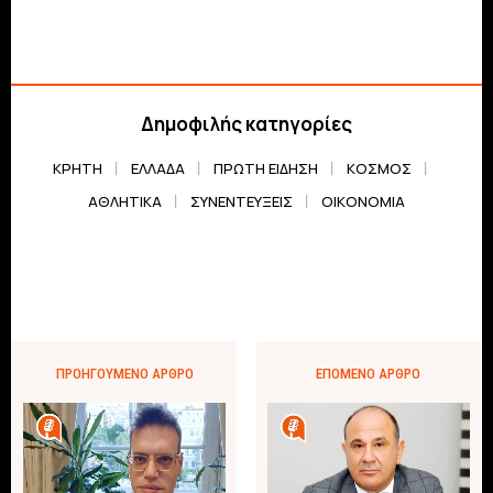
Δημοφιλής κατηγορίες
ΚΡΗΤΗ
ΕΛΛΆΔΑ
ΠΡΏΤΗ ΕΊΔΗΣΗ
ΚΌΣΜΟΣ
ΑΘΛΗΤΙΚΆ
ΣΥΝΕΝΤΕΎΞΕΙΣ
ΟΙΚΟΝΟΜΊΑ
ΠΡΟΗΓΟΎΜΕΝΟ ΆΡΘΡΟ
ΕΠΌΜΕΝΟ ΆΡΘΡΟ