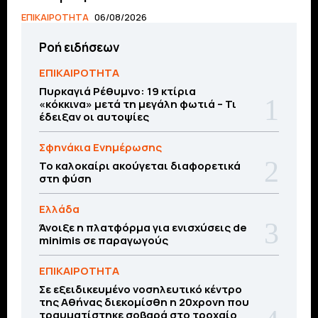
ΕΠΙΚΑΙΡΟΤΗΤΑ
06/08/2026
Ροή ειδήσεων
ΕΠΙΚΑΙΡΟΤΗΤΑ
Πυρκαγιά Ρέθυμνο: 19 κτίρια
«κόκκινα» μετά τη μεγάλη φωτιά – Τι
έδειξαν οι αυτοψίες
Σφηνάκια Ενημέρωσης
Το καλοκαίρι ακούγεται διαφορετικά
στη φύση
Ελλάδα
Άνοιξε η πλατφόρμα για ενισχύσεις de
minimis σε παραγωγούς
ΕΠΙΚΑΙΡΟΤΗΤΑ
Σε εξειδικευμένο νοσηλευτικό κέντρο
της Αθήνας διεκομίσθη η 20χρονη που
τραυματίστηκε σοβαρά στο τροχαίο