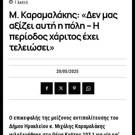
1
λεπτό
Μ. Καραμαλάκης: «Δεν μας
αξίζει αυτή η πόλη – Η
περίοδος χάριτος έχει
τελειώσει»
20/05/2025
Ο επικεφαλής της μείζονος αντιπολίτευσης του
Δήμου Ηρακλείου κ. Μιχάλης Καραμαλάκης
φιλοξενήθηκε στο Θέμα Κρήτης 103,1 για μία εφ’