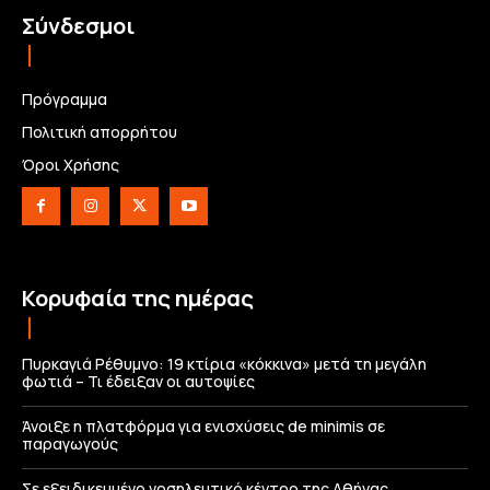
Σύνδεσμοι
Πρόγραμμα
Πολιτική απορρήτου
Όροι Χρήσης
Κορυφαία της ημέρας
Πυρκαγιά Ρέθυμνο: 19 κτίρια «κόκκινα» μετά τη μεγάλη
φωτιά – Τι έδειξαν οι αυτοψίες
Άνοιξε η πλατφόρμα για ενισχύσεις de minimis σε
παραγωγούς
Σε εξειδικευμένο νοσηλευτικό κέντρο της Αθήνας