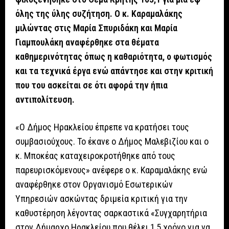
όλης της ύλης συζήτηση. Ο κ. Καραμαλάκης
μιλώντας στις Μαρία Σπυριδάκη και Μαρία
Γιαμπουλάκη αναφέρθηκε στα θέματα
καθημερινότητας όπως η καθαριότητα, ο φωτισμός
και τα τεχνικά έργα ενώ απάντησε και στην κριτική
που του ασκείται σε ότι αφορά την ήπια
αντιπολίτευση.
«Ο Δήμος Ηρακλείου έπρεπε να κρατήσει τους
συμβασιούχους. Το έκανε ο Δήμος Μαλεβιζίου και ο
κ. Μποκέας καταχειροκροτήθηκε από τους
παρευρισκόμενους» ανέφερε ο κ. Καραμαλάκης ενώ
αναφέρθηκε στον Οργανισμό Εσωτερικών
Υπηρεσιών ασκώντας δριμεία κριτική για την
καθυστέρηση λέγοντας σαρκαστικά «Συγχαρητήρια
στον Δήμαρχο Ηρακλείου που θέλει 1,5 χρόνο για να