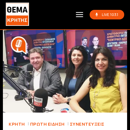
LIVE 103.1
ΚΡΗΤΗ
ΠΡΏΤΗ ΕΊΔΗΣΗ
ΣΥΝΕΝΤΕΎΞΕΙΣ