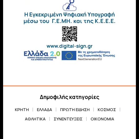
Δημοφιλής κατηγορίες
ΚΡΗΤΗ
ΕΛΛΆΔΑ
ΠΡΏΤΗ ΕΊΔΗΣΗ
ΚΌΣΜΟΣ
ΑΘΛΗΤΙΚΆ
ΣΥΝΕΝΤΕΎΞΕΙΣ
ΟΙΚΟΝΟΜΊΑ