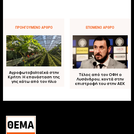
ΠΡΟΗΓΟΎΜΕΝΟ ΆΡΘΡΟ
ΕΠΌΜΕΝΟ ΆΡΘΡΟ
Αγροφωτοβολταϊκά στην
Τέλος από τον ΟΦΗ ο
Κρήτη: Η επανάσταση της
Λυσάνδρου, κοντά στην
γης κάτω από τον ήλιο
επιστροφή του στην ΑΕΚ