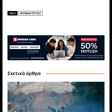
TAGS
ΜΕΤΑΝΑΣΤΕΥΤΙΚΟ
Σχετικά άρθρα