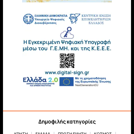
Δημοφιλής κατηγορίες
ΚΡΗΤΗ
ΕΛΛΆΔΑ
ΠΡΏΤΗ ΕΊΔΗΣΗ
ΚΌΣΜΟΣ