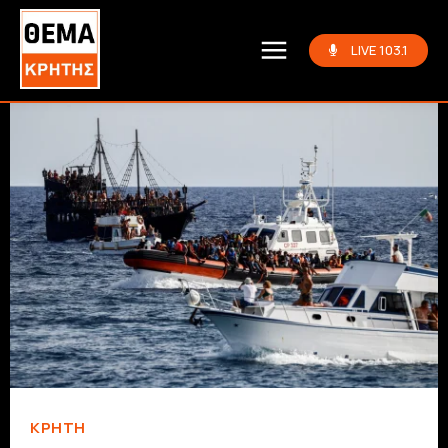
LIVE 103.1
ΚΡΗΤΗ