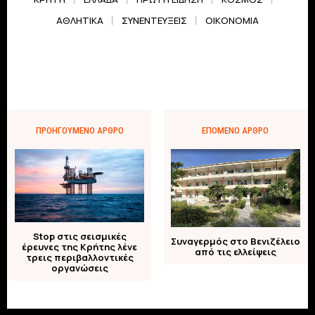
ΑΘΛΗΤΙΚΆ
ΣΥΝΕΝΤΕΎΞΕΙΣ
ΟΙΚΟΝΟΜΊΑ
ΠΡΟΗΓΟΎΜΕΝΟ ΆΡΘΡΟ
ΕΠΌΜΕΝΟ ΆΡΘΡΟ
Stop στις σεισμικές
Συναγερμός στο Βενιζέλειο
έρευνες της Κρήτης λένε
από τις ελλείψεις
τρεις περιβαλλοντικές
οργανώσεις