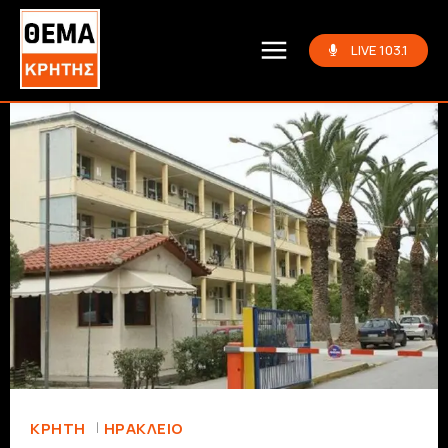
LIVE 103.1
ΚΡΗΤΗ
ΗΡΆΚΛΕΙΟ