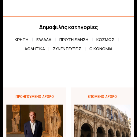
Δημοφιλής κατηγορίες
ΚΡΗΤΗ
ΕΛΛΆΔΑ
ΠΡΏΤΗ ΕΊΔΗΣΗ
ΚΌΣΜΟΣ
ΑΘΛΗΤΙΚΆ
ΣΥΝΕΝΤΕΎΞΕΙΣ
ΟΙΚΟΝΟΜΊΑ
ΠΡΟΗΓΟΎΜΕΝΟ ΆΡΘΡΟ
ΕΠΌΜΕΝΟ ΆΡΘΡΟ