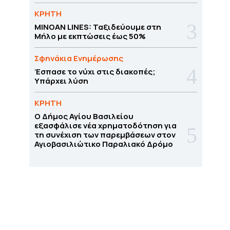
ΚΡΗΤΗ
MINOAN LINES: Ταξιδεύουμε στη
Μήλο με εκπτώσεις έως 50%
Σφηνάκια Ενημέρωσης
Έσπασε το νύχι στις διακοπές;
Υπάρχει λύση
ΚΡΗΤΗ
O Δήμος Αγίου Βασιλείου
εξασφάλισε νέα χρηματοδότηση για
τη συνέχιση των παρεμβάσεων στον
Αγιοβασιλιώτικο Παραλιακό Δρόμο