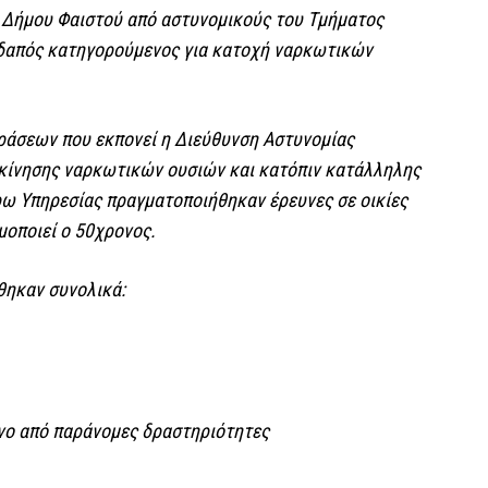
υ Δήμου Φαιστού από αστυνομικούς του Τμήματος
δαπός κατηγορούμενος για κατοχή ναρκωτικών
 δράσεων που εκπονεί η Διεύθυνση Αστυνομίας
ακίνησης ναρκωτικών ουσιών και κατόπιν κατάλληλης
ρω Υπηρεσίας πραγματοποιήθηκαν έρευνες σε οικίες
μοποιεί ο 50χρονος.
θηκαν συνολικά:
νο από παράνομες δραστηριότητες