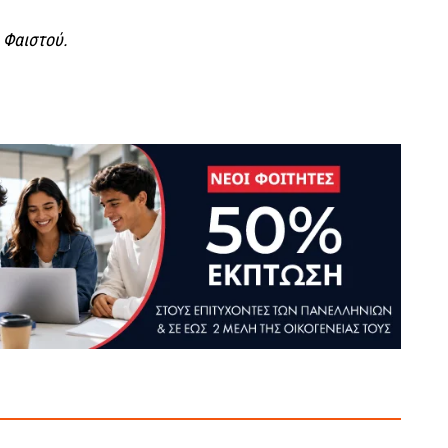
α Φαιστού.