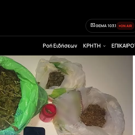
ΘΕΜΑ 103.1
ON AIR
Ροή Ειδήσεων
ΚΡΗΤΗ
ΕΠΙΚΑΙΡ