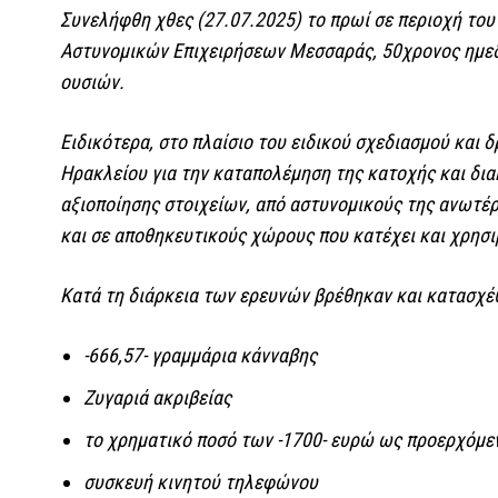
Συνελήφθη χθες (27.07.2025) το πρωί σε περιοχή το
Αστυνομικών Επιχειρήσεων Μεσσαράς, 50χρονος ημε
ουσιών.
Ειδικότερα, στο πλαίσιο του ειδικού σχεδιασμού και
Ηρακλείου για την καταπολέμηση της κατοχής και δι
αξιοποίησης στοιχείων, από αστυνομικούς της ανωτέ
και σε αποθηκευτικούς χώρους που κατέχει και χρησι
Κατά τη διάρκεια των ερευνών βρέθηκαν και κατασχέ
-666,57- γραμμάρια κάνναβης
Ζυγαριά ακριβείας
το χρηματικό ποσό των -1700- ευρώ ως προερχόμε
συσκευή κινητού τηλεφώνου