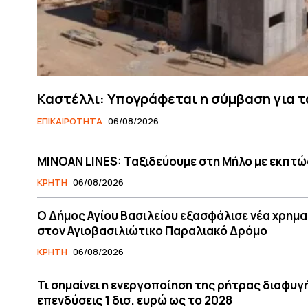
Καστέλλι: Υπογράφεται η σύμβαση για τ
ΕΠΙΚΑΙΡΟΤΗΤΑ
06/08/2026
MINOAN LINES: Ταξιδεύουμε στη Μήλο με εκπτώ
ΚΡΗΤΗ
06/08/2026
O Δήμος Αγίου Βασιλείου εξασφάλισε νέα χρημ
στον Αγιοβασιλιώτικο Παραλιακό Δρόμο
ΚΡΗΤΗ
06/08/2026
Τι σημαίνει η ενεργοποίηση της ρήτρας διαφυγή
επενδύσεις 1 δισ. ευρώ ως το 2028