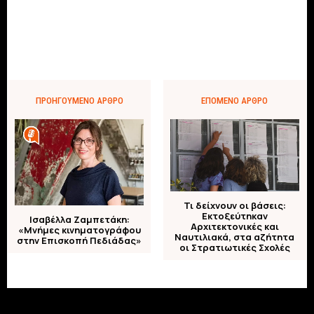
ΠΡΟΗΓΟΎΜΕΝΟ ΆΡΘΡΟ
ΕΠΌΜΕΝΟ ΆΡΘΡΟ
Τι δείχνουν οι βάσεις:
Εκτοξεύτηκαν
Ισαβέλλα Ζαμπετάκη:
Αρχιτεκτονικές και
«Μνήμες κινηματογράφου
Ναυτιλιακά, στα αζήτητα
στην Επισκοπή Πεδιάδας»
οι Στρατιωτικές Σχολές