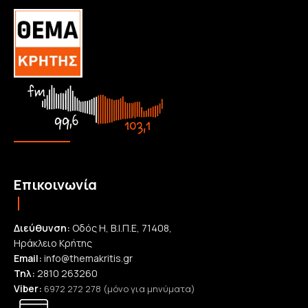
Επικοινωνία
Διεύθυνση:
Οδός Η, Β.Ι.Π.Ε, 71408,
Ηράκλειο Κρήτης
Email:
info@themakritis.gr
Τηλ:
2810 263260
Viber:
6972 272 278 (μόνο για μηνύματα)