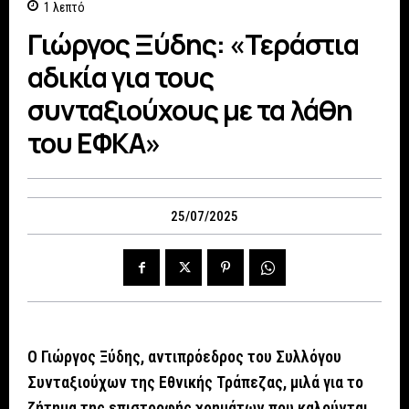
1
λεπτό
Γιώργος Ξύδης: «Τεράστια
αδικία για τους
συνταξιούχους με τα λάθη
του ΕΦΚΑ»
25/07/2025
Ο Γιώργος Ξύδης, αντιπρόεδρος του Συλλόγου
Συνταξιούχων της Εθνικής Τράπεζας, μιλά για το
ζήτημα της επιστροφής χρημάτων που καλούνται