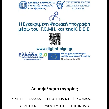
Δημοφιλής κατηγορίες
ΚΡΗΤΗ
ΕΛΛΆΔΑ
ΠΡΏΤΗ ΕΊΔΗΣΗ
ΚΌΣΜΟΣ
ΑΘΛΗΤΙΚΆ
ΣΥΝΕΝΤΕΎΞΕΙΣ
ΟΙΚΟΝΟΜΊΑ