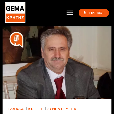
LIVE 103.1
ΕΛΛΆΔΑ
ΚΡΗΤΗ
ΣΥΝΕΝΤΕΎΞΕΙΣ