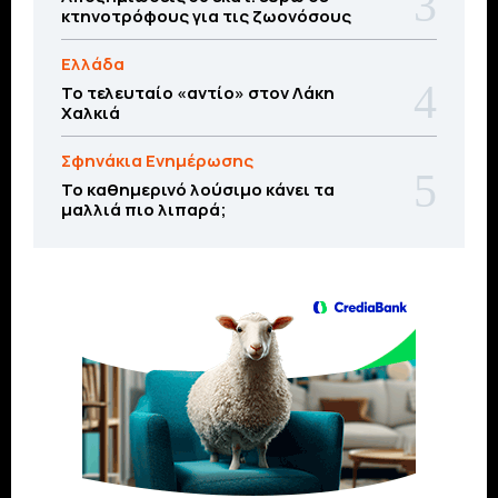
κτηνοτρόφους για τις ζωονόσους
Ελλάδα
Το τελευταίο «αντίο» στον Λάκη
Χαλκιά
Σφηνάκια Ενημέρωσης
Το καθημερινό λούσιμο κάνει τα
μαλλιά πιο λιπαρά;