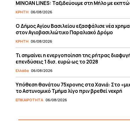
MINOAN LINES: Ταξιδεύουμε στη Μήλο με εκπτώ
ΚΡΗΤΗ
06/08/2026
O Δήμος Αγίου Βασιλείου εξασφάλισε νέα χρημ
στον Αγιοβασιλιώτικο Παραλιακό Δρόμο
ΚΡΗΤΗ
06/08/2026
Τι σημαίνει η ενεργοποίηση της ρήτρας διαφυγή
επενδύσεις 1 δισ. ευρώ ως το 2028
Ελλάδα
06/08/2026
Υπόθεση θανάτου 75χρονης στα Χανιά: Στο «μ
το Αστυνομικό Τμήμα λίγο πριν βρεθεί νεκρή
ΕΠΙΚΑΙΡΟΤΗΤΑ
06/08/2026