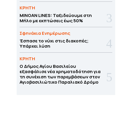
ΚΡΗΤΗ
MINOAN LINES: Ταξιδεύουμε στη
Μήλο με εκπτώσεις έως 50%
Σφηνάκια Ενημέρωσης
Έσπασε το νύχι στις διακοπές;
Υπάρχει λύση
ΚΡΗΤΗ
O Δήμος Αγίου Βασιλείου
εξασφάλισε νέα χρηματοδότηση για
τη συνέχιση των παρεμβάσεων στον
Αγιοβασιλιώτικο Παραλιακό Δρόμο