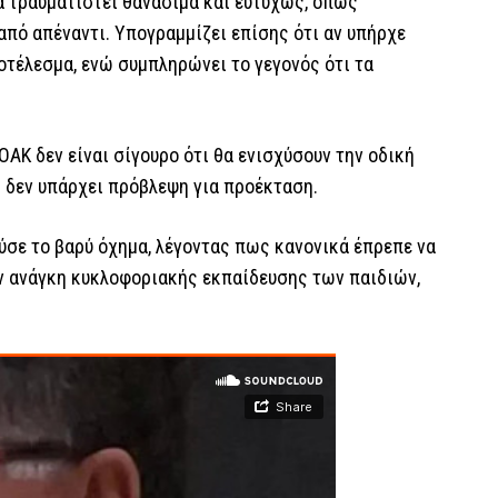
α τραυματιστεί θανάσιμα και ευτυχώς, όπως
 από απέναντι. Υπογραμμίζει επίσης ότι αν υπήρχε
ποτέλεσμα, ενώ συμπληρώνει το γεγονός ότι τα
ΟΑΚ δεν είναι σίγουρο ότι θα ενισχύσουν την οδική
αι δεν υπάρχει πρόβλεψη για προέκταση.
ύσε το βαρύ όχημα, λέγοντας πως κανονικά έπρεπε να
ην ανάγκη κυκλοφοριακής εκπαίδευσης των παιδιών,