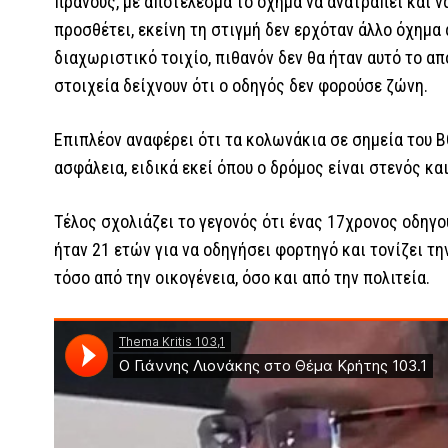
πρανούς, με αποτέλεσμα το όχημα να ανατραπεί και ν
προσθέτει, εκείνη τη στιγμή δεν ερχόταν άλλο όχημα
διαχωριστικό τοιχίο, πιθανόν δεν θα ήταν αυτό το α
στοιχεία δείχνουν ότι ο οδηγός δεν φορούσε ζώνη.
Επιπλέον αναφέρει ότι τα κολωνάκια σε σημεία του Β
ασφάλεια, ειδικά εκεί όπου ο δρόμος είναι στενός κ
Τέλος σχολιάζει το γεγονός ότι ένας 17χρονος οδηγο
ήταν 21 ετών για να οδηγήσει φορτηγό και τονίζει τ
τόσο από την οικογένεια, όσο και από την πολιτεία.