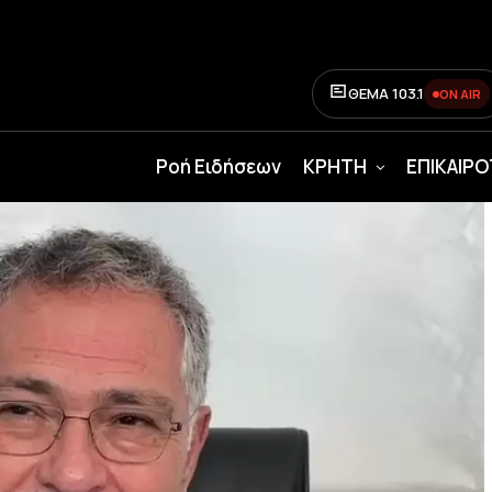
ΘΕΜΑ 103.1
ON AIR
Ροή Ειδήσεων
ΚΡΗΤΗ
ΕΠΙΚΑΙΡ