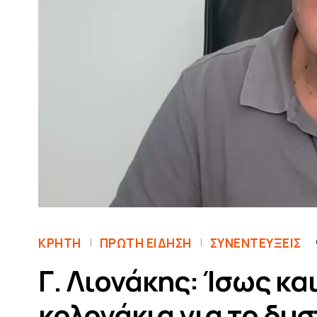
ΚΡΗΤΗ
ΠΡΏΤΗ ΕΊΔΗΣΗ
ΣΥΝΕΝΤΕΎΞΕΙΣ
Γ. Λιονάκης: Ίσως και
κολονάκια για το δυ