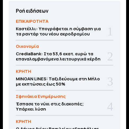
Ροή ειδήσεων
ΕΠΙΚΑΙΡΟΤΗΤΑ
Καστέλλι: Υπογράφεται η σύμβαση για
τα ραντάρ του νέου αεροδρομίου
Οικονομία
CrediaBank: Στα 53,6 εκατ. ευρώ τα
επαναλαμβανόμενα λειτουργικά κέρδη
ΚΡΗΤΗ
MINOAN LINES: Ταξιδεύουμε στη Μήλο
με εκπτώσεις έως 50%
Σφηνάκια Ενημέρωσης
Έσπασε το νύχι στις διακοπές;
Υπάρχει λύση
ΚΡΗΤΗ
O Δήμος Αγίου Βασιλείου εξασφάλισε