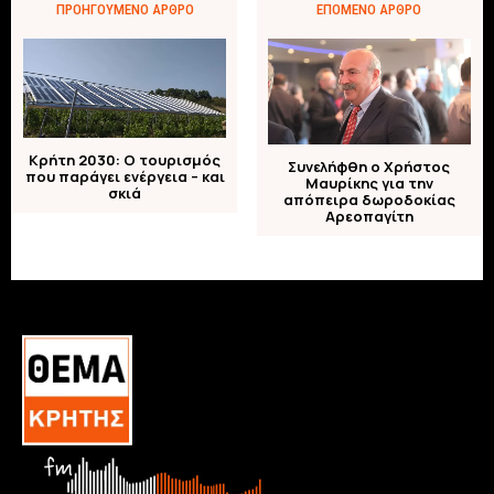
ΠΡΟΗΓΟΎΜΕΝΟ ΆΡΘΡΟ
ΕΠΌΜΕΝΟ ΆΡΘΡΟ
Κρήτη 2030: Ο τουρισμός
Συνελήφθη ο Χρήστος
που παράγει ενέργεια – και
Μαυρίκης για την
σκιά
απόπειρα δωροδοκίας
Αρεοπαγίτη