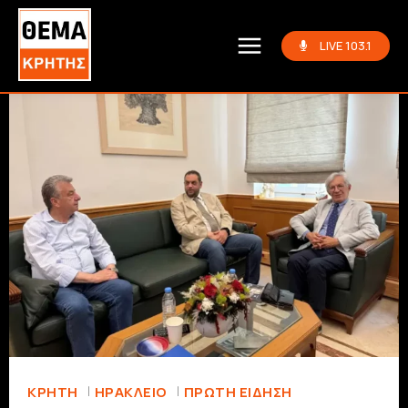
LIVE 103.1
ΚΡΗΤΗ
ΗΡΆΚΛΕΙΟ
ΠΡΏΤΗ ΕΊΔΗΣΗ