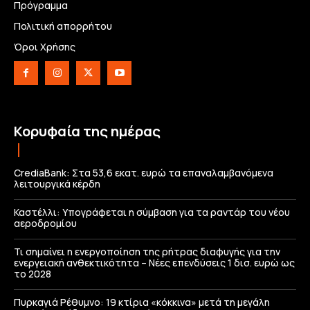
Πρόγραμμα
Πολιτική απορρήτου
Όροι Χρήσης
Κορυφαία της ημέρας
CrediaBank: Στα 53,6 εκατ. ευρώ τα επαναλαμβανόμενα
λειτουργικά κέρδη
Καστέλλι: Υπογράφεται η σύμβαση για τα ραντάρ του νέου
αεροδρομίου
Τι σημαίνει η ενεργοποίηση της ρήτρας διαφυγής για την
ενεργειακή ανθεκτικότητα – Νέες επενδύσεις 1 δισ. ευρώ ως
το 2028
Πυρκαγιά Ρέθυμνο: 19 κτίρια «κόκκινα» μετά τη μεγάλη