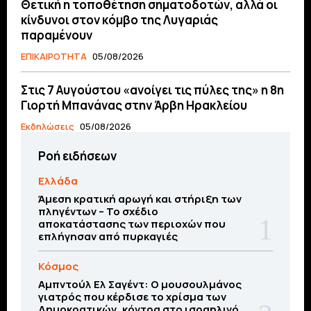
Θετική η τοποθέτηση σηματοδοτών, αλλά οι
κίνδυνοι στον κόμβο της Λυγαριάς
παραμένουν
ΕΠΙΚΑΙΡΟΤΗΤΑ
05/08/2026
Στις 7 Αυγούστου «ανοίγει τις πύλες της» η 8η
Γιορτή Μπανάνας στην Άρβη Ηρακλείου
Εκδηλώσεις
05/08/2026
Ροή ειδήσεων
Ελλάδα
Άμεση κρατική αρωγή και στήριξη των
πληγέντων – Το σχέδιο
αποκατάστασης των περιοχών που
επλήγησαν από πυρκαγιές
Κόσμος
Αμπντούλ Ελ Σαγέντ: Ο μουσουλμάνος
γιατρός που κέρδισε το χρίσμα των
Δημοκρατικών, κόντρα στο ισραηλινό