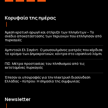
Κορυφαία της ημέρας
Άμεση κρατική αρωγή και στήριξη των πληγέντων – Το
σχέδιο αποκατάστασης των περιοχών που επλήγησαν από
πυρκαγιές
Αμπντούλ Ελ Σαγέντ: Ο μουσουλμάνος γιατρός που κέρδισε
το χρίσμα των Δημοκρατικών, κόντρα στο ισραηλινό λόμπι
ΠΙΣ: Μέτρα προστασίας του πληθυσμού από τις
εκτεταμένες πυρκαγιές
Έπεσαν οι υπογραφές για την ηλεκτρική διασύνδεση
Ελλάδας – Κύπρου: H σημασία της συμφωνίας
Newsletter