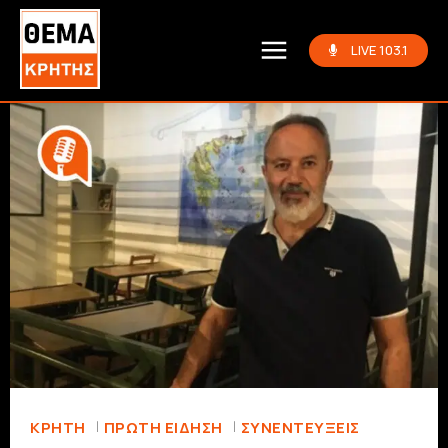
LIVE 103.1
ΚΡΗΤΗ
ΠΡΏΤΗ ΕΊΔΗΣΗ
ΣΥΝΕΝΤΕΎΞΕΙΣ