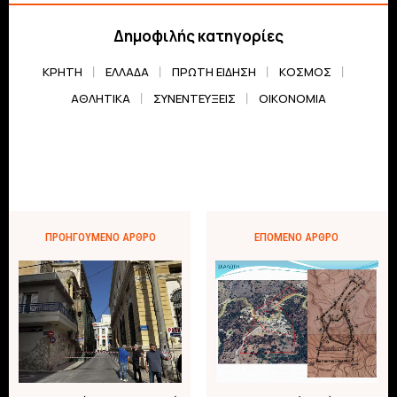
Δημοφιλής κατηγορίες
ΚΡΗΤΗ
ΕΛΛΆΔΑ
ΠΡΏΤΗ ΕΊΔΗΣΗ
ΚΌΣΜΟΣ
ΑΘΛΗΤΙΚΆ
ΣΥΝΕΝΤΕΎΞΕΙΣ
ΟΙΚΟΝΟΜΊΑ
ΠΡΟΗΓΟΎΜΕΝΟ ΆΡΘΡΟ
ΕΠΌΜΕΝΟ ΆΡΘΡΟ