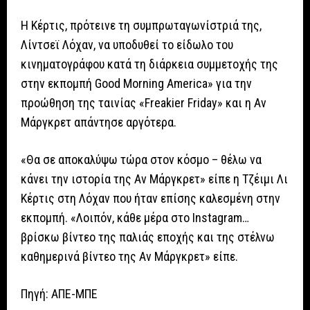
Η Κέρτις, πρότεινε τη συμπρωταγωνίστριά της,
Λίντσεϊ Λόχαν, να υποδυθεί το είδωλο του
κινηματογράφου κατά τη διάρκεια συμμετοχής της
στην εκπομπή Good Morning America» για την
προώθηση της ταινίας «Freakier Friday» και η Αν
Μάργκρετ απάντησε αργότερα.
«Θα σε αποκαλύψω τώρα στον κόσμο – θέλω να
κάνει την ιστορία της Αν Μάργκρετ» είπε η Τζέιμι Λι
Κέρτις στη Λόχαν που ήταν επίσης καλεσμένη στην
εκπομπή. «Λοιπόν, κάθε μέρα στο Instagram…
βρίσκω βίντεο της παλιάς εποχής και της στέλνω
καθημερινά βίντεο της Αν Μάργκρετ» είπε.
Πηγή: ΑΠΕ-ΜΠΕ