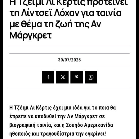
Η Τζέιμι Λι Κέρτις προτείνει
τη Λίντσεϊ Λόχαν για ταινία
με θέμα τη ζωή της Αν
Μάργκρετ
30/07/2025
Η Τζέιμι Λι Κέρτις έχει μια ιδέα για το ποια θα
έπρεπε να υποδυθεί την Αν Μάργκρετ σε
βιογραφική ταινία, και η Σουηδο Αμερικανίδα
ηθοποιός και τραγουδίστρια την εγκρίνει!