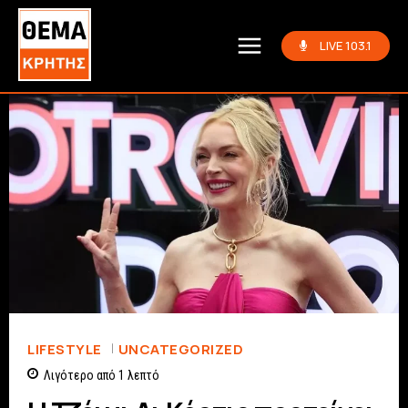
LIVE 103.1
LIFESTYLE
UNCATEGORIZED
Λιγότερο από 1
λεπτό