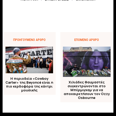
ΠΡΟΗΓΟΎΜΕΝΟ ΆΡΘΡΟ
ΕΠΌΜΕΝΟ ΆΡΘΡΟ
Η περιοδεία «Cowboy
Χιλιάδες θαυμαστές
Carter» της Beyoncé είναι η
συγκεντρώνονται στο
πιο κερδοφόρα της κάντρι
Μπέρμιγχαμ για να
μουσικής
αποχαιρετήσουν τον Ozzy
Osbourne