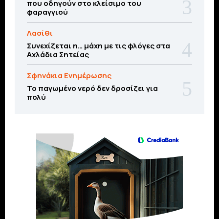
που οδηγούν στο κλείσιμο του
φαραγγιού
Λασίθι
Συνεχίζεται η… μάχη με τις φλόγες στα
Αχλάδια Σητείας
Σφηνάκια Ενημέρωσης
Το παγωμένο νερό δεν δροσίζει για
πολύ