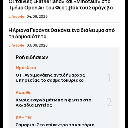
Οι ταινίες «Fatherland» και «Minotaur» στο
Τμήμα Open Air του Φεστιβάλ του Σαράγεβο
Lifestyle
04/08/2026
Η Αριάνα Γκράντε θα κάνει ένα διάλειμμα από
τη δημοσιότητα
Lifestyle
03/08/2026
Ροή ειδήσεων
Ηράκλειο
Ο Γ. Αγριμανάκης αντιδήμαρχος
υπηρεσίας το σαββατοκύριακο
Λασίθι
Χωρίς ενεργό μέτωπο η φωτιά στα
Αχλάδια Σητείας
ΚΡΗΤΗ
Σαμαριά: Στο επίκεντρο τα κριτήρια