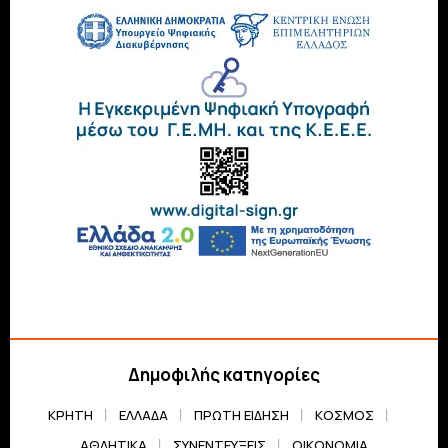
Δημοφιλής κατηγορίες
ΚΡΗΤΗ
ΕΛΛΆΔΑ
ΠΡΏΤΗ ΕΊΔΗΣΗ
ΚΌΣΜΟΣ
ΑΘΛΗΤΙΚΆ
ΣΥΝΕΝΤΕΎΞΕΙΣ
ΟΙΚΟΝΟΜΊΑ