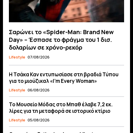
Σαρώνει το «Spider-Man: Brand New
Day» – Έσπασε το φράγμα του 1 δισ.
δολαρίων σε χρόνο-ρεκόρ
Lifestyle
07/08/2026
Η Τσάκα Καν εντυπωσίασε στη βραδιά Τύπου
για το μιούζικαλ «I’m Every Woman»
Lifestyle
06/08/2026
Το Μουσείο Μόδας στο Μπαθ έλαβε 7,2 εκ.
λίρες για τη μεταφορά σε ιστορικό κτίριο
Lifestyle
05/08/2026