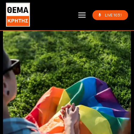
LIVE 103.1