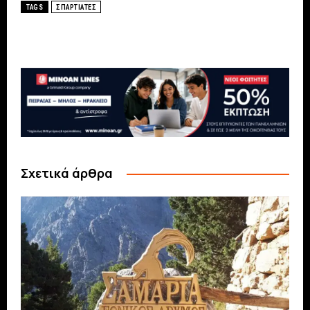
TAGS
ΣΠΑΡΤΙΑΤΕΣ
Σχετικά άρθρα