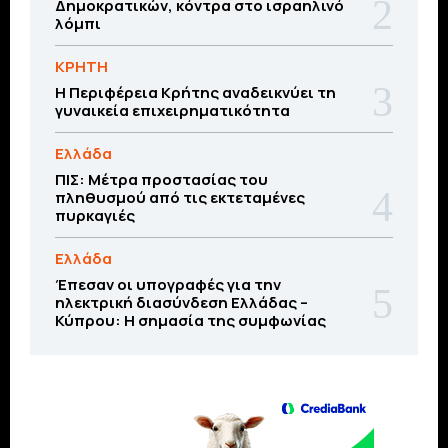
Δημοκρατικών, κόντρα στο ισραηλινό
λόμπι
ΚΡΗΤΗ
Η Περιφέρεια Κρήτης αναδεικνύει τη
γυναικεία επιχειρηματικότητα
Ελλάδα
ΠΙΣ: Μέτρα προστασίας του
πληθυσμού από τις εκτεταμένες
πυρκαγιές
Ελλάδα
Έπεσαν οι υπογραφές για την
ηλεκτρική διασύνδεση Ελλάδας –
Κύπρου: H σημασία της συμφωνίας