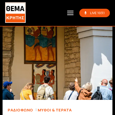
LIVE 103.1
ΡΑΔΙΟΦΩΝΟ
ΜΎΘΟΙ & ΤΈΡΑΤΑ