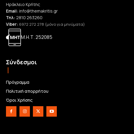
Ηράκλειο Κρήτης
Email:
info@themakritis.gr
Τηλ:
2810 263260
Viber:
6972 272 278 (μόνο για μηνύματα)
Μ.Η.Τ. 252085
Σύνδεσμοι
Πρόγραμμα
Πολιτική απορρήτου
Όροι Χρήσης