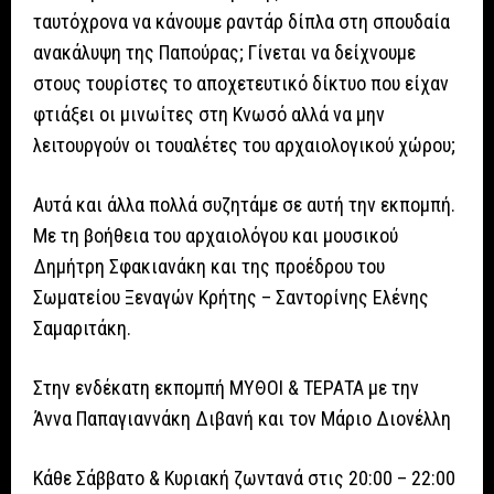
ταυτόχρονα να κάνουμε ραντάρ δίπλα στη σπουδαία
ανακάλυψη της Παπούρας; Γίνεται να δείχνουμε
στους τουρίστες το αποχετευτικό δίκτυο που είχαν
φτιάξει οι μινωίτες στη Κνωσό αλλά να μην
λειτουργούν οι τουαλέτες του αρχαιολογικού χώρου;
Αυτά και άλλα πολλά συζητάμε σε αυτή την εκπομπή.
Με τη βοήθεια του αρχαιολόγου και μουσικού
Δημήτρη Σφακιανάκη και της προέδρου του
Σωματείου Ξεναγών Κρήτης – Σαντορίνης Ελένης
Σαμαριτάκη.
Στην ενδέκατη εκπομπή ΜΥΘΟΙ & ΤΕΡΑΤΑ με την
Άννα Παπαγιαννάκη Διβανή και τον Μάριο Διονέλλη
Kάθε Σάββατο & Κυριακή ζωντανά στις 20:00 – 22:00