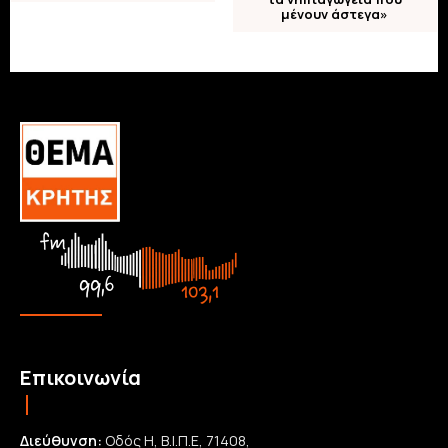
μένουν άστεγα»
Επικοινωνία
Διεύθυνση:
Οδός Η, Β.Ι.Π.Ε, 71408,