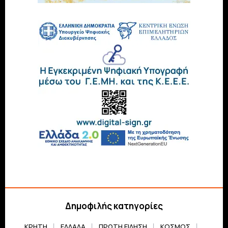
Δημοφιλής κατηγορίες
ΚΡΗΤΗ
ΕΛΛΆΔΑ
ΠΡΏΤΗ ΕΊΔΗΣΗ
ΚΌΣΜΟΣ