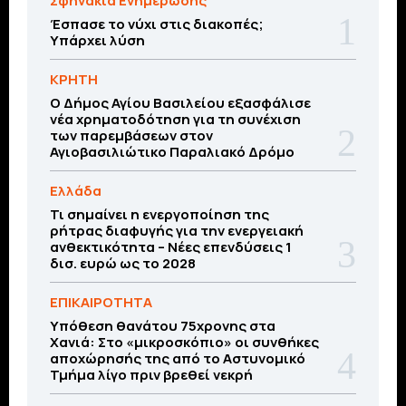
Σφηνάκια Ενημέρωσης
Έσπασε το νύχι στις διακοπές;
Υπάρχει λύση
ΚΡΗΤΗ
O Δήμος Αγίου Βασιλείου εξασφάλισε
νέα χρηματοδότηση για τη συνέχιση
των παρεμβάσεων στον
Αγιοβασιλιώτικο Παραλιακό Δρόμο
Ελλάδα
Τι σημαίνει η ενεργοποίηση της
ρήτρας διαφυγής για την ενεργειακή
ανθεκτικότητα – Νέες επενδύσεις 1
δισ. ευρώ ως το 2028
ΕΠΙΚΑΙΡΟΤΗΤΑ
Υπόθεση θανάτου 75χρονης στα
Χανιά: Στο «μικροσκόπιο» οι συνθήκες
αποχώρησής της από το Αστυνομικό
Τμήμα λίγο πριν βρεθεί νεκρή