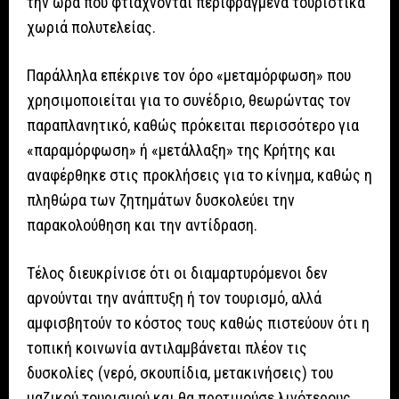
την ώρα που φτιάχνονται περιφραγμένα τουριστικά
χωριά πολυτελείας.
Παράλληλα επέκρινε τον όρο «μεταμόρφωση» που
χρησιμοποιείται για το συνέδριο, θεωρώντας τον
παραπλανητικό, καθώς πρόκειται περισσότερο για
«παραμόρφωση» ή «μετάλλαξη» της Κρήτης και
αναφέρθηκε στις προκλήσεις για το κίνημα, καθώς η
πληθώρα των ζητημάτων δυσκολεύει την
παρακολούθηση και την αντίδραση.
Τέλος διευκρίνισε ότι οι διαμαρτυρόμενοι δεν
αρνούνται την ανάπτυξη ή τον τουρισμό, αλλά
αμφισβητούν το κόστος τους καθώς πιστεύουν ότι η
τοπική κοινωνία αντιλαμβάνεται πλέον τις
δυσκολίες (νερό, σκουπίδια, μετακινήσεις) του
μαζικού τουρισμού και θα προτιμούσε λιγότερους