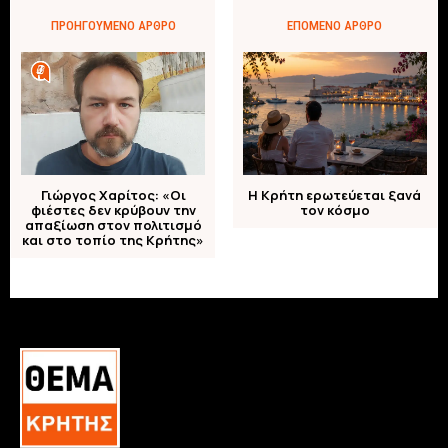
ΠΡΟΗΓΟΎΜΕΝΟ ΆΡΘΡΟ
ΕΠΌΜΕΝΟ ΆΡΘΡΟ
Γιώργος Χαρίτος: «Οι
Η Κρήτη ερωτεύεται ξανά
φιέστες δεν κρύβουν την
τον κόσμο
απαξίωση στον πολιτισμό
και στο τοπίο της Κρήτης»