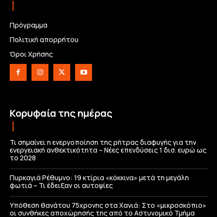
Πρόγραμμα
Πολιτική απορρήτου
Όροι Χρήσης
Κορυφαία της ημέρας
Τι σημαίνει η ενεργοποίηση της ρήτρας διαφυγής για την
ενεργειακή ανθεκτικότητα – Νέες επενδύσεις 1 δισ. ευρώ ως
το 2028
Πυρκαγιά Ρέθυμνο: 19 κτίρια «κόκκινα» μετά τη μεγάλη
φωτιά – Τι έδειξαν οι αυτοψίες
Υπόθεση θανάτου 75χρονης στα Χανιά: Στο «μικροσκόπιο»
οι συνθήκες αποχώρησής της από το Αστυνομικό Τμήμα