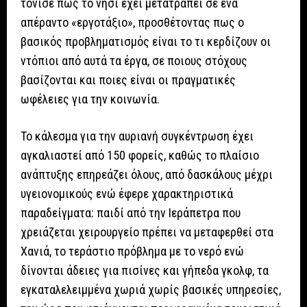
τόνισε πως το νησί έχει μετατραπεί σε ένα
απέραντο «εργοτάξιο», προσθέτοντας πως ο
βασικός προβληματισμός είναι το τι κερδίζουν οι
ντόπιοι από αυτά τα έργα, σε ποιους στόχους
βασίζονται και ποιες είναι οι πραγματικές
ωφέλειες για την κοινωνία.
Το κάλεσμα για την αυριανή συγκέντρωση έχει
αγκαλιαστεί από 150 φορείς, καθώς το πλαίσιο
ανάπτυξης επηρεάζει όλους, από δασκάλους μέχρι
υγειονομικούς ενώ έφερε χαρακτηριστικά
παραδείγματα: παιδί από την Ιεράπετρα που
χρειάζεται χειρουργείο πρέπει να μεταφερθεί στα
Χανιά, το τεράστιο πρόβλημα με το νερό ενώ
δίνονται άδειες για πισίνες και γήπεδα γκολφ, τα
εγκαταλελειμμένα χωριά χωρίς βασικές υπηρεσίες,