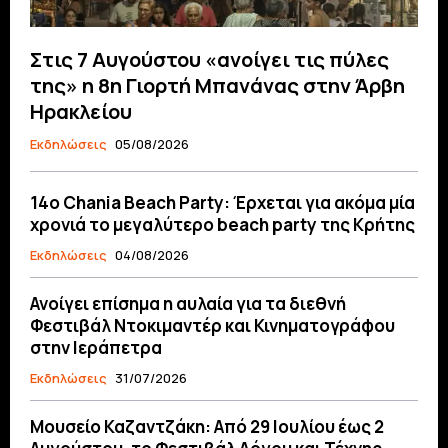
Στις 7 Αυγούστου «ανοίγει τις πύλες
της» η 8η Γιορτή Μπανάνας στην Άρβη
Ηρακλείου
Εκδηλώσεις
05/08/2026
14ο Chania Beach Party: Έρχεται για ακόμα μία
χρονιά το μεγαλύτερο beach party της Κρήτης
Εκδηλώσεις
04/08/2026
Ανοίγει επίσημα η αυλαία για τα διεθνή
Φεστιβάλ Ντοκιμαντέρ και Κινηματογράφου
στην Ιεράπετρα
Εκδηλώσεις
31/07/2026
Μουσείο Καζαντζάκη: Από 29 Ιουλίου έως 2