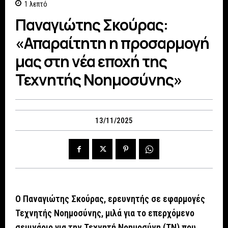
1
λεπτό
Παναγιώτης Σκούρας:
«Απαραίτητη η προσαρμογή
μας στη νέα εποχή της
Τεχνητής Νοημοσύνης»
13/11/2025
Ο Παναγιώτης Σκούρας, ερευνητής σε εφαρμογές
Τεχνητής Νοημοσύνης, μιλά για το επερχόμενο
σεμινάριο για την Τεχνητή Νοημοσύνη (ΤΝ) που