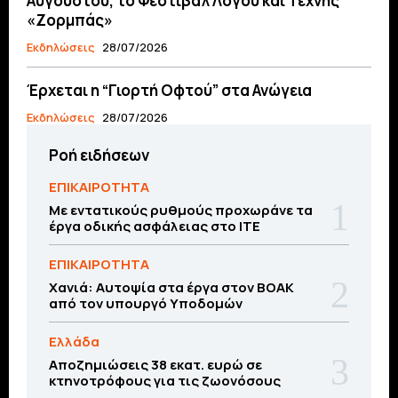
Αυγούστου, το Φεστιβάλ Λόγου και Τέχνης
«Ζορμπάς»
Εκδηλώσεις
28/07/2026
Έρχεται η “Γιορτή Οφτού” στα Ανώγεια
Εκδηλώσεις
28/07/2026
Ροή ειδήσεων
ΕΠΙΚΑΙΡΟΤΗΤΑ
Με εντατικούς ρυθμούς προχωράνε τα
έργα οδικής ασφάλειας στο ΙΤΕ
ΕΠΙΚΑΙΡΟΤΗΤΑ
Χανιά: Αυτοψία στα έργα στον ΒΟΑΚ
από τον υπουργό Υποδομών
Ελλάδα
Αποζημιώσεις 38 εκατ. ευρώ σε
κτηνοτρόφους για τις ζωονόσους