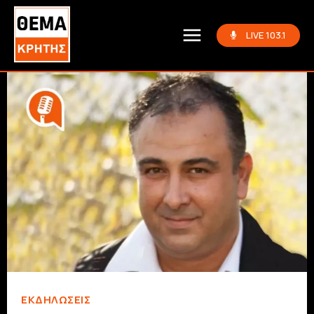
LIVE 103.1
ΕΚΔΗΛΏΣΕΙΣ