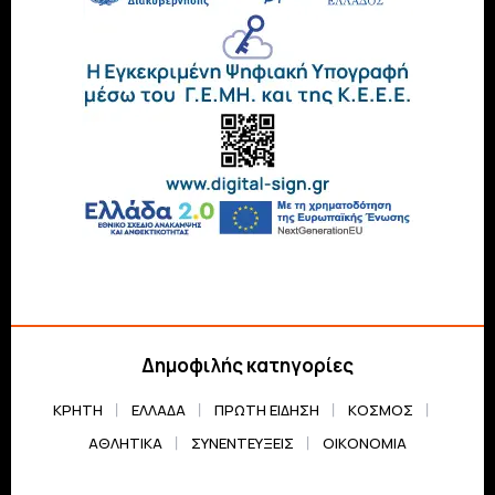
Δημοφιλής κατηγορίες
ΚΡΗΤΗ
ΕΛΛΆΔΑ
ΠΡΏΤΗ ΕΊΔΗΣΗ
ΚΌΣΜΟΣ
ΑΘΛΗΤΙΚΆ
ΣΥΝΕΝΤΕΎΞΕΙΣ
ΟΙΚΟΝΟΜΊΑ