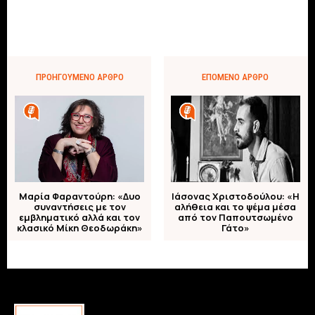
ΠΡΟΗΓΟΎΜΕΝΟ ΆΡΘΡΟ
ΕΠΌΜΕΝΟ ΆΡΘΡΟ
Μαρία Φαραντούρη: «Δυο
Ιάσονας Χριστοδούλου: «Η
συναντήσεις με τον
αλήθεια και το ψέμα μέσα
εμβληματικό αλλά και τον
από τον Παπουτσωμένο
κλασικό Μίκη Θεοδωράκη»
Γάτο»