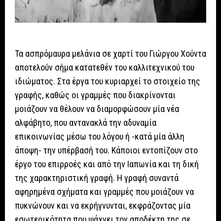
Τα ασπρόμαυρα μελάνια σε χαρτί του Γιώργου Χούντα
αποτελούν σήμα κατατεθέν του καλλιτεχνικού του
ιδιώματος. Στα έργα του κυριαρχεί το στοιχείο της
γραφής, καθώς οι γραμμές που διακρίνονται
μοιάζουν να θέλουν να διαμορφώσουν μία νέα
αλφάβητο, που αντανακλά την αδυναμία
επικοινωνίας μέσω του λόγου ή -κατά μία άλλη
άποψη- την υπέρβασή του. Κάποιοι εντοπίζουν στο
έργο του επιρροές και από την Ιαπωνία και τη δική
της χαρακτηριστική γραφή. Η γραφή συναντά
αφηρημένα σχήματα και γραμμές που μοιάζουν να
πυκνώνουν και να εκρήγνυνται, εκφράζοντας μία
εσωτερικότητα που ψάχνει τον αποδέκτη της σε