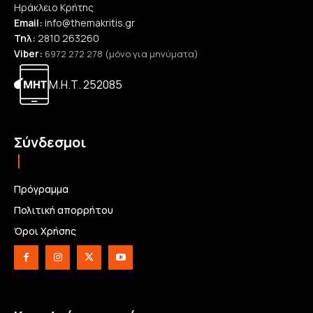
Ηράκλειο Κρήτης
Email:
info@themakritis.gr
Τηλ:
2810 263260
Viber:
6972 272 278 (μόνο για μηνύματα)
Μ.Η.Τ. 252085
Σύνδεσμοι
Πρόγραμμα
Πολιτική απορρήτου
Όροι Χρήσης