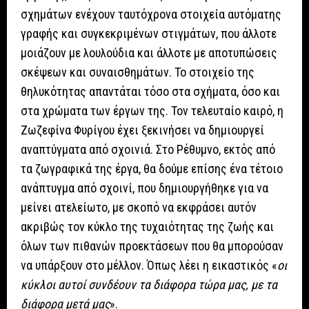
σχημάτων ενέχουν ταυτόχρονα στοιχεία αυτόματης
γραφής και συγκεκριμένων στιγμάτων, που άλλοτε
μοιάζουν με λουλούδια και άλλοτε με αποτυπώσεις
σκέψεων και συναισθημάτων. Το στοιχείο της
θηλυκότητας απαντάται τόσο στα σχήματα, όσο και
στα χρώματα των έργων της. Τον τελευταίο καιρό, η
Ζωζεφίνα Φυρίγου έχει ξεκινήσει να δημιουργεί
αναπτύγματα από σχοινιά. Στο Ρέθυμνο, εκτός από
τα ζωγραφικά της έργα, θα δούμε επίσης ένα τέτοιο
ανάπτυγμα από σχοινί, που δημιουργήθηκε για να
μείνει ατελείωτο, με σκοπό να εκφράσει αυτόν
ακριβώς τον κύκλο της τυχαιότητας της ζωής και
όλων των πιθανών προεκτάσεων που θα μπορούσαν
να υπάρξουν στο μέλλον. Όπως λέει η εικαστικός «
οι
κύκλοι αυτοί συνδέουν τα διάφορα τώρα μας, με τα
διάφορα μετά μας
».