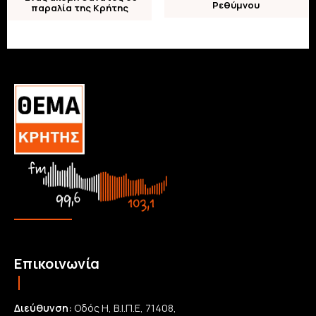
Ρεθύμνου
παραλία της Κρήτης
Επικοινωνία
Διεύθυνση:
Οδός Η, Β.Ι.Π.Ε, 71408,