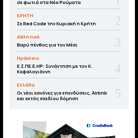
σε φωτιά στα Νέα Ρούματα
ΚΡΗΤΗ
Σε Red Code την Κυριακή η Κρήτη
Αθλητικά
Βαρύ πένθος για τον Μέσι
Ηράκλειο
Ε.Σ.ΠΕ.Ε.ΗΡ: Συνάντηση με τον Κ.
Κεφαλογιάννη
Ελλάδα
Οι νέοι κανόνες για επενδύσεις, Airbnb
και εκτός σχεδίου δόμηση