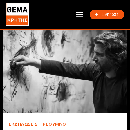
LIVE 103.1
ΕΚΔΗΛΏΣΕΙΣ
ΡΈΘΥΜΝΟ