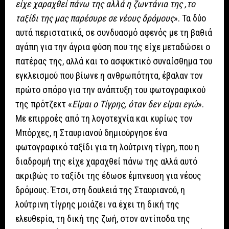
είχε χαραχθεί πάνω της αλλά η ζωντάνια της ,το
ταξίδι της μας παρέσυρε σε νέους δρόμους
». Τα δύο
αυτά περιστατικά, σε συνδυασμό αφενός με τη βαθιά
αγάπη για την άγρια φύση που της είχε μεταδώσει ο
πατέρας της, αλλά και το ασφυκτικό συναίσθημα του
εγκλεισμού που βίωνε η ανθρωπότητα, έβαλαν τον
πρώτο σπόρο για την ανάπτυξη του φωτογραφικού
της πρότζεκτ «
Είμαι ο Τίγρης, όταν δεν είμαι εγώ
».
Με επιρροές από τη λογοτεχνία και κυρίως τον
Μπόρχες, η Σταυριανού δημιούργησε ένα
φωτογραφικό ταξίδι για τη λούτρινη τίγρη, που η
διαδρομή της είχε χαραχθεί πάνω της αλλά αυτό
ακριβώς το ταξίδι της έδωσε έμπνευση για νέους
δρόμους. Έτσι, στη δουλειά της Σταυριανού, η
λούτρινη τίγρης μοιάζει να έχει τη δική της
ελευθερία, τη δική της ζωή, στον αντίποδα της