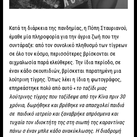
Κατά τη διάρκεια της πανδημίας, η Πόπη Σταυριανού,
έμαθε μία πληροφορία για την άγρια ζωή που την
συντάραξε: από τον συνολικό πληθυσμό των τίγρεων
σε όλο τον κόσμο, περισσότερες βρίσκονται σε
αιχμαλωσία παρά ελεύθερες. Την ίδια περίοδο, σε
έναν κάδο σκουπιδιών, βρίσκεται παρατημένη μια
λούτρινη τίγρης. Όπως λέει η ίδια η φωτογράφος,
επηρεάστηκε πολύ από αυτό «
το ταξίδι μιας
λούτρινης τίγρης που ταξίδεψε από την Κίνα πριν 30
χρόνια, δωρήθηκε και βρέθηκε να απασχολεί παιδιά
σε παιδικό ιατρείο και ξαναβρήκε απρόσμενα και
τυχαία τον ιδιοκτήτη της στη σιωπή της καραντίνας
πάνω σ έναν μπλε κάδο ανακύκλωσης. Η διαδρομή