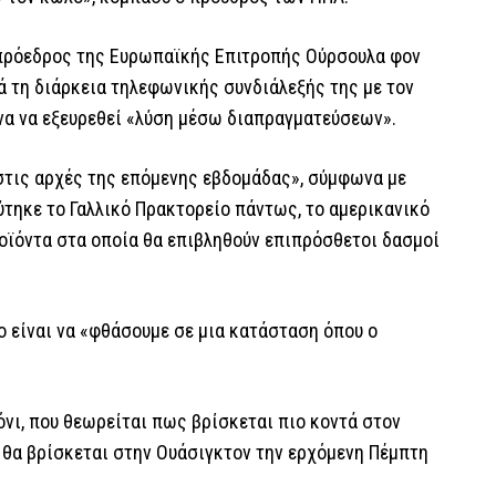
η πρόεδρος της Ευρωπαϊκής Επιτροπής Ούρσουλα φον
ά τη διάρκεια τηλεφωνικής συνδιάλεξής της με τον
να να εξευρεθεί «λύση μέσω διαπραγματεύσεων».
στις αρχές της επόμενης εβδομάδας», σύμφωνα με
τηκε το Γαλλικό Πρακτορείο πάντως, το αμερικανικό
οϊόντα στα οποία θα επιβληθούν επιπρόσθετοι δασμοί
ο είναι να «φθάσουμε σε μια κατάσταση όπου ο
νι, που θεωρείται πως βρίσκεται πιο κοντά στον
ι θα βρίσκεται στην Ουάσιγκτον την ερχόμενη Πέμπτη