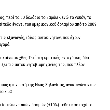
ς, περί τα 60 δολάρια το βαρέλι-, ενώ το γουόν, το
ίπεδο έναντι του αμερικανικού δολαρίου από το 2009.
 τις εξαγωγές, ιδίως αυτοκινήτων, που έχουν
αγορά.
νακοίνωσε χθες Τετάρτη κρατικές ενισχύσεις δύο
ξει τις αυτοκινητοβιομηχανίες της, που πλέον
μούς ήταν αυτή της Νέας Ζηλανδίας, ανακοινώνοντας
ο 3,5%.
τία τελωνειακών δασμών (+10%) τέθηκε σε ισχύ το