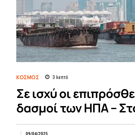
ΚΌΣΜΟΣ
3
λεπτό
Σε ισχύ οι επιπρόσθ
δασμοί των ΗΠΑ – Στο
09/04/2025