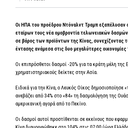
Οι ΗΠΑ του προέδρου Ντόναλντ Τραμπ εξαπέλυσαν 
εταίρων τους νέα ομοβροντία τελωνειακών δασμών,
σε βάρος των προϊόντων της Κίνας, συνεχίζοντας 
έντασης ανάμεσα στις δυο μεγαλύτερες οικονομίες 
Οι επιπρόσθετοι δασμοί -20% για τα κράτη μέλη της
χρηματιστηριακούς δείκτες στην Ασία.
Ειδικά για την Κίνα, ο Λευκός Οίκος δημοσιοποίησε 
ανεβάζει από 34% στο «84» τη δασμολόγηση της Ουάσ
αμερικανική αγορά από το Πεκίνο.
Οι δασμοί αυτοί προστίθενται σε εκείνους που εφαρμό
Κίνα διαμορφώθηκε στο 104% στις 07:00 (ώρα Ελλάδα