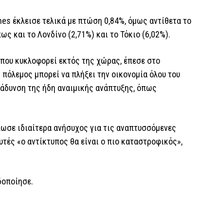
es έκλεισε τελικά με πτώση 0,84%, όμως αντίθετα το
ς και το Λονδίνο (2,71%) και το Τόκιο (6,02%).
α που κυκλοφορεί εκτός της χώρας, έπεσε στο
πόλεμος μπορεί να πλήξει την οικονομία όλου του
ράδυνση της ήδη αναιμικής ανάπτυξης, όπως
λωσε ιδιαίτερα ανήσυχος για τις αναπτυσσόμενες
υτές «ο αντίκτυπος θα είναι ο πιο καταστροφικός»,
δοποίησε.