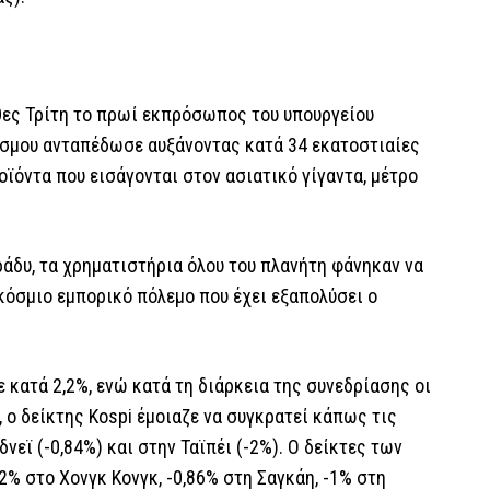
χθες Τρίτη το πρωί εκπρόσωπος του υπουργείου
κόσμου ανταπέδωσε αυξάνοντας κατά 34 εκατοστιαίες
ϊόντα που εισάγονται στον ασιατικό γίγαντα, μέτρο
ράδυ, τα χρηματιστήρια όλου του πλανήτη φάνηκαν να
όσμιο εμπορικό πόλεμο που έχει εξαπολύσει ο
ε κατά 2,2%, ενώ κατά τη διάρκεια της συνεδρίασης οι
, ο δείκτης Kospi έμοιαζε να συγκρατεί κάπως τις
νεϊ (-0,84%) και στην Ταϊπέι (-2%). Ο δείκτες των
% στο Χονγκ Κονγκ, -0,86% στη Σαγκάη, -1% στη