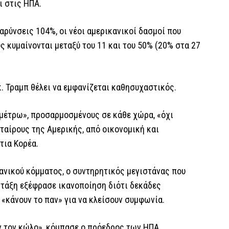
ι στις ΗΠΑ.
αρύνσεις 104%, οι νέοι αμερικανικοί δασμοί που
ς κυμαίνονται μεταξύ του 11 και του 50% (20% στα 27
. Τραμπ θέλει να εμφανίζεται καθησυχαστικός.
μέτρω», προσαρμοσμένους σε κάθε χώρα, «όχι
εταίρους της Αμερικής, από οικονομική και
τια Κορέα.
κανικού κόμματος, ο συντηρητικός μεγιστάνας που
 τάξη εξέφρασε ικανοποίηση διότι δεκάδες
, «κάνουν το παν» για να κλείσουν συμφωνία.
ν τον κώλο», κόμπασε ο πρόεδρος των ΗΠΑ.