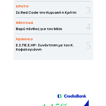
ΚΡΗΤΗ
Σε Red Code την Κυριακή η Κρήτη
Αθλητικά
Βαρύ πένθος για τον Μέσι
Ηράκλειο
Ε.Σ.ΠΕ.Ε.ΗΡ: Συνάντηση με τον Κ.
Κεφαλογιάννη