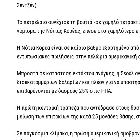
Σεντζέν).
Το πετρέλαιο συνέχισε τη βουτιά -σε χαμηλό τετραετία
νόμισμα της Νότιας Κορέας, έπεσε στο χαμηλότερο επ
Η Νότια Κορέα είναι σε καίριο βαθμό εξαρτημένο από
εντυπωσιακές πωλήσεις στην πελώρια αμερικανική 
Μπροστά σε κατάσταση εκτάκτου ανάγκης, η Σεούλ α
δισεκατομμυρίων δολαρίων και πλέον για να υποστηρί
επιβαρύνονται με δασμούς 25% στις ΗΠΑ.
Η πρώτη κεντρική τράπεζα που αντέδρασε στους δασ
μείωση των επιτοκίων της κατά 25 μονάδες βάσης, στ
Σε παγκόσμια κλίμακα, η πρώτη αμερικανική ομοβρον