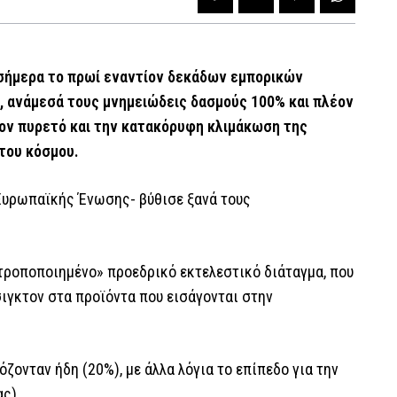
σήμερα το πρωί εναντίον δεκάδων εμπορικών
 ανάμεσά τους μνημειώδεις δασμούς 100% και πλέον
τον πυρετό και την κατακόρυφη κλιμάκωση της
του κόσμου.
 Ευρωπαϊκής Ένωσης- βύθισε ξανά τους
«τροποποιημένο» προεδρικό εκτελεστικό διάταγμα, που
ιγκτον στα προϊόντα που εισάγονται στην
ζονταν ήδη (20%), με άλλα λόγια το επίπεδο για την
ς).