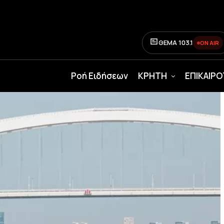
ΘΕΜΑ 103.1
ON AIR
Ροή Ειδήσεων
ΚΡΗΤΗ
ΕΠΙΚΑΙΡ