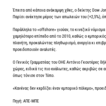
Έπειτα από κάποια ανάκαμψη χθες, ο δείκτης Dow Jon
Παρίσι ανέκτησε μέρος των απωλειών του (+2,5%), όπω
Παράλληλα το «offshore» γιούαν, το κινεζικό νόμισμ
χαμηλότερο επίπεδο από το 2010, καθώς ο εμπορικός 
πλανήτη, προκαλώντας πληθωρισμό, ανεργία κι επιβ
προειδοποιούν αναλυτές.
Ο Γενικός Γραμματέας του ΟΗΕ Αντόνιο Γκουτέρες δή
χώρες, ειδικά τις πιο ευάλωτες, καθώς ακριβώς σε α
όπως τόνισε στον Τύπο.
«Κανένας δεν κερδίζει έναν εμπορικό πόλεμο», προει
Πηγή: ΑΠΕ-ΜΠΕ