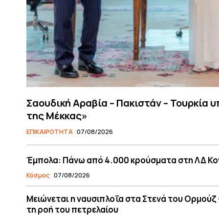
Σαουδική Αραβία – Πακιστάν – Τουρκία 
της Μέκκας»
ΕΠΙΚΑΙΡΟΤΗΤΑ
07/08/2026
Έμπολα: Πάνω από 4.000 κρούσματα στη ΛΔ Κονγ
Κόσμος
07/08/2026
Μειώνεται η ναυσιπλοΐα στα Στενά του Ορμούζ
τη ροή του πετρελαίου