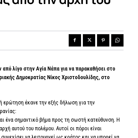
από λίγο στην Αγία Νάπα για να παρακαθήσει στο
ριακής Δημοκρατίας Νίκος Χριστοδουλίδης, στο
ή ερώτηση έκανε την εξής δήλωση για την
ρανίας:
ίναι ένα σημαντικό βήμα προς τη σωστή κατεύθυνση. Η
ρχή αυτού του πολέμου. Αυτοί οι πόροι είναι
 συνεχίσει να λειτουργεί ως κράτος και να μπορεί να