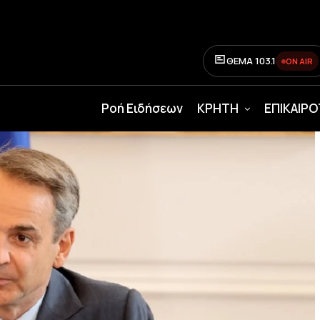
ΘΕΜΑ 103.1
ON AIR
Ροή Ειδήσεων
ΚΡΗΤΗ
ΕΠΙΚΑΙΡ