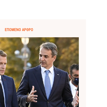
ΕΠΌΜΕΝΟ ΆΡΘΡΟ