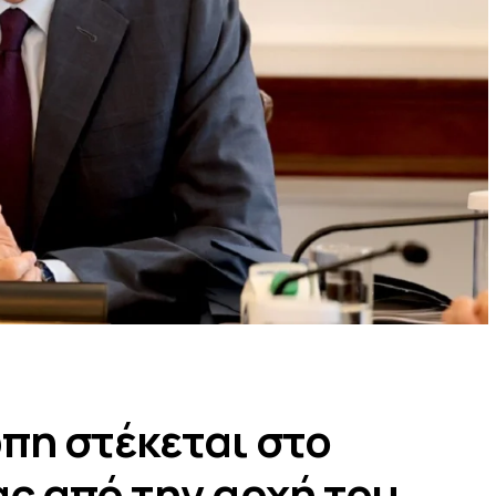
πη στέκεται στο
ς από την αρχή του