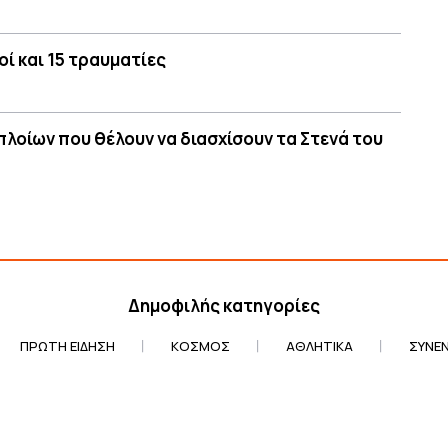
οί και 15 τραυματίες
πλοίων που θέλουν να διασχίσουν τα Στενά του
Δημοφιλής κατηγορίες
ΠΡΏΤΗ ΕΊΔΗΣΗ
ΚΌΣΜΟΣ
ΑΘΛΗΤΙΚΆ
ΣΥΝΕΝ