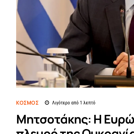
ΚΌΣΜΟΣ
Λιγότερο από 1
λεπτό
Μητσοτάκης: Η Ευρώ
πλευρό της Ουκρανία