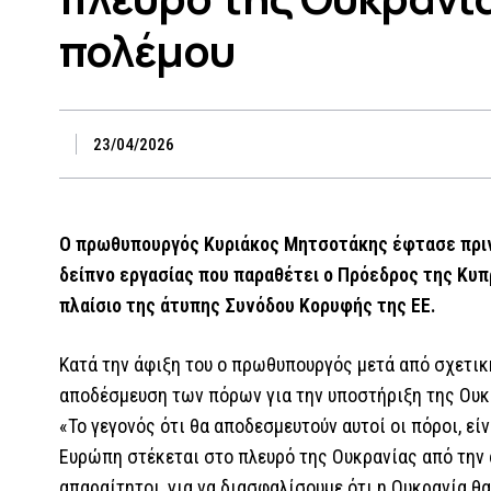
πολέμου
23/04/2026
Ο πρωθυπουργός Κυριάκος Μητσοτάκης έφτασε πριν 
δείπνο εργασίας που παραθέτει ο Πρόεδρος της Κυπ
πλαίσιο της άτυπης Συνόδου Κορυφής της ΕΕ.
Κατά την άφιξη του ο πρωθυπουργός μετά από σχετικ
αποδέσμευση των πόρων για την υποστήριξη της Ουκ
«Το γεγονός ότι θα αποδεσμευτούν αυτοί οι πόροι, ε
Ευρώπη στέκεται στο πλευρό της Ουκρανίας από την α
απαραίτητοι, για να διασφαλίσουμε ότι η Ουκρανία θα