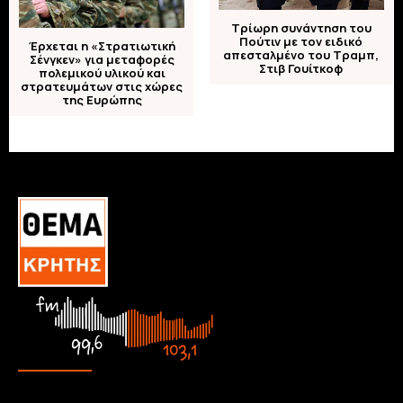
Τρίωρη συνάντηση του
Πούτιν με τον ειδικό
Έρχεται η «Στρατιωτική
απεσταλμένο του Τραμπ,
Σένγκεν» για μεταφορές
Στιβ Γουίτκοφ
πολεμικού υλικού και
στρατευμάτων στις χώρες
της Ευρώπης