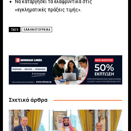
Να καταργήσει τα ελαφρυντικά στις
«εγκληματικές πράξεις τιμής».
TAGS
ΕΛΛΗΝΟΤΟΥΡΚΙΚΑ
Σχετικά άρθρα