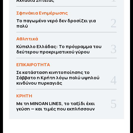
Αχλάδια Σητείας
Σφηνάκια Ενημέρωσης
Το παγωμένο νερό δεν δροσίζει για
πολύ
Αθλητικά
Κύπελλο Ελλάδας: Το πρόγραμμα του
δεύτερου προκριματικού γύρου
ΕΠΙΚΑΙΡΟΤΗΤΑ
Σε κατάσταση κινητοποίησης το
Σάββατο η Κρήτη λόγω πολύ υψηλού
κινδύνου πυρκαγιάς
ΚΡΗΤΗ
Με τη MINOAN LINES, το ταξίδι έχει
γεύση — και τιμές που εκπλήσσουν