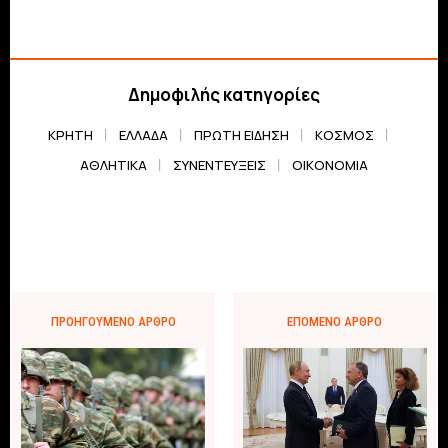
Δημοφιλής κατηγορίες
ΚΡΗΤΗ
ΕΛΛΆΔΑ
ΠΡΏΤΗ ΕΊΔΗΣΗ
ΚΌΣΜΟΣ
ΑΘΛΗΤΙΚΆ
ΣΥΝΕΝΤΕΎΞΕΙΣ
ΟΙΚΟΝΟΜΊΑ
ΠΡΟΗΓΟΎΜΕΝΟ ΆΡΘΡΟ
ΕΠΌΜΕΝΟ ΆΡΘΡΟ