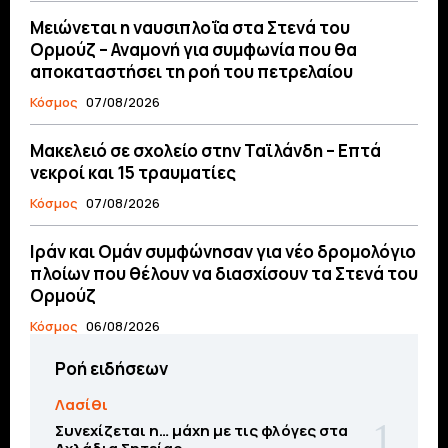
Μειώνεται η ναυσιπλοΐα στα Στενά του
Ορμούζ – Αναμονή για συμφωνία που θα
αποκαταστήσει τη ροή του πετρελαίου
Κόσμος
07/08/2026
Μακελειό σε σχολείο στην Ταϊλάνδη – Επτά
νεκροί και 15 τραυματίες
Κόσμος
07/08/2026
Ιράν και Ομάν συμφώνησαν για νέο δρομολόγιο
πλοίων που θέλουν να διασχίσουν τα Στενά του
Ορμούζ
Κόσμος
06/08/2026
Ροή ειδήσεων
Λασίθι
Συνεχίζεται η… μάχη με τις φλόγες στα