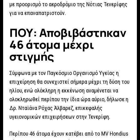
με προορισμό το αεροδρόμιο της Νότιας Τενερίφης
για να επαναπατριστούν.
ΠΟΥ: Αποβιβάστηκαν
46 άτομα μέχρι
στιγμής
Σύμφωνα με τον Παγκόσμιο Οργανισμό Υγείας η
επιχείρηση θα συνεχιστεί σήμερα μέχρι τη δύση του
ηλίου, ενώ ολόκληρη η εκκένωση αναμένεται να
ολοκληρωθεί περίπου την ίδια ώρα αύριο, δήλωσε η
Δρ. Νταϊάνα Ρόχας Άλβαρεζ, επικεφαλής
υγειονομικών επιχειρήσεων στην Τενερίφη.
Περίπου 46 άτομα έχουν κατέβει από το MV Hondius