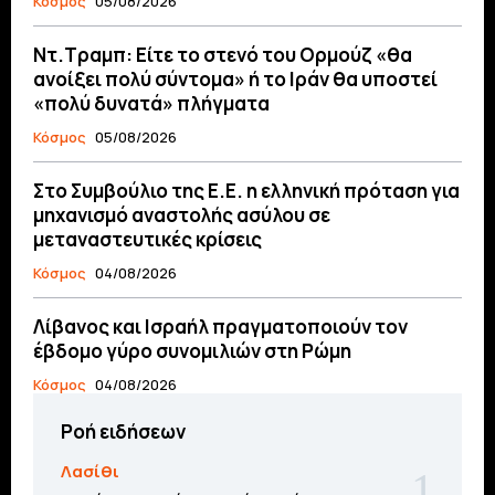
Κόσμος
05/08/2026
Ντ.Τραμπ: Είτε το στενό του Ορμούζ «θα
ανοίξει πολύ σύντομα» ή το Ιράν θα υποστεί
«πολύ δυνατά» πλήγματα
Κόσμος
05/08/2026
Στο Συμβούλιο της Ε.Ε. η ελληνική πρόταση για
μηχανισμό αναστολής ασύλου σε
μεταναστευτικές κρίσεις
Κόσμος
04/08/2026
Λίβανος και Ισραήλ πραγματοποιούν τον
έβδομο γύρο συνομιλιών στη Ρώμη
Κόσμος
04/08/2026
Ροή ειδήσεων
Λασίθι