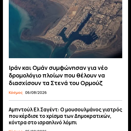
Ιράν και Ομάν συμφώνησαν για νέο
δρομολόγιο πλοίων που θέλουν να
διασχίσουν τα Στενά του Ορμούζ
Κόσμος
06/08/2026
Αμπντούλ Ελ Σαγέντ: Ο μουσουλμάνος γιατρός
που κέρδισε το χρίσμα των Δημοκρατικών,
κόντρα στο ισραηλινό λόμπι