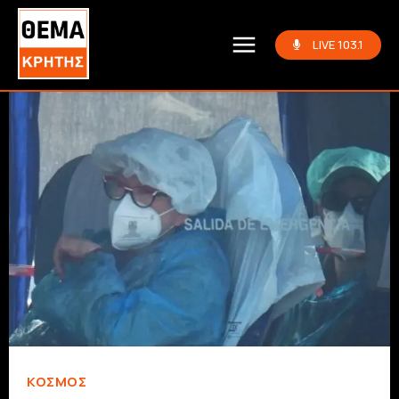
LIVE 103.1
ΚΌΣΜΟΣ