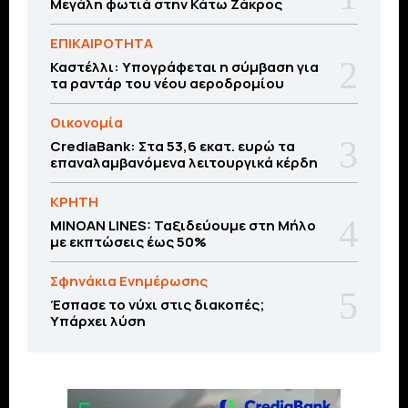
Μεγάλη φωτιά στην Κάτω Ζάκρος
ΕΠΙΚΑΙΡΟΤΗΤΑ
Καστέλλι: Υπογράφεται η σύμβαση για
τα ραντάρ του νέου αεροδρομίου
Οικονομία
CrediaBank: Στα 53,6 εκατ. ευρώ τα
επαναλαμβανόμενα λειτουργικά κέρδη
ΚΡΗΤΗ
MINOAN LINES: Ταξιδεύουμε στη Μήλο
με εκπτώσεις έως 50%
Σφηνάκια Ενημέρωσης
Έσπασε το νύχι στις διακοπές;
Υπάρχει λύση