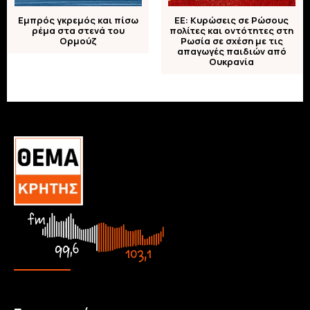
Εμπρός γκρεμός και πίσω
ΕΕ: Κυρώσεις σε Ρώσους
ρέμα στα στενά του
πολίτες και οντότητες στη
Ορμούζ
Ρωσία σε σχέση με τις
απαγωγές παιδιών από
Ουκρανία