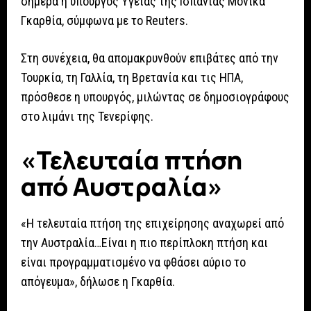
σήμερα η υπουργός Υγείας της Ισπανίας Μόνικα
Γκαρθία, σύμφωνα με το Reuters.
Στη συνέχεια, θα απομακρυνθούν επιβάτες από την
Τουρκία, τη Γαλλία, τη Βρετανία και τις ΗΠΑ,
πρόσθεσε η υπουργός, μιλώντας σε δημοσιογράφους
στο λιμάνι της Τενερίφης.
«Τελευταία πτήση
από Αυστραλία»
«Η τελευταία πτήση της επιχείρησης αναχωρεί από
την Αυστραλία…Είναι η πιο περίπλοκη πτήση και
είναι προγραμματισμένο να φθάσει αύριο το
απόγευμα», δήλωσε η Γκαρθία.