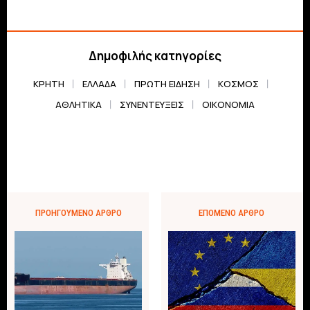
Δημοφιλής κατηγορίες
ΚΡΗΤΗ
ΕΛΛΆΔΑ
ΠΡΏΤΗ ΕΊΔΗΣΗ
ΚΌΣΜΟΣ
ΑΘΛΗΤΙΚΆ
ΣΥΝΕΝΤΕΎΞΕΙΣ
ΟΙΚΟΝΟΜΊΑ
ΠΡΟΗΓΟΎΜΕΝΟ ΆΡΘΡΟ
ΕΠΌΜΕΝΟ ΆΡΘΡΟ