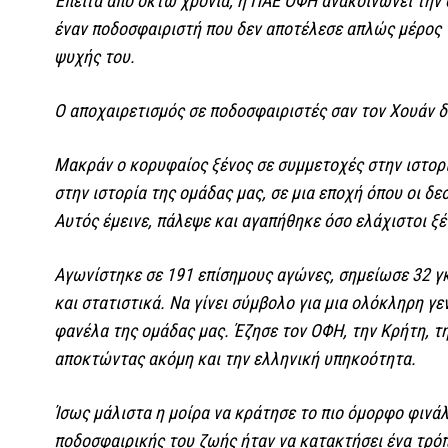
Έπειτα από οκτώ χρόνια, η ΠΑΕ ΟΦΗ ανακοινώνει την 
έναν ποδοσφαιριστή που δεν αποτέλεσε απλώς μέρος τ
ψυχής του.
Ο αποχαιρετισμός σε ποδοσφαιριστές σαν τον Χουάν δ
Μακράν ο κορυφαίος ξένος σε συμμετοχές στην ιστορ
στην ιστορία της ομάδας μας, σε μια εποχή όπου οι δε
Αυτός έμεινε, πάλεψε και αγαπήθηκε όσο ελάχιστοι ξ
Αγωνίστηκε σε 191 επίσημους αγώνες, σημείωσε 32 γ
και στατιστικά. Να γίνει σύμβολο για μια ολόκληρη 
φανέλα της ομάδας μας. Έζησε τον ΟΦΗ, την Κρήτη, τη
αποκτώντας ακόμη και την ελληνική υπηκοότητα.
Ίσως μάλιστα η μοίρα να κράτησε το πιο όμορφο φινάλ
ποδοσφαιρικής του ζωής ήταν να κατακτήσει ένα τρόπα