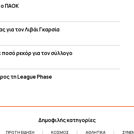
 ο ΠΑΟΚ
ς για τον Λιβάι Γκαρσία
ε ποσό ρεκόρ για τον σύλλογο
προς τη League Phase
Δημοφιλής κατηγορίες
ΠΡΏΤΗ ΕΊΔΗΣΗ
ΚΌΣΜΟΣ
ΑΘΛΗΤΙΚΆ
ΣΥΝΕΝ