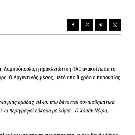
η Λαμπρόπουλο, η ηρακλειώτικη ΠΑΕ ανακοίνωσε το
ιρα. Ο Αργεντινός μέσος, μετά από 8 χρόνια παρουσίας
α μιας ομάδας, άλλοι που δένονται συναισθηματικά
εί να περιγραφεί εύκολα με λόγια… Ο Χουάν Νέιρα,