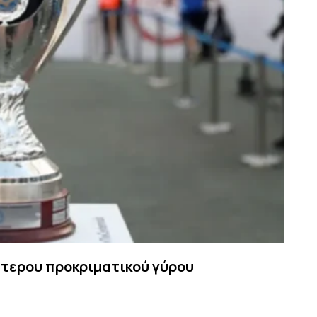
ύτερου προκριματικού γύρου