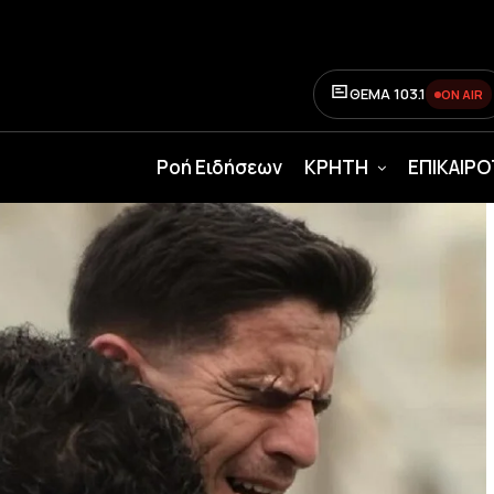
ΘΕΜΑ 103.1
ON AIR
Ροή Ειδήσεων
ΚΡΗΤΗ
ΕΠΙΚΑΙΡ