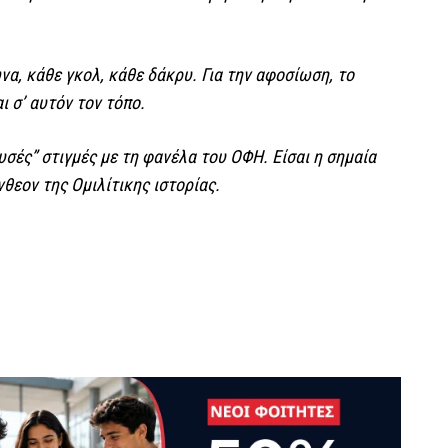
να, κάθε γκολ, κάθε δάκρυ. Για την αφοσίωση, το
ι σ’ αυτόν τον τόπο.
σές” στιγμές με τη φανέλα του ΟΦΗ. Είσαι η σημαία
νθεον της Ομιλίτικης ιστορίας.