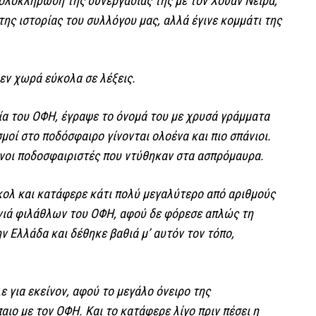
ολοκλήρωση της συνεργασίας της με τον Χουάν Νέιρα,
ης ιστορίας του συλλόγου μας, αλλά έγινε κομμάτι της
εν χωρά εύκολα σε λέξεις.
ία του ΟΦΗ, έγραψε το όνομά του με χρυσά γράμματα
σμοί στο ποδόσφαιρο γίνονται ολοένα και πιο σπάνιοι.
ένοι ποδοσφαιριστές που ντύθηκαν στα ασπρόμαυρα.
κολ και κατάφερε κάτι πολύ μεγαλύτερο από αριθμούς
γενιά φιλάθλων του ΟΦΗ, αφού δε φόρεσε απλώς τη
ν Ελλάδα και δέθηκε βαθιά μ’ αυτόν τον τόπο,
ε για εκείνον, αφού το μεγάλο όνειρο της
ιο με τον ΟΦΗ. Και το κατάφερε λίγο πριν πέσει η