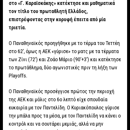
στο «Γ. Καραϊσκάκης» κατέκτησε και μαθηματικά
τον τίτλο του πρωταθλητή Ελλάδος,
επιστρέφοντας στην κορυφή έπειτα από μία
τριετία.
Ο Παναθηναϊκός προηγήθηκε με το τέρμα του Τεττέη
στο 62’, όμως η ΑΕΚ «γύρισε» το ματς με τα τέρματα
των Ζίνι (72’) και Ζοάο Μάριο (90’+3’) και κατέκτησε
το πρωτάθλημα, δύο αγωνιστικές πριν τη λήξη των
Playoffs.
Ο Παναθηναϊκός προσέγγισε πρώτος την περιοχή
της ΑΕΚ και μόλις στο 6ο λεπτό είχε σπουδαία
ευκαιρία με τον Παντελίδη. Ο Κυριακόπουλος γύρισε
την μπάλα προς τα μέσα, με τον Παντελίδη να κάνει ο
κοντρόλ και να σουτάρει μεμιάς, αλλά να μην