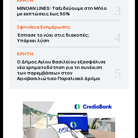
ΚΡΗΤΗ
MINOAN LINES: Ταξιδεύουμε στη Μήλο
με εκπτώσεις έως 50%
Σφηνάκια Ενημέρωσης
Έσπασε το νύχι στις διακοπές;
Υπάρχει λύση
ΚΡΗΤΗ
O Δήμος Αγίου Βασιλείου εξασφάλισε
νέα χρηματοδότηση για τη συνέχιση
των παρεμβάσεων στον
Αγιοβασιλιώτικο Παραλιακό Δρόμο