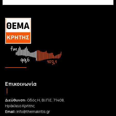
Επικοινωνία
Διεύθυνση:
Οδός Η, Β.Ι.Π.Ε, 71408,
Ηράκλειο Κρήτης
Email:
info@themakritis.gr