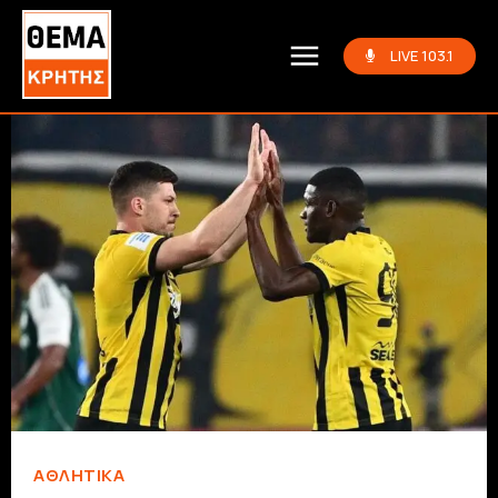
LIVE 103.1
ΑΘΛΗΤΙΚΆ