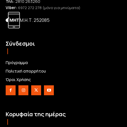
Τηλ:
2810 263260
Viber:
6972 272 278 (μόνο για μηνύματα)
Μ.Η.Τ. 252085
Σύνδεσμοι
Πρόγραμμα
Πολιτική απορρήτου
Όροι Χρήσης
Κορυφαία της ημέρας