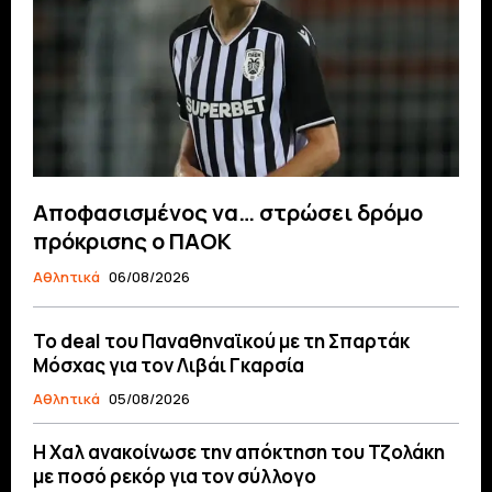
Αποφασισμένος να… στρώσει δρόμο
πρόκρισης ο ΠΑΟΚ
Αθλητικά
06/08/2026
Το deal του Παναθηναϊκού με τη Σπαρτάκ
Μόσχας για τον Λιβάι Γκαρσία
Αθλητικά
05/08/2026
Η Χαλ ανακοίνωσε την απόκτηση του Τζολάκη
με ποσό ρεκόρ για τον σύλλογο