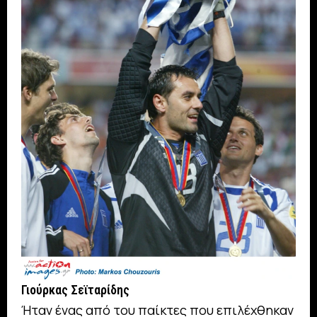
Γιούρκας Σεϊταρίδης
Ήταν ένας από του παίκτες που επιλέχθηκαν