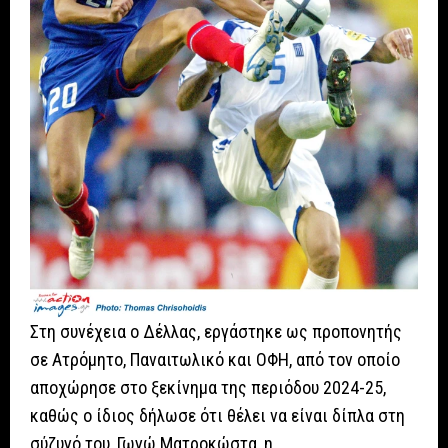
Στη συνέχεια ο Δέλλας, εργάστηκε ως προπονητής
σε Ατρόμητο, Παναιτωλικό και ΟΦΗ, από τον οποίο
αποχώρησε στο ξεκίνημα της περιόδου 2024-25,
καθώς ο ίδιος δήλωσε ότι θέλει να είναι δίπλα στη
σύζυγό του, Γωγώ Ματροκώστα, η