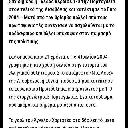
Σαν σήμερα η Ελλάδα κέρδισε 1-0 την Πορτογαλία
στον τελικό της Λισαβόνας και κατέκτησε το Euro
2004 – Μετά από τον θρίαμβο πολλοί από τους
πρωταγωνιστές συνέχισαν να ασχολούνται με το
ποδόσφαιρο και άλλοι υπέκυψαν στον πειρασμό
της πολιτικής
Σαν σήμερα πριν 21 χρόνια, στις 4 Ιουλίου 2004,
γράφτηκε η πιο χρυσή σελίδα στην ιστορία του
ελληνικού αθλητισμού. Στο κατάμεστο «Ντα Λουζ»
της Λισαβόνας, η Eθνική ποδοσφαίρου κατέκτησε
το Ευρωπαϊκό Πρωτάθλημα, επικρατώντας με 1-0
της διοργανώτριας Πορτογαλίας. Ένα κατόρθωμα
που ακόμα και σήμερα, μοιάζει απίστευτο.
Το γκολ του Άγγελου Χαριστέα στο 56ο λεπτό, μετά