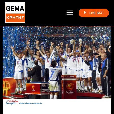
LIVE 103.1