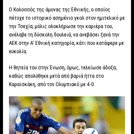
Ο Κολοσσός της άμυνας της Εθνικής, ο οποίος
πέτυχε το ιστορικό ασημένιο γκολ στον ημιτελικό με
την Τσεχία, μόλις ολοκλήρωσε την καριέρα του,
ανέλαβε τη δύσκολη δουλειά, να ανεβάσει ξανά την
ΑΕΚ στην Α’ Εθνική κατηγορία, κάτι που κατάφερε με
ευκολία.
Η θητεία του στην Ένωση, όμως, τελείωσε άδοξα,
καθώς απολύθηκε μετά από βαριά ήττα στο
Καραϊσκάκη, από τον Ολυμπιακό με 4-0.