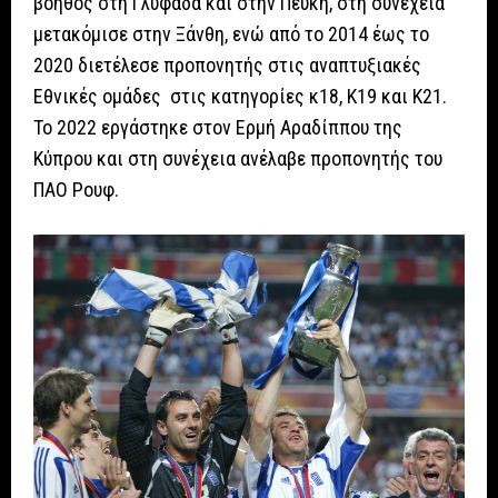
βοηθός στη Γλυφάδα και στην Πεύκη, στη συνέχεια
μετακόμισε στην Ξάνθη, ενώ από το 2014 έως το
2020 διετέλεσε προπονητής στις αναπτυξιακές
Εθνικές ομάδες στις κατηγορίες κ18, Κ19 και Κ21.
Το 2022 εργάστηκε στον Ερμή Αραδίππου της
Κύπρου και στη συνέχεια ανέλαβε προπονητής του
ΠΑΟ Ρουφ.