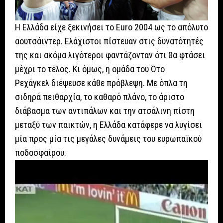
Η Ελλάδα είχε ξεκινήσει το Euro 2004 ως το απόλυτο
αουτσάιντερ. Ελάχιστοι πίστευαν στις δυνατότητές
της και ακόμα λιγότεροι φαντάζονταν ότι θα φτάσει
μέχρι το τέλος. Κι όμως, η ομάδα του Ότο
Ρεχάγκελ διέψευσε κάθε πρόβλεψη. Με όπλα τη
σιδηρά πειθαρχία, το καθαρό πλάνο, το άριστο
διάβασμα των αντιπάλων και την ατσάλινη πίστη
μεταξύ των παικτών, η Ελλάδα κατάφερε να λυγίσει
μία προς μία τις μεγάλες δυνάμεις του ευρωπαϊκού
ποδοσφαίρου.