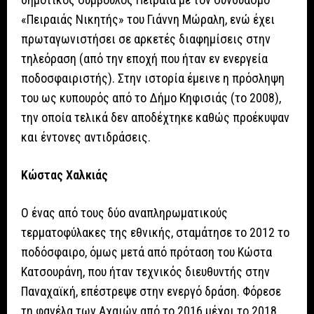
«Πειραιάς Νικητής» του Γιάννη Μώραλη, ενώ έχει
πρωταγωνιστήσει σε αρκετές διαφημίσεις στην
τηλεόραση (από την εποχή που ήταν εν ενεργεία
ποδοσφαιριστής). Στην ιστορία έμεινε η πρόσληψη
του ως κυπουρός από το Δήμο Κηφισιάς (το 2008),
την οποία τελικά δεν αποδέχτηκε καθώς προέκυψαν
και έντονες αντιδράσεις.
Κώστας Χαλκιάς
Ο ένας από τους δύο αναπληρωματικούς
τερματοφύλακες της εθνικής, σταμάτησε το 2012 το
ποδόσφαιρο, όμως μετά από πρόταση του Κώστα
Κατσουράνη, που ήταν τεχνικός διευθυντής στην
Παναχαϊκή, επέστρεψε στην ενεργό δράση. Φόρεσε
τη φανέλα των Αχαιών από το 2016 μέχρι το 2018,