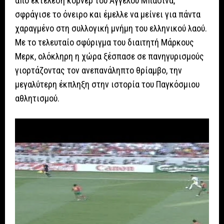
από εκτέλεση κόρνερ του Άγγελου Μπασινά,
σφράγισε το όνειρο και έμελλε να μείνει για πάντα
χαραγμένο στη συλλογική μνήμη του ελληνικού λαού.
Με το τελευταίο σφύριγμα του διαιτητή Μάρκους
Μερκ, ολόκληρη η χώρα ξέσπασε σε πανηγυρισμούς
γιορτάζοντας τον ανεπανάληπτο θρίαμβο, την
μεγαλύτερη έκπληξη στην ιστορία του Παγκόσμιου
αθλητισμού.