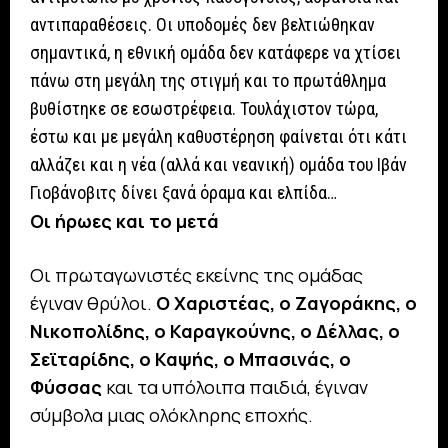
αντιπαραθέσεις. Οι υποδομές δεν βελτιώθηκαν
σημαντικά, η εθνική ομάδα δεν κατάφερε να χτίσει
πάνω στη μεγάλη της στιγμή και το πρωτάθλημα
βυθίστηκε σε εσωστρέφεια. Τουλάχιστον τώρα,
έστω και με μεγάλη καθυστέρηση φαίνεται ότι κάτι
αλλάζει και η νέα (αλλά και νεανική) ομάδα του Ιβάν
Γιοβάνοβιτς δίνει ξανά όραμα και ελπίδα…
Οι ήρωες και το μετά
Οι πρωταγωνιστές εκείνης της ομάδας
έγιναν θρύλοι.
Ο Χαριστέας, ο Ζαγοράκης, ο
Νικοπολίδης, ο Καραγκούνης, ο Δέλλας, ο
Σεϊταρίδης, ο Καψής, ο Μπασινάς, ο
Φύσσας
και τα υπόλοιπα παιδιά, έγιναν
σύμβολα μιας ολόκληρης εποχής.