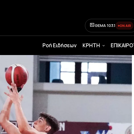
ΘΕΜΑ 103.1
ON AIR
Ροή Ειδήσεων
ΚΡΗΤΗ
ΕΠΙΚΑΙΡ