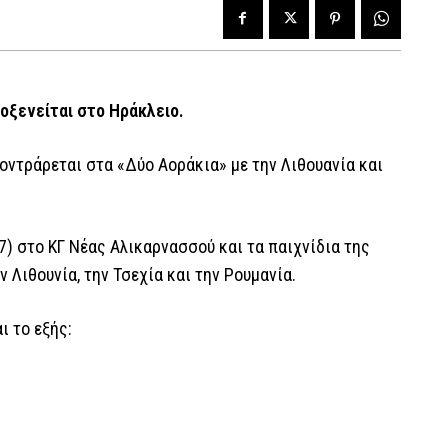
λοξενείται στο Ηράκλειο.
κοντράρεται στα «Δύο Αοράκια» με την Λιθουανία και
) στο ΚΓ Νέας Αλικαρνασσού και τα παιχνίδια της
ν Λιθουνία, την Τσεχία και την Ρουμανία.
 το εξής: