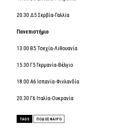
20.30 Δ5 Σερβία-Γαλλία
Πανεπιστήμιο
13.00 Β5 Τσεχία-Λιθουανία
15.30 Γ5 Γερμανία-Βέλγιο
18.00 Α6 Ισπανία-Φινλανδία
20.30 Γ6 Ιταλία-Ουκρανία
TAGS
ΠΟΔΟΣΦΑΙΡΟ