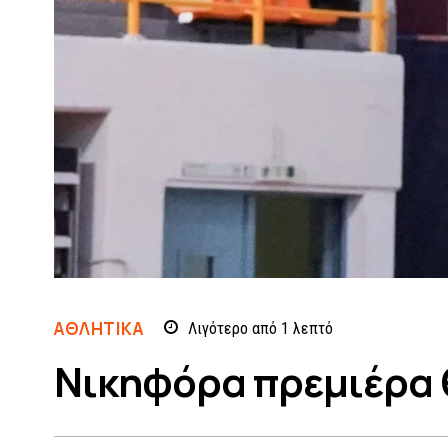
ΑΘΛΗΤΙΚΆ
Λιγότερο από 1
λεπτό
Νικηφόρα πρεμιέρα 