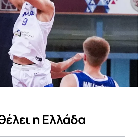
θέλει η Ελλάδα