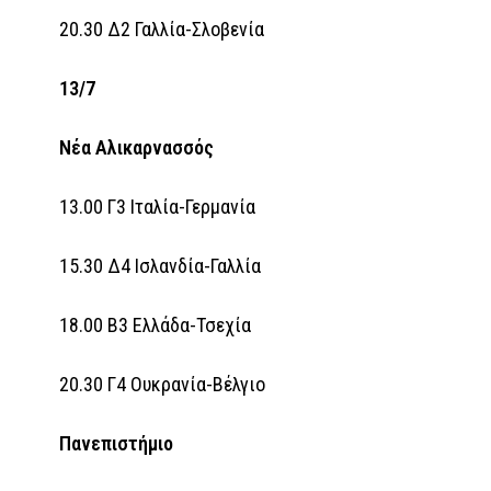
20.30 Δ2 Γαλλία-Σλοβενία
13/7
Νέα Αλικαρνασσός
13.00 Γ3 Ιταλία-Γερμανία
15.30 Δ4 Ισλανδία-Γαλλία
18.00 Β3 Ελλάδα-Τσεχία
20.30 Γ4 Ουκρανία-Βέλγιο
Πανεπιστήμιο