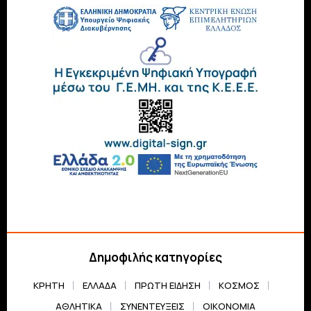
Δημοφιλής κατηγορίες
ΚΡΗΤΗ
ΕΛΛΆΔΑ
ΠΡΏΤΗ ΕΊΔΗΣΗ
ΚΌΣΜΟΣ
ΑΘΛΗΤΙΚΆ
ΣΥΝΕΝΤΕΎΞΕΙΣ
ΟΙΚΟΝΟΜΊΑ