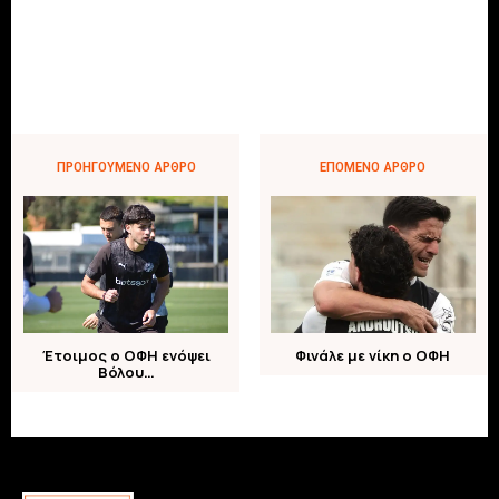
ΠΡΟΗΓΟΎΜΕΝΟ ΆΡΘΡΟ
ΕΠΌΜΕΝΟ ΆΡΘΡΟ
Έτοιμος ο ΟΦΗ ενόψει
Φινάλε με νίκη ο ΟΦΗ
Βόλου…