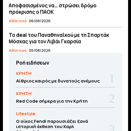
Αποφασισμένος να… στρώσει δρόμο
πρόκρισης ο ΠΑΟΚ
Αθλητικά
06/08/2026
Το deal του Παναθηναϊκού με τη Σπαρτάκ
Μόσχας για τον Λιβάι Γκαρσία
Αθλητικά
05/08/2026
Ροή ειδήσεων
ΚΡΗΤΗ
Αίθριος καιρός με δυνατούς ανέμους
ΚΡΗΤΗ
Red Code σήμερα για την Κρήτη
Lifestyle
Ο οίκος Fendi παρουσιάζει ξανά
ιστορική έκθεση του Καρλ