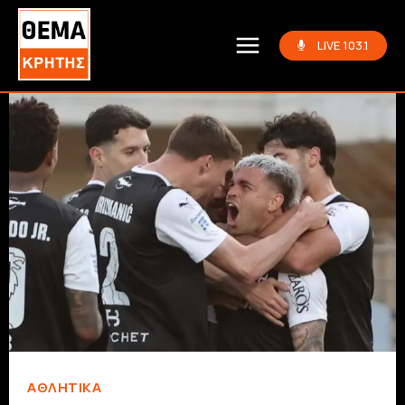
LIVE 103.1
ΑΘΛΗΤΙΚΆ