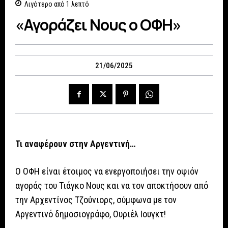
Λιγότερο από 1
λεπτό
«Αγοράζει Νους ο ΟΦΗ»
21/06/2025
Τι αναφέρουν στην Αργεντινή…
Ο ΟΦΗ είναι έτοιμος να ενεργοποιήσει την οψιόν
αγοράς του Τιάγκο Νους και να τον αποκτήσουν από
την Αρχεντίνος Τζούνιορς, σύμφωνα με τον
Αργεντινό δημοσιογράφο, Ουριέλ Ιουγκτ!