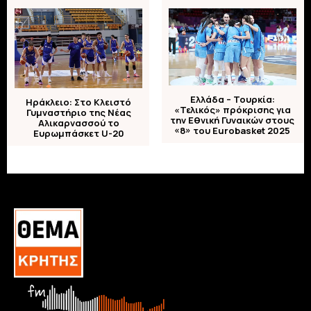
Ελλάδα – Τουρκία:
Ηράκλειο: Στο Κλειστό
«Τελικός» πρόκρισης για
Γυμναστήριο της Νέας
την Εθνική Γυναικών στους
Αλικαρνασσού το
«8» του Eurobasket 2025
Ευρωμπάσκετ U-20