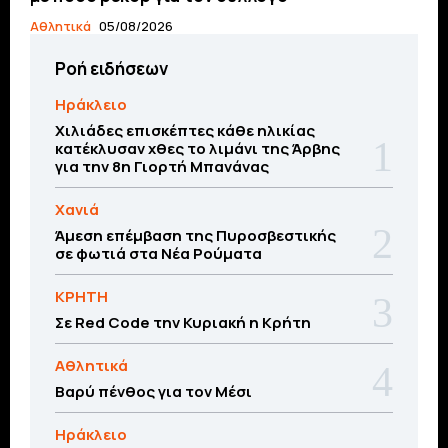
Αθλητικά
05/08/2026
Ροή ειδήσεων
Ηράκλειο
Χιλιάδες επισκέπτες κάθε ηλικίας
κατέκλυσαν χθες το λιμάνι της Άρβης
για την 8η Γιορτή Μπανάνας
Χανιά
Άμεση επέμβαση της Πυροσβεστικής
σε φωτιά στα Νέα Ρούματα
ΚΡΗΤΗ
Σε Red Code την Κυριακή η Κρήτη
Αθλητικά
Βαρύ πένθος για τον Μέσι
Ηράκλειο