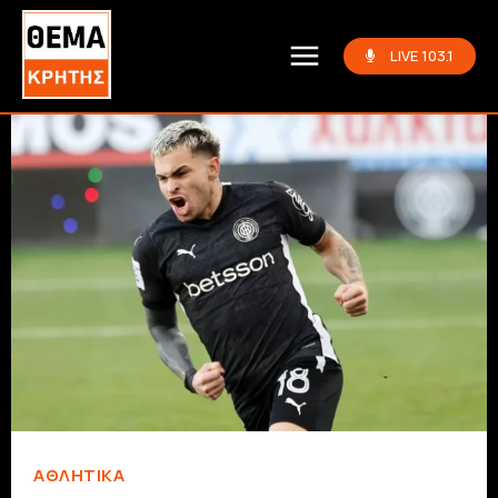
LIVE 103.1
ΑΘΛΗΤΙΚΆ