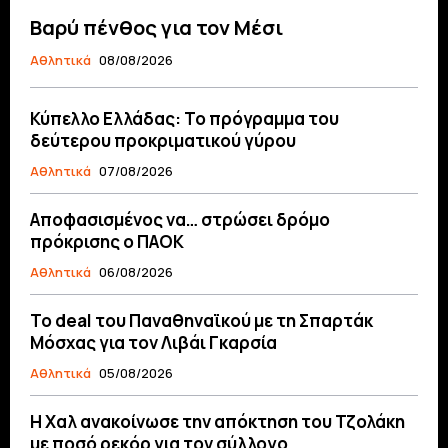
Βαρύ πένθος για τον Μέσι
Αθλητικά
08/08/2026
Κύπελλο Ελλάδας: Το πρόγραμμα του
δεύτερου προκριματικού γύρου
Αθλητικά
07/08/2026
Αποφασισμένος να… στρώσει δρόμο
πρόκρισης ο ΠΑΟΚ
Αθλητικά
06/08/2026
Το deal του Παναθηναϊκού με τη Σπαρτάκ
Μόσχας για τον Λιβάι Γκαρσία
Αθλητικά
05/08/2026
Η Χαλ ανακοίνωσε την απόκτηση του Τζολάκη
με ποσό ρεκόρ για τον σύλλογο