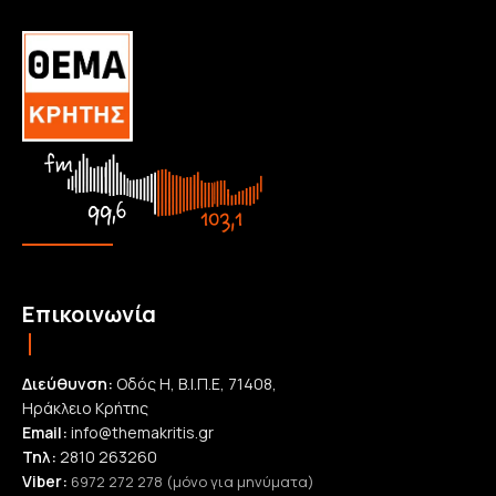
Επικοινωνία
Διεύθυνση:
Οδός Η, Β.Ι.Π.Ε, 71408,
Ηράκλειο Κρήτης
Email:
info@themakritis.gr
Τηλ:
2810 263260
Viber:
6972 272 278 (μόνο για μηνύματα)