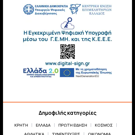
Δημοφιλής κατηγορίες
ΚΡΗΤΗ
ΕΛΛΆΔΑ
ΠΡΏΤΗ ΕΊΔΗΣΗ
ΚΌΣΜΟΣ
ΑΘΛΗΤΙΚΆ
ΣΥΝΕΝΤΕΎΞΕΙΣ
ΟΙΚΟΝΟΜΊΑ