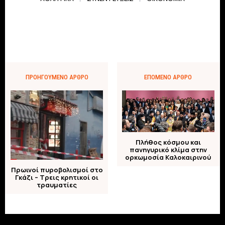
ΠΡΟΗΓΟΎΜΕΝΟ ΆΡΘΡΟ
ΕΠΌΜΕΝΟ ΆΡΘΡΟ
Πλήθος κόσμου και
πανηγυρικό κλίμα στην
ορκωμοσία Καλοκαιρινού
Πρωινοί πυροβολισμοί στο
Γκάζι – Τρεις κρητικοί οι
τραυματίες