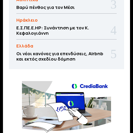
Βαρύ πένθος για τον Μέσι
Ηράκλειο
Ε.Σ.ΠΕ.Ε.ΗΡ: Συνάντηση με τον Κ.
Κεφαλογιάννη
Ελλάδα
Οι νέοι κανόνες για επενδύσεις, Airbnb
και εκτός σχεδίου δόμηση