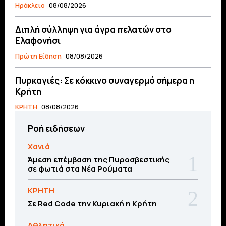
Ηράκλειο
08/08/2026
Διπλή σύλληψη για άγρα πελατών στο
Ελαφονήσι
Πρώτη Είδηση
08/08/2026
Πυρκαγιές: Σε κόκκινο συναγερμό σήμερα η
Κρήτη
ΚΡΗΤΗ
08/08/2026
Ροή ειδήσεων
Χανιά
Άμεση επέμβαση της Πυροσβεστικής
σε φωτιά στα Νέα Ρούματα
ΚΡΗΤΗ
Σε Red Code την Κυριακή η Κρήτη
Αθλητικά