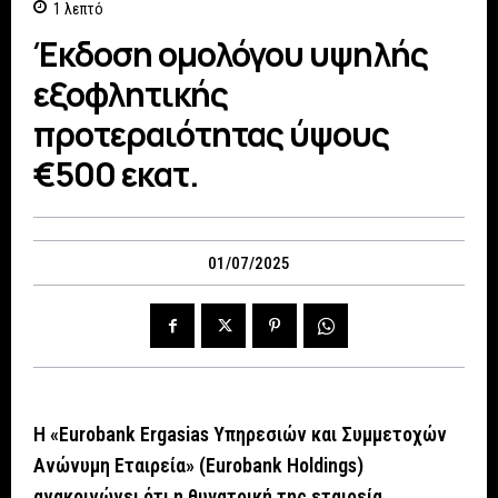
1
λεπτό
Έκδοση ομολόγου υψηλής
εξοφλητικής
προτεραιότητας ύψους
€500 εκατ.
01/07/2025
Η «Eurobank Ergasias Υπηρεσιών και Συμμετοχών
Ανώνυμη Εταιρεία» (Eurobank Holdings)
ανακοινώνει ότι η θυγατρική της εταιρεία