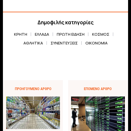
Δημοφιλής κατηγορίες
ΚΡΗΤΗ
ΕΛΛΆΔΑ
ΠΡΏΤΗ ΕΊΔΗΣΗ
ΚΌΣΜΟΣ
ΑΘΛΗΤΙΚΆ
ΣΥΝΕΝΤΕΎΞΕΙΣ
ΟΙΚΟΝΟΜΊΑ
ΠΡΟΗΓΟΎΜΕΝΟ ΆΡΘΡΟ
ΕΠΌΜΕΝΟ ΆΡΘΡΟ