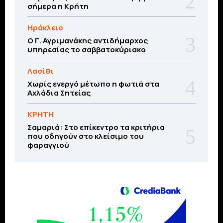
σήμερα η Κρήτη
Ηράκλειο
Ο Γ. Αγριμανάκης αντιδήμαρχος
υπηρεσίας το σαββατοκύριακο
Λασίθι
Χωρίς ενεργό μέτωπο η φωτιά στα
Αχλάδια Σητείας
ΚΡΗΤΗ
Σαμαριά: Στο επίκεντρο τα κριτήρια
που οδηγούν στο κλείσιμο του
φαραγγιού