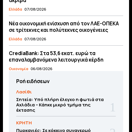
ακριβά
Ελλάδα
07/08/2026
Νέα οικονομική ενίσχυση από τον ΛΑΕ-ΟΠΕΚΑ
σε τρίτεκνες και πολύτεκνες οικογένειες
Ελλάδα
07/08/2026
CrediaBank: Στα 53,6 εκατ. ευρώ τα
επαναλαμβανόμενα λειτουργικά κέρδη
Οικονομία
06/08/2026
Ροή ειδήσεων
Λασίθι
Σητεία: Υπό πλήρη έλεγχο η φωτιά στα
Αχλάδια – Κάηκε μικρό τμήμα της
έκτασης
ΚΡΗΤΗ
Πυρκαγιές: Σε κόκκινο συναγερμό