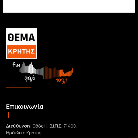
Επικοινωνία
Διεύθυνση:
Οδός Η, Β.Ι.Π.Ε, 71408,
Ηράκλειο Κρήτης