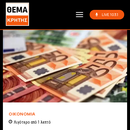
LIVE 103.1
ΟΙΚΟΝΟΜΊΑ
Λιγότερο από 1
λεπτό