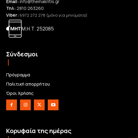
Email:
info@themakritis.gr
Τηλ:
2810 263260
Viber:
6972 272 278 (μόνο για μηνύματα)
Μ.Η.Τ. 252085
Σύνδεσμοι
Πρόγραμμα
Πολιτική απορρήτου
Όροι Χρήσης
Κορυφαία της ημέρας