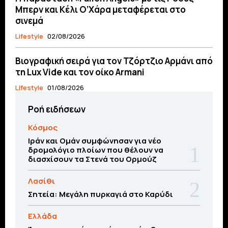
Μπερν και Κέλι Ο’Χάρα μεταφέρεται στο
σινεμά
Lifestyle
02/08/2026
Βιογραφική σειρά για τον Τζόρτζιο Αρμάνι από
τη Lux Vide και τον οίκο Armani
Lifestyle
01/08/2026
Ροή ειδήσεων
Κόσμος
Ιράν και Ομάν συμφώνησαν για νέο
δρομολόγιο πλοίων που θέλουν να
διασχίσουν τα Στενά του Ορμούζ
Λασίθι
Σητεία: Μεγάλη πυρκαγιά στο Καρύδι
Ελλάδα