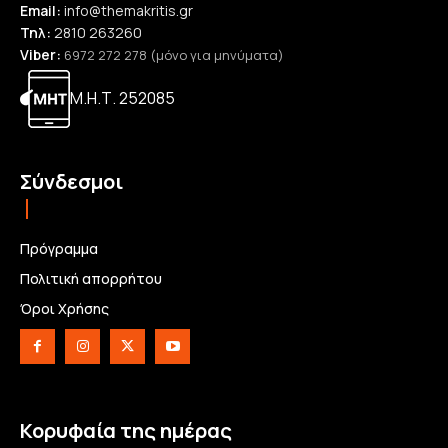
Email:
info@themakritis.gr
Τηλ:
2810 263260
Viber:
6972 272 278 (μόνο για μηνύματα)
Μ.Η.Τ. 252085
Σύνδεσμοι
Πρόγραμμα
Πολιτική απορρήτου
Όροι Χρήσης
Κορυφαία της ημέρας