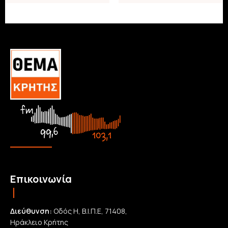
Επικοινωνία
Διεύθυνση:
Οδός Η, Β.Ι.Π.Ε, 71408,
Ηράκλειο Κρήτης