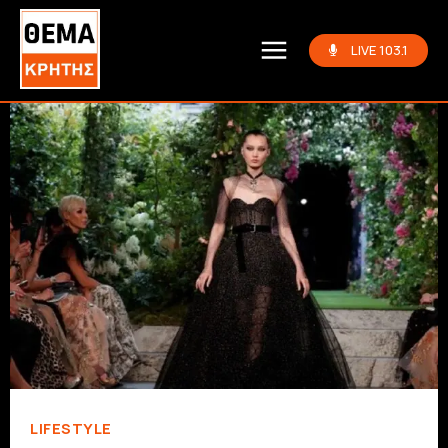
LIVE 103.1
LIFESTYLE