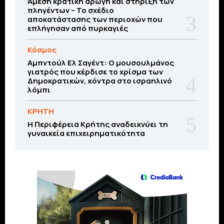
Άμεση κρατική αρωγή και στήριξη των
πληγέντων – Το σχέδιο
αποκατάστασης των περιοχών που
επλήγησαν από πυρκαγιές
Κόσμος
Αμπντούλ Ελ Σαγέντ: Ο μουσουλμάνος
γιατρός που κέρδισε το χρίσμα των
Δημοκρατικών, κόντρα στο ισραηλινό
λόμπι
ΚΡΗΤΗ
Η Περιφέρεια Κρήτης αναδεικνύει τη
γυναικεία επιχειρηματικότητα