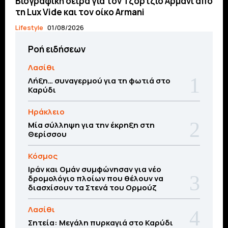
Βιογραφική σειρά για τον Τζόρτζιο Αρμάνι από
τη Lux Vide και τον οίκο Armani
Lifestyle
01/08/2026
Ροή ειδήσεων
Λασίθι
Λήξη… συναγερμού για τη φωτιά στο
Καρύδι
Ηράκλειο
Μία σύλληψη για την έκρηξη στη
Θερίσσου
Κόσμος
Ιράν και Ομάν συμφώνησαν για νέο
δρομολόγιο πλοίων που θέλουν να
διασχίσουν τα Στενά του Ορμούζ
Λασίθι
Σητεία: Μεγάλη πυρκαγιά στο Καρύδι