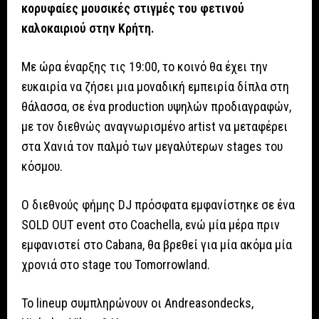
κορυφαίες μουσικές στιγμές του φετινού
καλοκαιριού στην Κρήτη.
Με ώρα έναρξης τις 19:00, το κοινό θα έχει την
ευκαιρία να ζήσει μια μοναδική εμπειρία δίπλα στη
θάλασσα, σε ένα production υψηλών προδιαγραφών,
με τον διεθνώς αναγνωρισμένο artist να μεταφέρει
στα Χανιά τον παλμό των μεγαλύτερων stages του
κόσμου.
Ο διεθνούς φήμης DJ πρόσφατα εμφανίστηκε σε ένα
SOLD OUT event στο Coachella, ενώ μία μέρα πριν
εμφανιστεί στο Cabana, θα βρεθεί για μία ακόμα μία
χρονιά στο stage του Tomorrowland.
Το lineup συμπληρώνουν οι Andreasondecks,