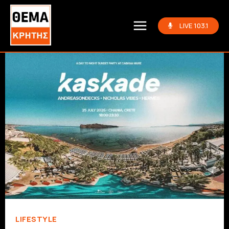
LIVE 103.1
LIFESTYLE