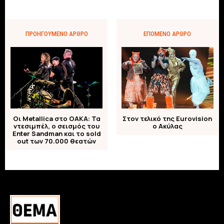
ΠΡΟΗΓΟΎΜΕΝΟ ΆΡΘΡΟ
ΕΠΌΜΕΝΟ ΆΡΘΡΟ
Οι Metallica στο ΟΑΚΑ: Τα
Στον τελικό της Eurovision
ντεσιμπέλ, ο σεισμός του
o Ακύλας
Enter Sandman και το sold
out των 70.000 θεατών