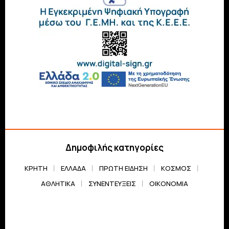
Δημοφιλής κατηγορίες
ΚΡΗΤΗ
ΕΛΛΆΔΑ
ΠΡΏΤΗ ΕΊΔΗΣΗ
ΚΌΣΜΟΣ
ΑΘΛΗΤΙΚΆ
ΣΥΝΕΝΤΕΎΞΕΙΣ
ΟΙΚΟΝΟΜΊΑ