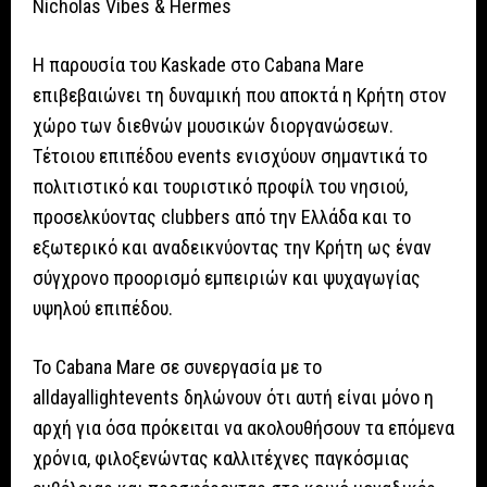
Nicholas Vibes & Hermes
Η παρουσία του Kaskade στο Cabana Mare
επιβεβαιώνει τη δυναμική που αποκτά η Κρήτη στον
χώρο των διεθνών μουσικών διοργανώσεων.
Τέτοιου επιπέδου events ενισχύουν σημαντικά το
πολιτιστικό και τουριστικό προφίλ του νησιού,
προσελκύοντας clubbers από την Ελλάδα και το
εξωτερικό και αναδεικνύοντας την Κρήτη ως έναν
σύγχρονο προορισμό εμπειριών και ψυχαγωγίας
υψηλού επιπέδου.
Το Cabana Mare σε συνεργασία με το
alldayallightevents δηλώνουν ότι αυτή είναι μόνο η
αρχή για όσα πρόκειται να ακολουθήσουν τα επόμενα
χρόνια, φιλοξενώντας καλλιτέχνες παγκόσμιας